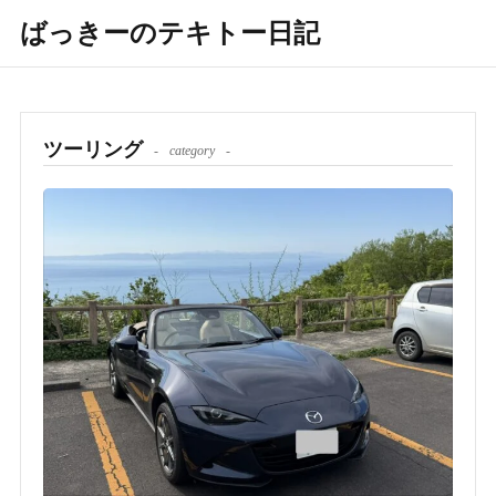
ばっきーのテキトー日記
ツーリング
category