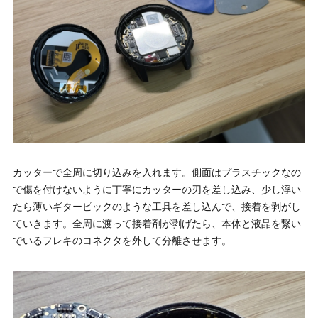
カッターで全周に切り込みを入れます。側面はプラスチックなの
で傷を付けないように丁寧にカッターの刃を差し込み、少し浮い
たら薄いギターピックのような工具を差し込んで、接着を剥がし
ていきます。全周に渡って接着剤が剥げたら、本体と液晶を繋い
でいるフレキのコネクタを外して分離させます。