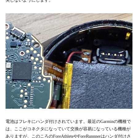
失しないようにします。
電池はフレキにハンダ付けされています。最近のGarminの機種で
は、ここがコネクタになっていて交換が容易になっている機種が
ありますが、このころのForeAthleteやForeRunnnerはハンダ付けさ