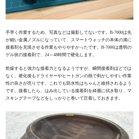
手早く作業するため、写真などは撮影してないです。B-7000は先
が細い金属ノズルになっていて、スマートウォッチの本体の溝に
接着剤を充填させる作業もやりやすかったです。B-7000は透明の
ゲル状の接着剤で、24～48時間で硬化します。
乾燥すると強力な接着力となるようですが、瞬間接着剤ほどでは
なく、硬化後もドライヤーやヒートガンの熱で剥がしやすい作業
性の良さが売りです。これでも防水性はちゃんと維持されるよう
です。接着したら、はみ出している接着剤を綺麗に拭き取り、マ
スキングテープなどをしっかりと巻いて圧着しておきます。