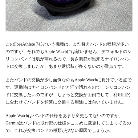
このForeAthlete 745という機種は、まだ替えバンドの種類が多い
のですが、それでもApple Watchには敵いません。デフォルトのシ
リコンバンドは肌が蒸れるので、長さ調節が出来るナイロンバン
ドに交換しましたが、あまり選択肢が多くないのが難点です。
またバンドの交換が少し面倒なのもApple Watchに負けている点で
す。運動時はナイロンバンドだと汗で汚れるので、シリコンバン
ドに交換したいのですが、ちょっと交換が面倒でして、利用目的
に合わせてバンドを頻繁に交換する用途には向いていません。
Apple Watchはバンドの仕様をあまり変更してないのですが、
Garminはバンドの取付部の仕様をこまめに変更してしまってるの
で、これが交換バンドの種類が少ない原因でしょうか。