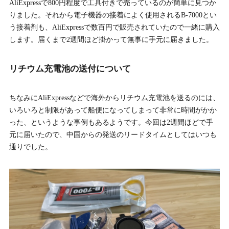
AliExpressで800円程度で工具付きで売っているのが簡単に見つか
りました。それから電子機器の接着によく使用されるB-7000とい
う接着剤も、AliExpressで数百円で販売されていたので一緒に購入
します。届くまで2週間ほど掛かって無事に手元に届きました。
リチウム充電池の送付について
ちなみにAliExpressなどで海外からリチウム充電池を送るのには、
いろいろと制限があって船便になってしまって非常に時間がかか
った、というような事例もあるようです。今回は2週間ほどで手
元に届いたので、中国からの発送のリードタイムとしてはいつも
通りでした。