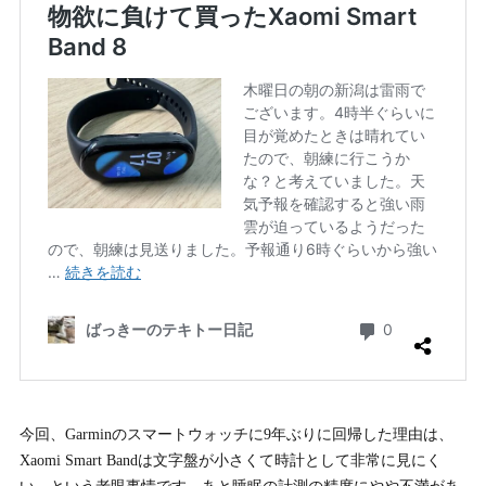
今回、Garminのスマートウォッチに9年ぶりに回帰した理由は、
Xaomi Smart Bandは文字盤が小さくて時計として非常に見にく