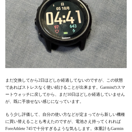
まだ交換してから2日ほどしか経過してないのですが、この状態
であればストレスなく使い続けることが出来ます。Garminのスマ
ートウォッチに戻してから、まだ10日ほどしか経過していません
が、既に手放せない感じになっています。
もう少し評価して、自分の使い方などが定まってから新しい機種
に買い替えることも考えたのですが、電池さえ持ってくれれば
ForeAthlete 745で十分すぎるような気もします。体重計もGarmin