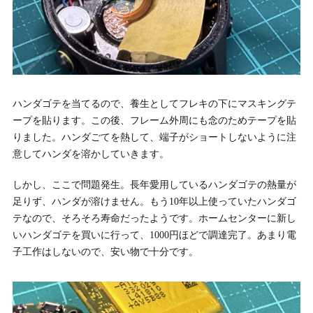
ハンダゴテを当てるので、養生としてフレキの下にマスキングテ
ープを貼ります。この後、フレーム外周にも念のためテープを貼
りました。ハンダごてを熱して、端子がショートしないように注
意してハンダを溶かしていきます。
しかし、ここで問題発生。長年愛用しているハンダゴテの熱量が
足りず、ハンダが溶けません。もう10年以上使っていたハンダゴ
テなので、そろそろ寿命だったようです。ホームセンターに新し
いハンダゴテを買いに行って、1000円ほどで調達完了。あまり電
子工作はしないので、安い物で十分です。