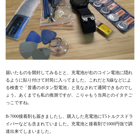
届いたものを開封してみるとと、充電池が右のコイン電池に隠れ
るように貼り付けて封筒に入ってました。これだとX線などによ
る検査で「普通のボタン型電池」と見なされて通関できるのでし
ょう。あくまでも私の推測ですが、こりゃもう当局とのイタチご
っこですね。
B-7000接着剤も届きましたし、購入した充電池にT5トルクスドラ
イバーなども含まれていました。充電池と接着剤で1000円強で調
達出来てしまいました。