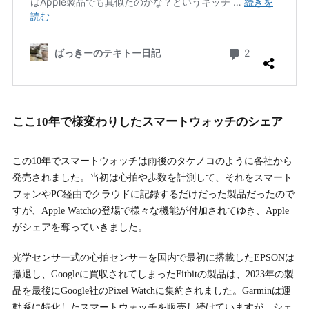
ここ10年で様変わりしたスマートウォッチのシェア
この10年でスマートウォッチは雨後のタケノコのように各社から
発売されました。当初は心拍や歩数を計測して、それをスマート
フォンやPC経由でクラウドに記録するだけだった製品だったので
すが、Apple Watchの登場で様々な機能が付加されてゆき、Apple
がシェアを奪っていきました。
光学センサー式の心拍センサーを国内で最初に搭載したEPSONは
撤退し、Googleに買収されてしまったFitbitの製品は、2023年の製
品を最後にGoogle社のPixel Watchに集約されました。Garminは運
動系に特化したスマートウォッチを販売し続けていますが、シェ