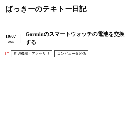
ばっきーのテキトー日記
Garminのスマートウォッチの電池を交換
10/07
する
2025
周辺機器・アクセサリ
コンピュータ関係