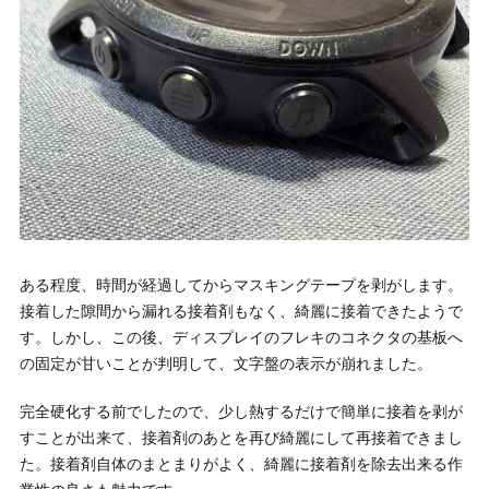
ある程度、時間が経過してからマスキングテープを剥がします。
接着した隙間から漏れる接着剤もなく、綺麗に接着できたようで
す。しかし、この後、ディスプレイのフレキのコネクタの基板へ
の固定が甘いことが判明して、文字盤の表示が崩れました。
完全硬化する前でしたので、少し熱するだけで簡単に接着を剥が
すことが出来て、接着剤のあとを再び綺麗にして再接着できまし
た。接着剤自体のまとまりがよく、綺麗に接着剤を除去出来る作