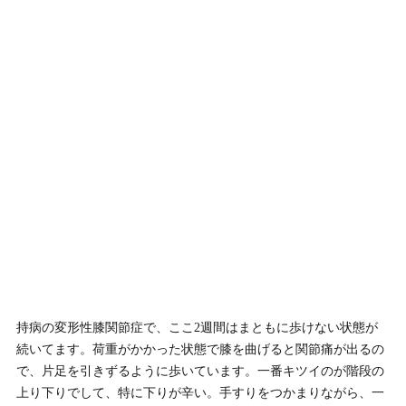
持病の変形性膝関節症で、ここ2週間はまともに歩けない状態が
続いてます。荷重がかかった状態で膝を曲げると関節痛が出るの
で、片足を引きずるように歩いています。一番キツイのが階段の
上り下りでして、特に下りが辛い。手すりをつかまりながら、一