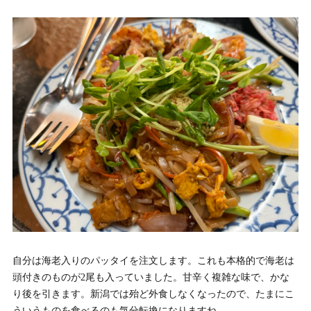
自分は海老入りのパッタイを注文します。これも本格的で海老は
頭付きのものが2尾も入っていました。甘辛く複雑な味で、かな
り後を引きます。新潟では殆ど外食しなくなったので、たまにこ
ういうものを食べるのも気分転換になりますね。