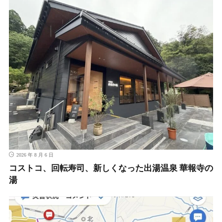
2026 年 8 月 6 日
コストコ、回転寿司、新しくなった出湯温泉 華報寺の
湯