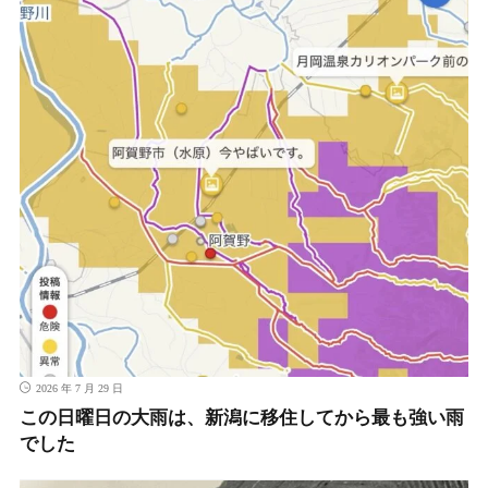
2026 年 7 月 29 日
この日曜日の大雨は、新潟に移住してから最も強い雨
でした