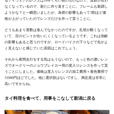
るアイウェアのレンズは10年ぐらい前のものなので、度数が合わ
なくなっているので、新たに作り直すことに。フレームも新調し
ようかな？と一瞬思いましたが、為替の影響もあって3割ほど価
格が上がっていたのでレンズだけを作って貰うことに。
どうもあまり度数は進んでなかったのですが、乱視が酷くなって
いて、目のピントが合いにくくなっているようです。これは加齢
の影響もあると思うのですが、ロードバイクの下りなどで先がよ
く見えないと感じていた原因はこれでしょう。
それから夜間走行をする気はもうないので、もっと色の濃いレン
ズでオークリーのジョウブレイカー用の度入りレンズを作って貰
うことにしました。価格は度入りレンズの加工費用＋着色費用で
31000円ほどでした。他に選択肢はないですし、満足度は非常に
高いですからね。
タイ料理を食べて、用事をこなして新潟に戻る