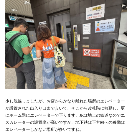
少し脱線しましたが、お店からかなり離れた場所のエレベーター
が設置された出入り口まで歩いて、そこから改札階に移動し、更
にホーム階にエレベーターで下ります。JRは地上の鉄道なのでエ
スカレーターの設置率が高いですが、地下鉄は下方向への移動は
エレベーターしかない場所が多いですね。