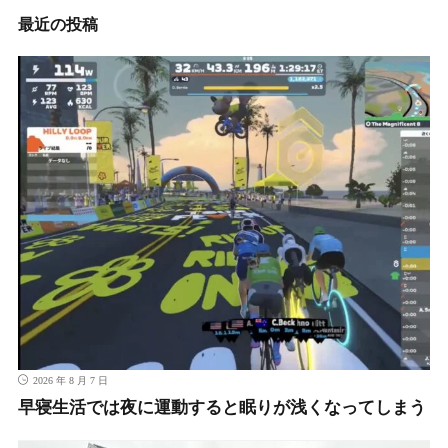
最近の投稿
2026 年 8 月 7 日
早寝生活では夜に運動すると眠りが浅くなってしまう