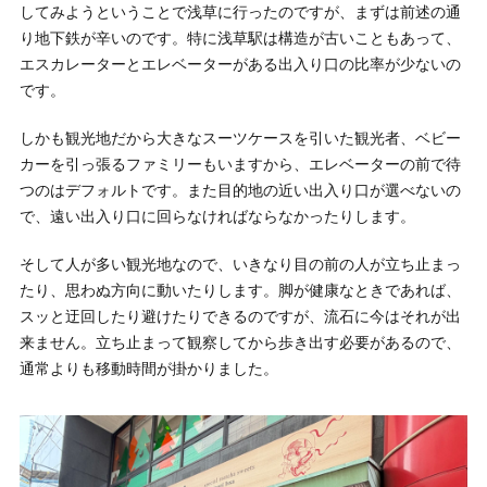
してみようということで浅草に行ったのですが、まずは前述の通
り地下鉄が辛いのです。特に浅草駅は構造が古いこともあって、
エスカレーターとエレベーターがある出入り口の比率が少ないの
です。
しかも観光地だから大きなスーツケースを引いた観光者、ベビー
カーを引っ張るファミリーもいますから、エレベーターの前で待
つのはデフォルトです。また目的地の近い出入り口が選べないの
で、遠い出入り口に回らなければならなかったりします。
そして人が多い観光地なので、いきなり目の前の人が立ち止まっ
たり、思わぬ方向に動いたりします。脚が健康なときであれば、
スッと迂回したり避けたりできるのですが、流石に今はそれが出
来ません。立ち止まって観察してから歩き出す必要があるので、
通常よりも移動時間が掛かりました。