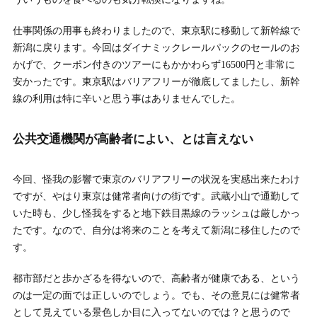
仕事関係の用事も終わりましたので、東京駅に移動して新幹線で
新潟に戻ります。今回はダイナミックレールパックのセールのお
かげで、クーポン付きのツアーにもかかわらず16500円と非常に
安かったです。東京駅はバリアフリーが徹底してましたし、新幹
線の利用は特に辛いと思う事はありませんでした。
公共交通機関が高齢者によい、とは言えない
今回、怪我の影響で東京のバリアフリーの状況を実感出来たわけ
ですが、やはり東京は健常者向けの街です。武蔵小山で通勤して
いた時も、少し怪我をすると地下鉄目黒線のラッシュは厳しかっ
たです。なので、自分は将来のことを考えて新潟に移住したので
す。
都市部だと歩かざるを得ないので、高齢者が健康である、という
のは一定の面では正しいのでしょう。でも、その意見には健常者
として見えている景色しか目に入ってないのでは？と思うので