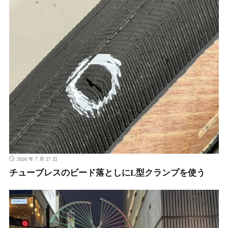
2026 年 7 月 27 日
チューブレスのビード落としにL型クランプを使う