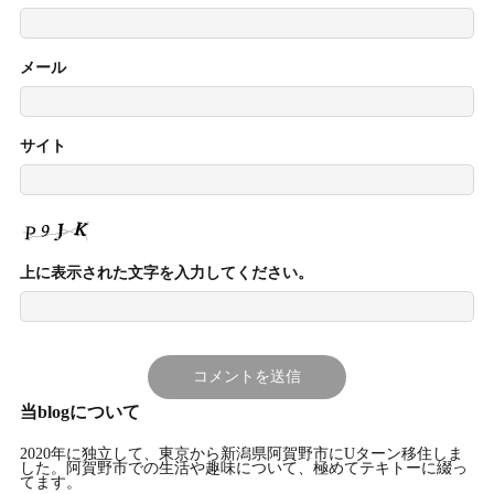
メール
サイト
上に表示された文字を入力してください。
当blogについて
2020年に独立して、東京から新潟県阿賀野市にUターン移住しま
した。阿賀野市での生活や趣味について、極めてテキトーに綴っ
てます。