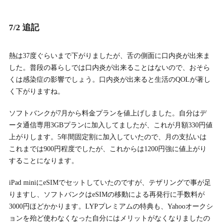
7/2 追記
熱は37度ぐらいまで下がりましたが、舌の側面に口内炎が出来ま
した。普段の暮らしでは口内炎が出来ることはないので、おそら
くは感染症の影響でしょう。口内炎が出来ると生活のQOLが著し
く下がりますね。
ソフトバンクが7月から料金プランを値上げしました。自分はデ
ータ通信専用3GBプランに加入してましたが、これが月額330円値
上がりします。5年間固定割に加入していたので、月の支払いは
これまでは900円程度でしたが、これからは1200円強に値上がり
することになります。
iPad miniにeSIMでセットしていたのですが、テザリングで事が足
りますし、ソフトバンクはeSIMの移動による再発行に手数料が
3000円ほどかかります。LYPプレミアムの特典も、Yahooオークシ
ョンを殆ど使わなくなった自分にはメリットがなくなりましたの