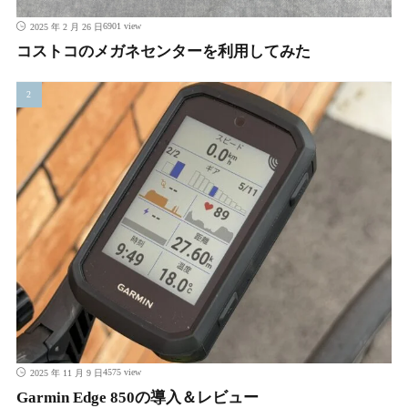
6901 view
2025 年 2 月 26 日
コストコのメガネセンターを利用してみた
4575 view
2025 年 11 月 9 日
Garmin Edge 850の導入＆レビュー