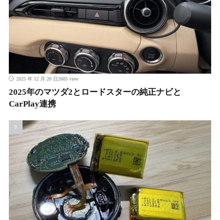
2605 view
2025 年 12 月 20 日
2025年のマツダ2とロードスターの純正ナビと
CarPlay連携