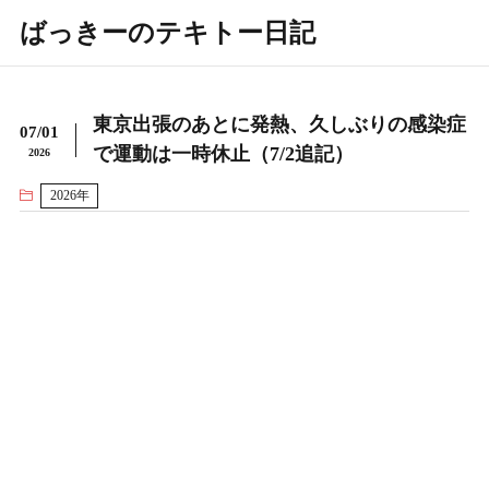
ばっきーのテキトー日記
東京出張のあとに発熱、久しぶりの感染症
07/01
で運動は一時休止（7/2追記）
2026
2026年