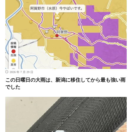
2026 年 7 月 29 日
この日曜日の大雨は、新潟に移住してから最も強い雨
でした