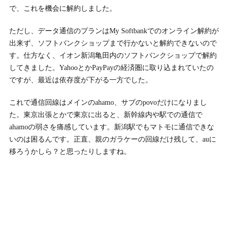
で、これを機会に解約しました。
ただし、データ通信のプランはMy Softbankでのオンライン解約が
出来ず、ソフトバンクショップまで行かないと解約できないので
す。仕方なく、イオン新潟亀田内のソフトバンクショップで解約
してきました。YahooとかPayPayの経済圏に取り込まれていたの
ですが、最近は依存度が下がる一方でした。
これで通信回線はメインのahamo、サブのpovoだけになりまし
た。東京出張とかで東京に出ると、新幹線内や駅での通信で
ahamoの弱さを痛感しています。新潟駅でもマトモに通信できな
いのは困るんです。正直、親のガラケーの回線だけ残して、auに
移ろうかしら？と思ったりしますね。