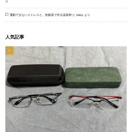
り
運動できないストレスと、炊飯器で作る温泉卵
に
bakky
より
人気記事