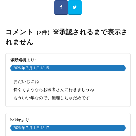
コメント
※承認されるまで表示さ
（2件）
れません
塚野靖樹
より:
2026 年 7 月 1 日 18:15
おだいじにね
長引くようならお医者さんに行きましうね
もういい年なので、無理しちゃだめです
bakky
より:
2026 年 7 月 1 日 18:17