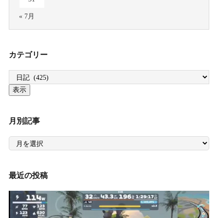
« 7月
カテゴリー
月別記事
月
別
記
事
最近の投稿