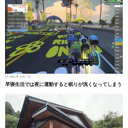
2026 年 8 月 7 日
早寝生活では夜に運動すると眠りが浅くなってしまう