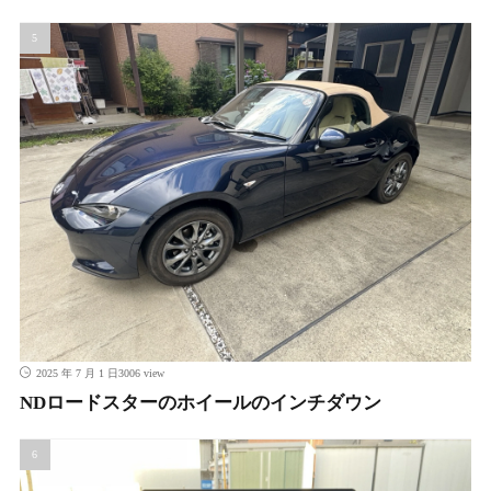
3006 view
2025 年 7 月 1 日
NDロードスターのホイールのインチダウン