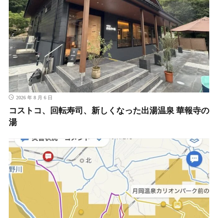
2026 年 8 月 6 日
コストコ、回転寿司、新しくなった出湯温泉 華報寺の
湯