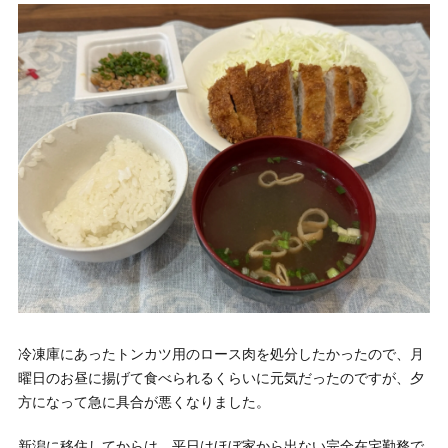
冷凍庫にあったトンカツ用のロース肉を処分したかったので、月
曜日のお昼に揚げて食べられるくらいに元気だったのですが、夕
方になって急に具合が悪くなりました。
新潟に移住してからは、平日はほぼ家から出ない完全在宅勤務で