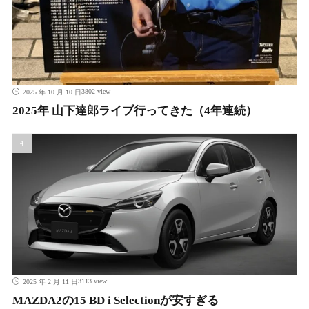
3802 view
2025 年 10 月 10 日
2025年 山下達郎ライブ行ってきた（4年連続）
3113 view
2025 年 2 月 11 日
MAZDA2の15 BD i Selectionが安すぎる