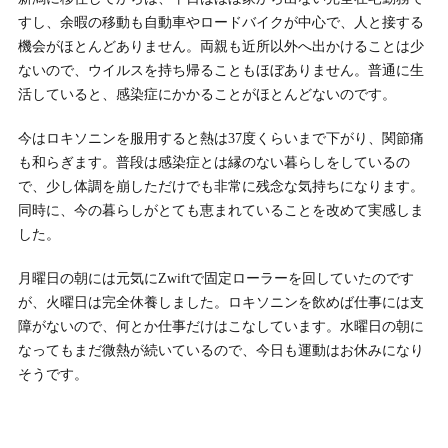
すし、余暇の移動も自動車やロードバイクが中心で、人と接する
機会がほとんどありません。両親も近所以外へ出かけることは少
ないので、ウイルスを持ち帰ることもほぼありません。普通に生
活していると、感染症にかかることがほとんどないのです。
今はロキソニンを服用すると熱は37度くらいまで下がり、関節痛
も和らぎます。普段は感染症とは縁のない暮らしをしているの
で、少し体調を崩しただけでも非常に残念な気持ちになります。
同時に、今の暮らしがとても恵まれていることを改めて実感しま
した。
月曜日の朝には元気にZwiftで固定ローラーを回していたのです
が、火曜日は完全休養しました。ロキソニンを飲めば仕事には支
障がないので、何とか仕事だけはこなしています。水曜日の朝に
なってもまだ微熱が続いているので、今日も運動はお休みになり
そうです。