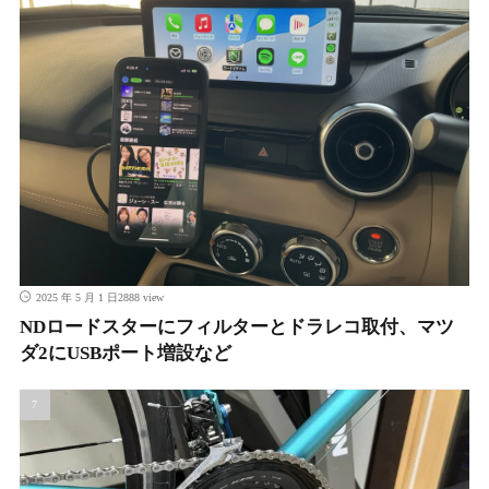
2888 view
2025 年 5 月 1 日
NDロードスターにフィルターとドラレコ取付、マツ
ダ2にUSBポート増設など