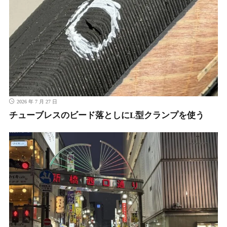
2026 年 7 月 27 日
チューブレスのビード落としにL型クランプを使う