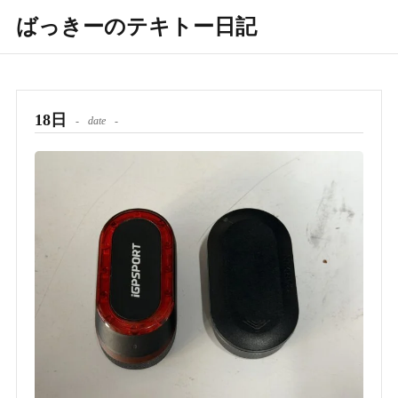
ばっきーのテキトー日記
18日
date