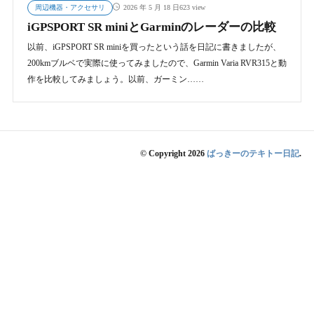
周辺機器・アクセサリ
623 view
2026 年 5 月 18 日
iGPSPORT SR miniとGarminのレーダーの比較
以前、iGPSPORT SR miniを買ったという話を日記に書きましたが、
200kmブルベで実際に使ってみましたので、Garmin Varia RVR315と動
作を比較してみましょう。以前、ガーミン……
© Copyright 2026
ばっきーのテキトー日記
.