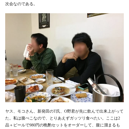
次会なのである。
ヤス、モコさん、新発田のT氏、O野君が先に飲んで出来上がって
た。私は腹ぺこなので、とりあえずガッツリ食べたい。ここは2
品＋ビールで980円の晩酌セットをオーダーして、腹に溜まるも