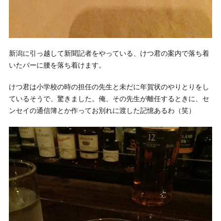
新潟に引っ越して新聞記者をやっている、けつ君の案内で落ち着
いたバーに腰を落ち着けます。
けつ君は小学校の時の担任の先生と未だに年賀状のやりとりをし
ているそうで、驚きました。俺、その先生が離任するときに、セ
ンセイの通信簿とか作ってお別れに渡した記憶あるわ（笑）