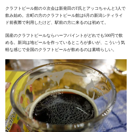
クラフトビール館の０次会は新発田のT氏とアッコちゃんと3人で
飲み始め。古町の方のクラフトビール館は6月の新潟シティライ
ド前夜際で利用したけど、駅前の方に来るのは初めて。
国産のクラフトビールならハーフパイントがどれでも500円で飲
める。新潟は地ビールを作っているところが多いが、こういう気
軽な感じで全国のクラフトビールが飲めるのは素晴らしい。