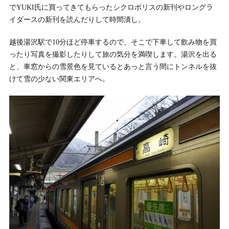
でYUKI氏に買ってきてもらったシクロポリスの新刊やロングラ
イダースの新刊を読んだりして時間潰し。
越後湯沢駅で10分ほど停車するので、そこで下車して飲み物を買
ったり写真を撮影したりして旅の気分を満喫します。湯沢を出る
と、車窓からの雪景色を見ているとあっと言う間にトンネルを抜
けて雪の少ない関東エリアへ。