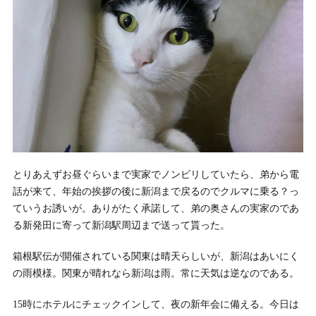
とりあえずお昼ぐらいまで実家でノンビリしていたら、弟から電
話が来て、年始の挨拶の後に新潟まで戻るのでクルマに乗る？っ
ていうお誘いが。ありがたく承諾して、弟の奥さんの実家のであ
る新発田に寄って新潟駅周辺まで送って貰った。
箱根駅伝が開催されている関東は晴天らしいが、新潟はあいにく
の雨模様。関東が晴れなら新潟は雨。常に天気は逆なのである。
15時にホテルにチェックインして、夜の新年会に備える。今日は