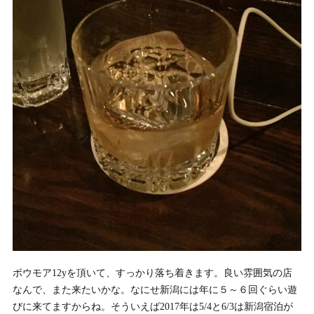
ボウモア12yを頂いて、すっかり落ち着きます。良い雰囲気の店
なんで、また来たいかな。なにせ新潟には年に５～６回ぐらい遊
びに来てますからね。そういえば2017年は5/4と6/3は新潟宿泊が