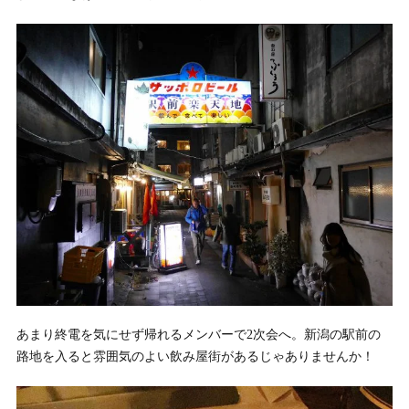
あまり終電を気にせず帰れるメンバーで2次会へ。新潟の駅前の
路地を入ると雰囲気のよい飲み屋街があるじゃありませんか！