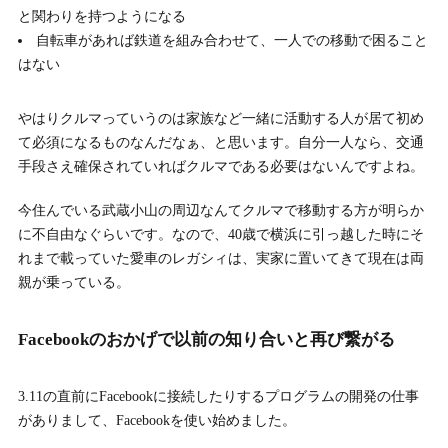
と関わりを持つようになる
自転車があれば鉄道を組み合わせて、一人での移動で困ること
はない
やはりクルマっていうのは家族など一緒に活動する人が居て初め
て必須になるものなんだなぁ、と思います。自分一人なら、交通
手段さえ確保されていればクルマである必要はないんですよね。
今住んでいる武蔵小山の周辺なんてクルマで移動する方が明らか
に不自由なぐらいです。なので、40歳で横浜に引っ越した時にそ
れまで載っていた愛車のレガシィは、実家に置いてきて現在は両
親が乗っている。
Facebookのおかげで以前の知り合いと再び繋がる
3.11の直前にFacebookに接続したりするプログラムの開発の仕事
がありまして、Facebookを使い始めました。