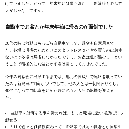
けていました。だって、年末年始は道も混むし、新幹線も混んで
大変じゃないですか。
自動車でお盆とか年末年始に帰るのが面倒でした
30代の時は移動はもっぱら自動車でして、帰省も自家用車でし
た。冬場は帰省のためだけにスタッドレスタイヤを買うのは勿体
ないので冬場は帰省しなかったですし、お盆は道が混むし、とい
うことで積極的にお盆とか冬場は帰省してませんでした。
今年の同窓会に出席するまでは、地元の同級生で連絡を取ってい
たのは新発田のT氏ぐらいでして、他の人とは一切関わりなし。
40代になって自転車を始めた時に色々と人生の転機を迎えまし
た。
自動車を所有する事を諦めれば、もっと職場に近い場所に引っ
越せる
3.11で色々と価値観変わって、SNS等で以前の職場とか同級生