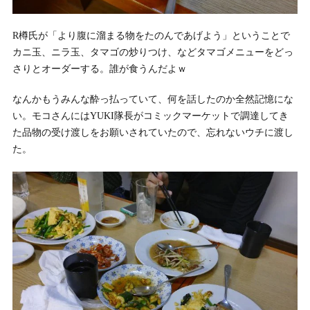
R樽氏が「より腹に溜まる物をたのんであげよう」ということで
カニ玉、ニラ玉、タマゴの炒りつけ、などタマゴメニューをどっ
さりとオーダーする。誰が食うんだよｗ
なんかもうみんな酔っ払っていて、何を話したのか全然記憶にな
い。モコさんにはYUKI隊長がコミックマーケットで調達してき
た品物の受け渡しをお願いされていたので、忘れないウチに渡し
た。