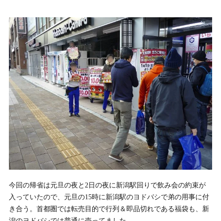
今回の帰省は元旦の夜と2日の夜に新潟駅回りで飲み会の約束が
入っていたので、元旦の15時に新潟駅のヨドバシで弟の用事に付
き合う。首都圏では転売目的で行列＆即品切れである福袋も、新
潟のヨドバシでは普通に売ってました。