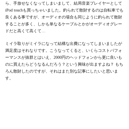
ら、手放せなくなってしまいまして、結局音楽プレイヤーとして
iPod touchも買っちゃいました。釣られて散財するのは自転車でも
良くある事ですが、オーディオの場合も同じように釣られて散財
することが多く、しかも単なるケーブルとかがオーディオグレー
ドだと高くて高くて…
ミイラ取りがミイラになって結構な出費になってしまいましたが
満足度はそれなりです。こうなってくると、いくらコストパフォ
ーマンスが抜群とはいえ、2000円のヘッドフォンから更に良いも
のに買えたらどうなるんだろう？という興味が出ますよね？ もち
ろん散財したのですが、それはまた別な記事にしたいと思いま
す。