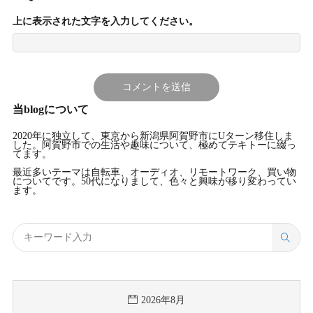
上に表示された文字を入力してください。
当blogについて
2020年に独立して、東京から新潟県阿賀野市にUターン移住しま
した。阿賀野市での生活や趣味について、極めてテキトーに綴っ
てます。
最近多いテーマは自転車、オーディオ、リモートワーク、買い物
についてです。50代になりまして、色々と興味が移り変わってい
ます。
2026年8月