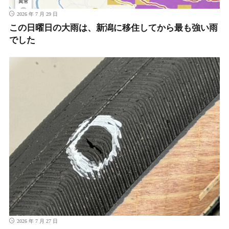
2026 年 7 月 29 日
この日曜日の大雨は、新潟に移住してから最も強い雨
でした
2026 年 7 月 27 日