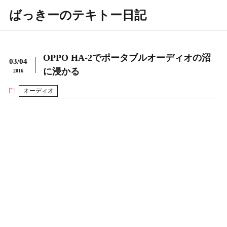
ばっきーのテキトー日記
OPPO HA-2でポータブルオーディオの沼
03/04
に浸かる
2016
オーディオ