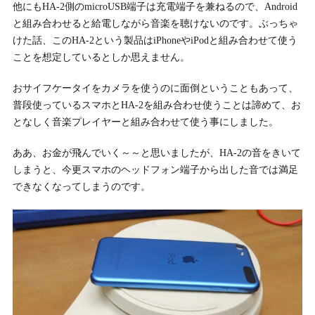
他にもHA-2側のmicroUSB端子は充電端子を兼ねるので、Android
と組み合わせると給電しながら音楽を聴けないのです。ぶっちゃ
けた話、このHA-2という製品はiPhoneやiPodと組み合わせて使う
ことを想定しているとしか思えません。
おサイフケータイをカメラを使うのに面倒ということもあって、
普段使っているスマホとHA-2を組み合わせ使うことは諦めて、お
となしく音楽プレイヤーと組み合わせて使う事にしました。
ああ、お金が飛んでいく～～と思いましたが、HA-2の音をきいて
しまうと、今更スマホのヘッドフォン端子から出した音では満足
できなくなってしまうのです。