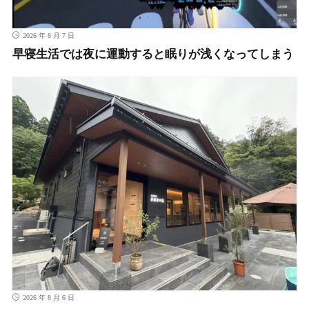
2026 年 8 月 7 日
早寝生活では夜に運動すると眠りが浅くなってしまう
2026 年 8 月 6 日