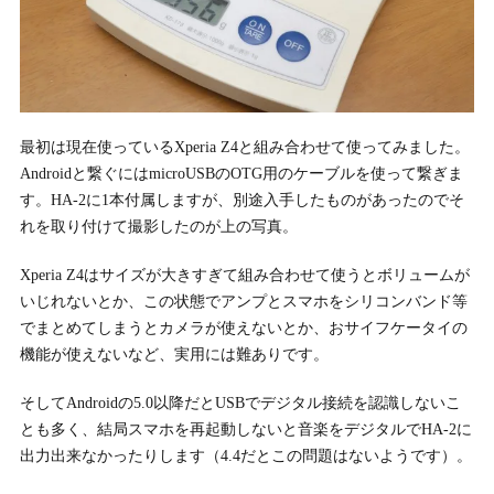
最初は現在使っているXperia Z4と組み合わせて使ってみました。
Androidと繋ぐにはmicroUSBのOTG用のケーブルを使って繋ぎま
す。HA-2に1本付属しますが、別途入手したものがあったのでそ
れを取り付けて撮影したのが上の写真。
Xperia Z4はサイズが大きすぎて組み合わせて使うとボリュームが
いじれないとか、この状態でアンプとスマホをシリコンバンド等
でまとめてしまうとカメラが使えないとか、おサイフケータイの
機能が使えないなど、実用には難ありです。
そしてAndroidの5.0以降だとUSBでデジタル接続を認識しないこ
とも多く、結局スマホを再起動しないと音楽をデジタルでHA-2に
出力出来なかったりします（4.4だとこの問題はないようです）。