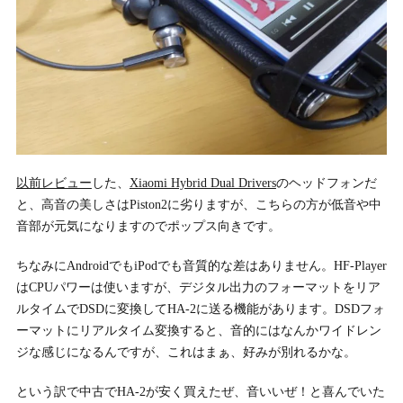
以前レビュー
した、
Xiaomi Hybrid Dual Drivers
のヘッドフォンだ
と、高音の美しさはPiston2に劣りますが、こちらの方が低音や中
音部が元気になりますのでポップス向きです。
ちなみにAndroidでもiPodでも音質的な差はありません。HF-Player
はCPUパワーは使いますが、デジタル出力のフォーマットをリア
ルタイムでDSDに変換してHA-2に送る機能があります。DSDフォ
ーマットにリアルタイム変換すると、音的にはなんかワイドレン
ジな感じになるんですが、これはまぁ、好みが別れるかな。
という訳で中古でHA-2が安く買えたぜ、音いいぜ！と喜んでいた