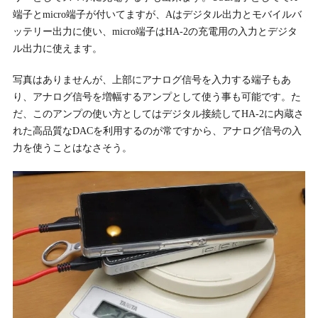
端子とmicro端子が付いてますが、Aはデジタル出力とモバイルバ
ッテリー出力に使い、micro端子はHA-2の充電用の入力とデジタ
ル出力に使えます。
写真はありませんが、上部にアナログ信号を入力する端子もあ
り、アナログ信号を増幅するアンプとして使う事も可能です。た
だ、このアンプの使い方としてはデジタル接続してHA-2に内蔵さ
れた高品質なDACを利用するのが常ですから、アナログ信号の入
力を使うことはなさそう。