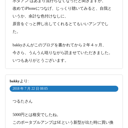
ポタアン はあまり流行らなくなったと聞きますが、
改めてiPhoneにつなげ、じっくり聴いてみると、自我と
いうか、余計な色付けなしに、
原音をぐっと押し出してくれるとてもいいアンプでし
た。
bakkyさんがこのブログを書かれてから２年４ヶ月、
今さら、うんうん唸りながら読ませていただきました。
いつもありがとうございます。
bakky
より:
2018 年 7 月 22 日 08:05
つるたさん
5000円とは格安でしたね。
このポータブルアンプはSEという新型が出た時に買い換