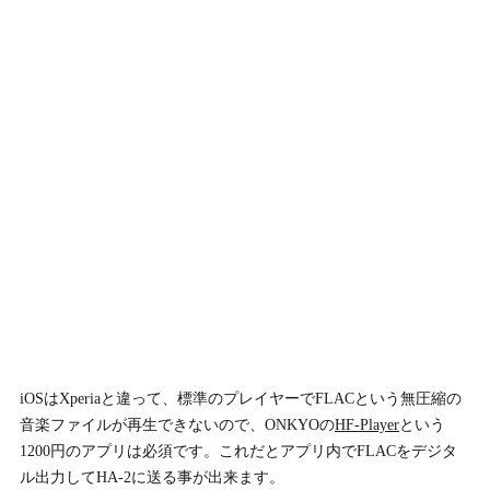
iOSはXperiaと違って、標準のプレイヤーでFLACという無圧縮の
音楽ファイルが再生できないので、ONKYOの
HF-Player
という
1200円のアプリは必須です。これだとアプリ内でFLACをデジタ
ル出力してHA-2に送る事が出来ます。