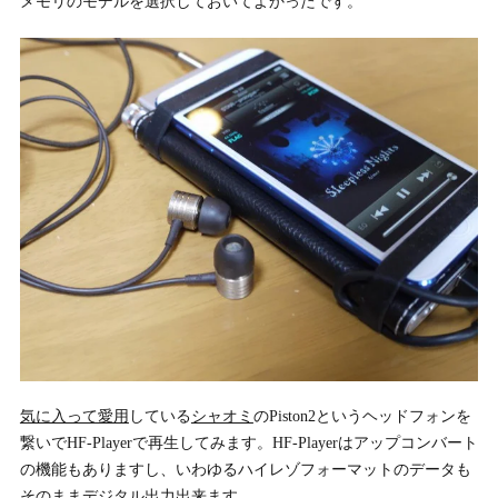
メモリのモデルを選択しておいてよかったです。
気に入って愛用
している
シャオミ
のPiston2というヘッドフォンを
繋いでHF-Playerで再生してみます。HF-Playerはアップコンバート
の機能もありますし、いわゆるハイレゾフォーマットのデータも
そのままデジタル出力出来ます。