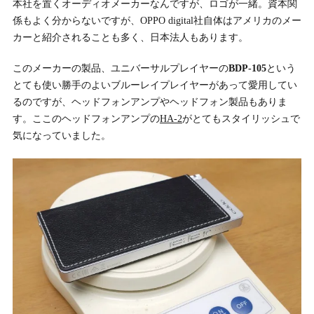
本社を置くオーディオメーカーなんですが、ロゴが一緒。資本関
係もよく分からないですが、OPPO digital社自体はアメリカのメー
カーと紹介されることも多く、日本法人もあります。
このメーカーの製品、ユニバーサルプレイヤーの
BDP-105
という
とても使い勝手のよいブルーレイプレイヤーがあって愛用してい
るのですが、ヘッドフォンアンプやヘッドフォン製品もありま
す。ここのヘッドフォンアンプの
HA-2
がとてもスタイリッシュで
気になっていました。