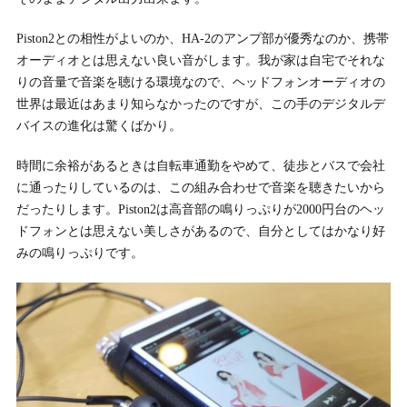
Piston2との相性がよいのか、HA-2のアンプ部が優秀なのか、携帯
オーディオとは思えない良い音がします。我が家は自宅でそれな
りの音量で音楽を聴ける環境なので、ヘッドフォンオーディオの
世界は最近はあまり知らなかったのですが、この手のデジタルデ
バイスの進化は驚くばかり。
時間に余裕があるときは自転車通勤をやめて、徒歩とバスで会社
に通ったりしているのは、この組み合わせで音楽を聴きたいから
だったりします。Piston2は高音部の鳴りっぷりが2000円台のヘッ
ドフォンとは思えない美しさがあるので、自分としてはかなり好
みの鳴りっぷりです。