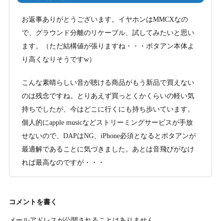
お返事ありがとうございます。イヤホンはMMCXなの
で、グラウンド分離のリケーブル、試してみたいと思い
ます。（ただ結構値が張りますね・・・ポタアン本体よ
り高くなりそうですw）
こんな素晴らしい音が聴ける商品がもう新品で買えない
のは残念ですね。とりあえず買っとくかくらいの軽い気
持ちでしたが、今はどこに行くにも持ち歩いています。
個人的にapple musicなどストリーミングサービスが手放
せないので、DAPはNG、iPhone必須となるとポタアンが
最適解であることに気づきました。あとは音飛びがなけ
れば最高なのですが・・・
コメントを書く
メールアドレスが公開されることはありません。