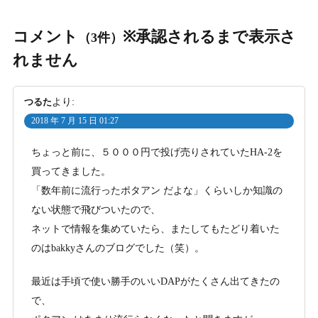
コメント
※承認されるまで表示さ
（3件）
れません
つるた
より:
2018 年 7 月 15 日 01:27
ちょっと前に、５０００円で投げ売りされていたHA-2を
買ってきました。
「数年前に流行ったポタアン だよな」くらいしか知識の
ない状態で飛びついたので、
ネットで情報を集めていたら、またしてもたどり着いた
のはbakkyさんのブログでした（笑）。
最近は手頃で使い勝手のいいDAPがたくさん出てきたの
で、