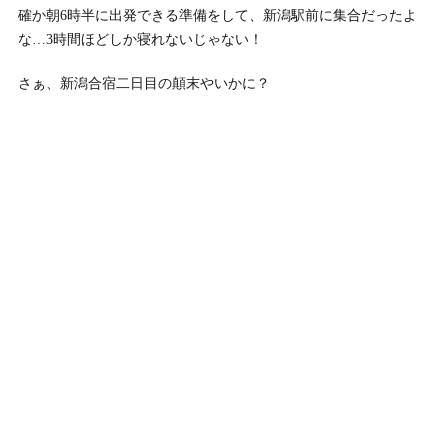
確か朝6時半に出発できる準備をして、新潟駅前に集合だったよ
な…3時間ほどしか寝れないじゃない！
さぁ、新潟合宿二日目の顛末やいかに？