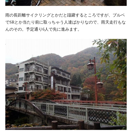
雨の長距離サイクリングとかだと躊躇するところですが、ブルベ
でSRとか当たり前に取っちゃう人達ばかりなので、雨天走行もな
んのその。予定通り6人で先に進みます。