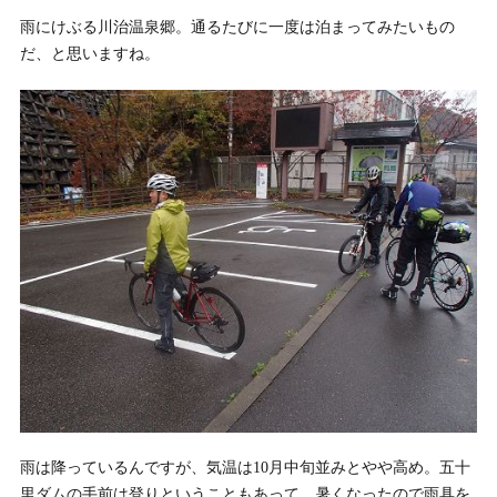
雨にけぶる川治温泉郷。通るたびに一度は泊まってみたいもの
だ、と思いますね。
雨は降っているんですが、気温は10月中旬並みとやや高め。五十
里ダムの手前は登りということもあって、暑くなったので雨具を