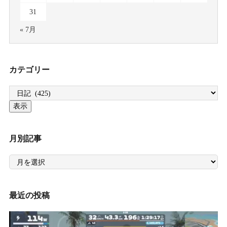
31
« 7月
カテゴリー
月別記事
月
別
記
事
最近の投稿