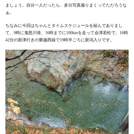
ましょう。自分一人だったら、多分写真撮りまくってただろうな
ぁ。
ちなみに今回はちゃんとタイムスケジュールを組んでありまし
て、9時に鬼怒川発、16時までに100kmを走って会津若松で、16時
42分の新津行きの磐越西線で19時半ごろに新潟入りです。