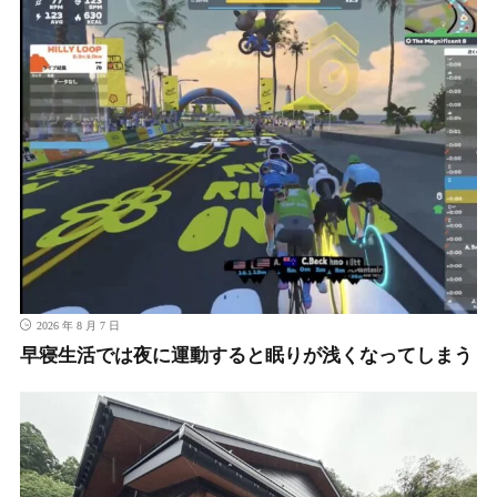
2026 年 8 月 7 日
早寝生活では夜に運動すると眠りが浅くなってしまう