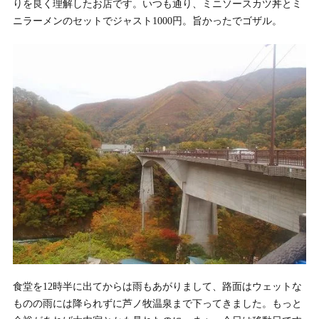
りを良く理解したお店です。いつも通り、ミニソースカツ丼とミ
ニラーメンのセットでジャスト1000円。旨かったでゴザル。
食堂を12時半に出てからは雨もあがりまして、路面はウェットな
ものの雨には降られずに芦ノ牧温泉まで下ってきました。もっと