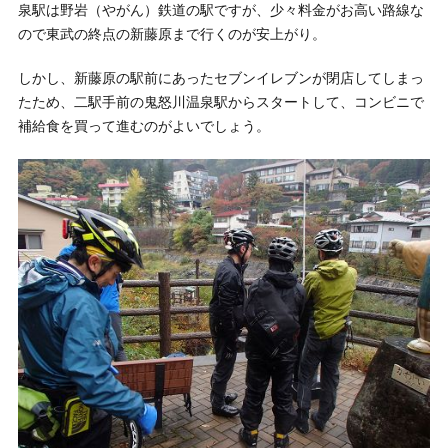
泉駅は野岩（やがん）鉄道の駅ですが、少々料金がお高い路線な
ので東武の終点の新藤原まで行くのが安上がり。
しかし、新藤原の駅前にあったセブンイレブンが閉店してしまっ
たため、二駅手前の鬼怒川温泉駅からスタートして、コンビニで
補給食を買って進むのがよいでしょう。