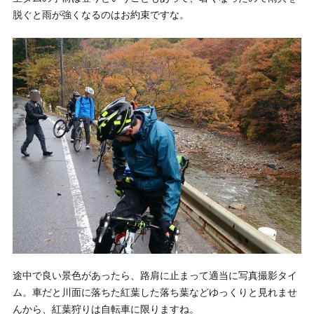
脱ぐと雨が強くなるのはお約束ですな。
途中で良い景色があったら、路肩に止まって適当に写真撮影タイ
ム。車だと川面に落ちた紅葉した落ち葉などゆっくりと見れませ
んから、紅葉狩りは自転車に限りますね。