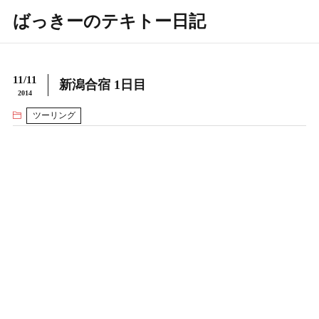
ばっきーのテキトー日記
11/11
新潟合宿 1日目
2014
ツーリング