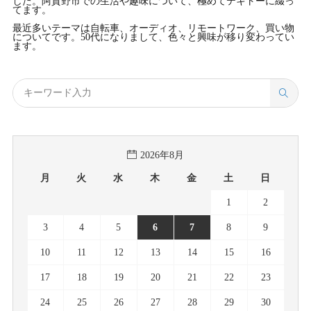
した。阿賀野市での生活や趣味について、極めてテキトーに綴っ
てます。
最近多いテーマは自転車、オーディオ、リモートワーク、買い物
についてです。50代になりまして、色々と興味が移り変わってい
ます。
2026年8月
月
火
水
木
金
土
日
1
2
3
4
5
6
7
8
9
10
11
12
13
14
15
16
17
18
19
20
21
22
23
24
25
26
27
28
29
30