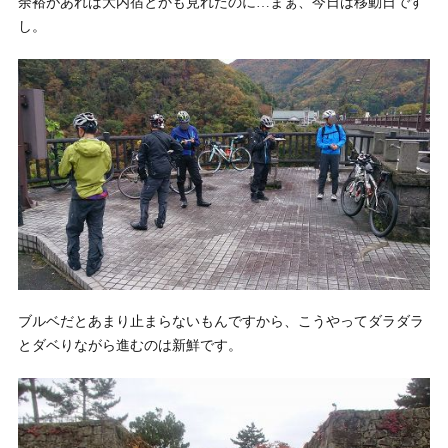
余裕があれば大内宿とかも見れたのに…まぁ、今日は移動日です
し。
ブルベだとあまり止まらないもんですから、こうやってダラダラ
とダベりながら進むのは新鮮です。