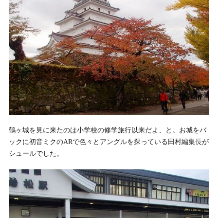
鶴ヶ城を見に来たのは小学校の修学旅行以来だよ、と。お城をバ
ックに初音ミクのARで色々とアングルを探っている田村編集長が
シュールでした。