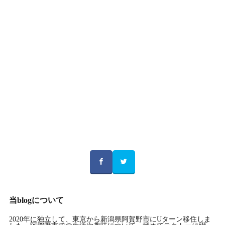
当blogについて
2020年に独立して、東京から新潟県阿賀野市にUターン移住しま