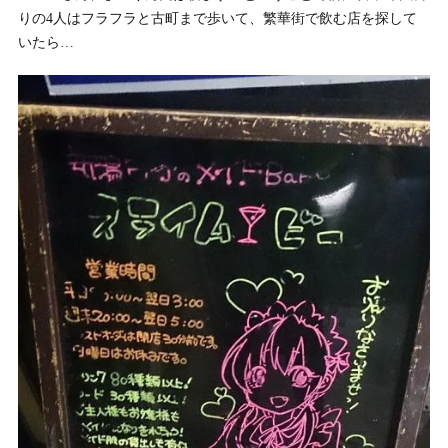
りの4人はフラフラと古町まで歩いて、繁華街で飲む店を探して
いたら…