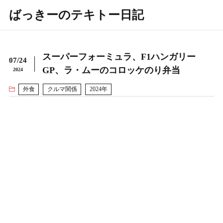
ばっきーのテキトー日記
スーパーフォーミュラ、F1ハンガリー
07/24
GP、ラ・ムーのコロッケのり弁当
2024
外食
クルマ関係
2024年