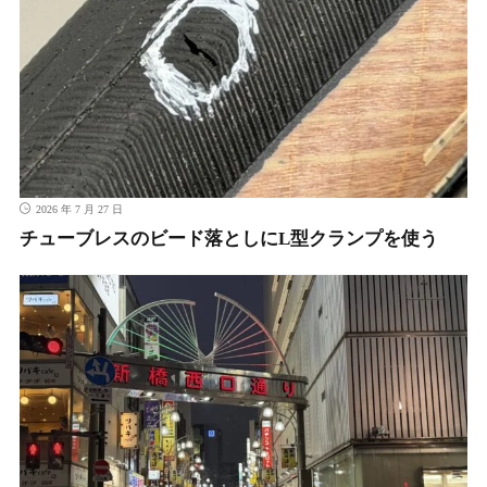
2026 年 7 月 27 日
チューブレスのビード落としにL型クランプを使う