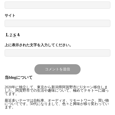
サイト
上に表示された文字を入力してください。
当blogについて
2020年に独立して、東京から新潟県阿賀野市にUターン移住しま
した。阿賀野市での生活や趣味について、極めてテキトーに綴っ
てます。
最近多いテーマは自転車、オーディオ、リモートワーク、買い物
についてです。50代になりまして、色々と興味が移り変わってい
ます。