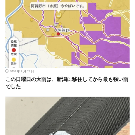
2026 年 7 月 29 日
この日曜日の大雨は、新潟に移住してから最も強い雨
でした