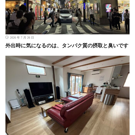
2026 年 7 月 26 日
外出時に気になるのは、タンパク質の摂取と臭いです