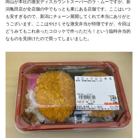
岡山が本社の激安ディスカウントスーパーのラ・ムーですが、新
潟亀田店が全店舗の中でもっとも東にある店舗です。ここはいつ
も安すぎるので、新潟にチェーン展開してくれて本当にありがと
うございます。ここはやけくそな激安弁当が特徴ですが、今回は
どうみてもこれ余ったコロッケで作っただろ！という臨時弁当的
なものを見掛けたので買ってしまいました。