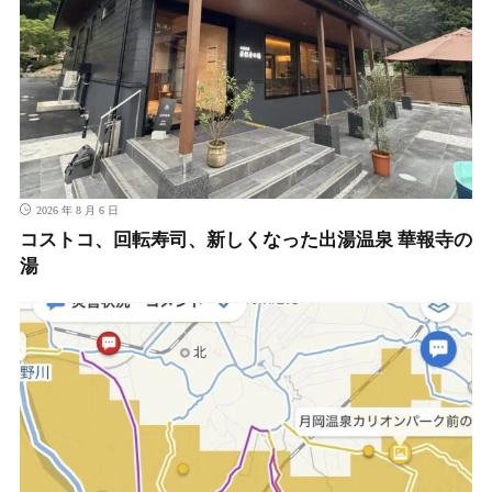
2026 年 8 月 6 日
コストコ、回転寿司、新しくなった出湯温泉 華報寺の
湯