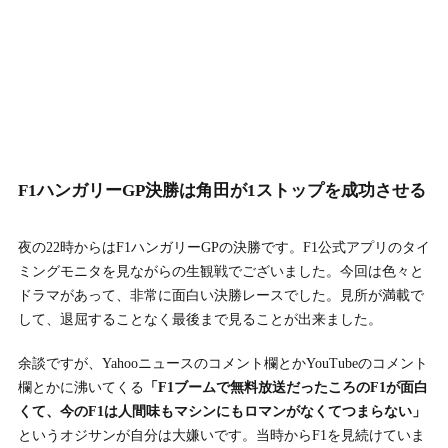
F1ハンガリーGP決勝は角田が1ストップを成功させる
夜の22時からはF1ハンガリーGPの決勝です。F1公式アプリのタイ
ミングモニタを見ながらの生観戦でございました。今回は色々と
ドラマがあって、非常に面白い決勝レースでした。見所が満載で
して、退屈することなく最後まで見ることが出来ました。
余談ですが、Yahooニュースのコメント欄とかYouTubeのコメント
欄とかに沸いてくる
「F1ブームで無料放送だったころのF1が面白
くて、今のF1は人間味もマシンにもロマンがなくてつまらない」
というオジサンが自分は大嫌いです。当時からF1を見続けていま