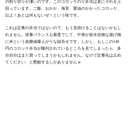
の割り切りが凄いのです。このコロッケのり弁当は更にそれを上
回っています。ご飯、おかか、海苔、醤油のかかったコロッケ、
以上！あとは何もないぜ！という味です。
これは定番の弁当ではないので、もう見掛けることはないかもし
れません。栄養バランスも最悪でして、中身が炭水化物な揚げ物
に米という血糖値爆上がりな組合せです。しかし、もしこの148
円のコロッケ弁当が陳列されているところを見てしまったら、多
分自分はまた買ってしまうかもしれません。なので定番化は止め
てください、と懇願するしかありませんｗ