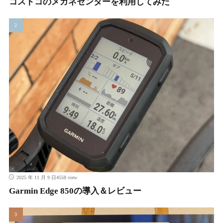
コストコのメガネセンターを利用してみた
4558 view
2025 年 11 月 9 日
Garmin Edge 850の導入＆レビュー