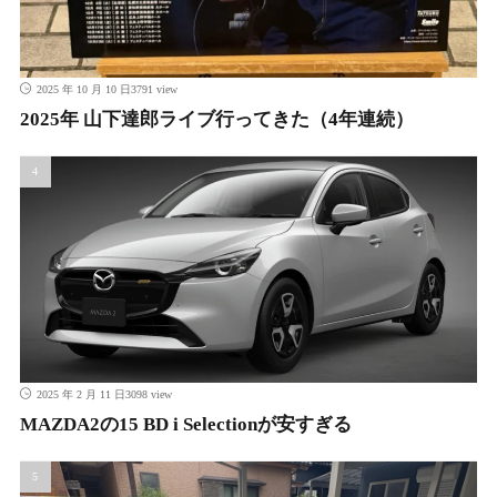
3791 view
2025 年 10 月 10 日
2025年 山下達郎ライブ行ってきた（4年連続）
3098 view
2025 年 2 月 11 日
MAZDA2の15 BD i Selectionが安すぎる