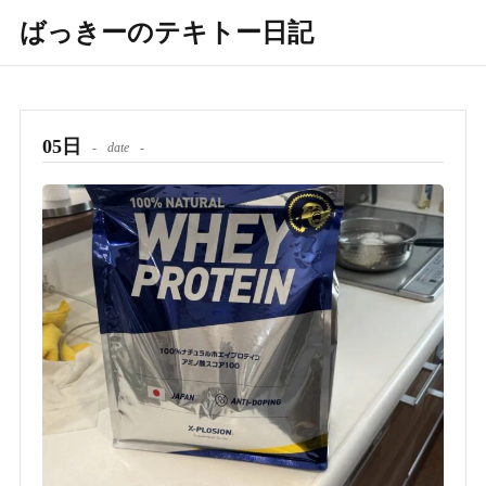
ばっきーのテキトー日記
05日
date