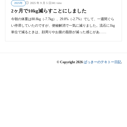
2025年
341 view
2025 年 9 月 5 日
2ヶ月で10kg減らすことにしました
今朝の体重は88.8kg（-7.7kg）、29.8%（-2.7%）でして、一週間ぐら
い停滞していたのですが、便秘解消で一気に減りました。流石に1kg
単位で減るときは、顔周りやお腹の脂肪が減った感じがあ……
© Copyright 2026
ばっきーのテキトー日記
.