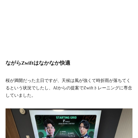
ながらZwiftはなかなか快適
桜が満開だった土日ですが、天候は風が強くて時折雨が落ちてく
るという状況でしたし、AIからの提案でZwiftトレーニングに専念
していました。