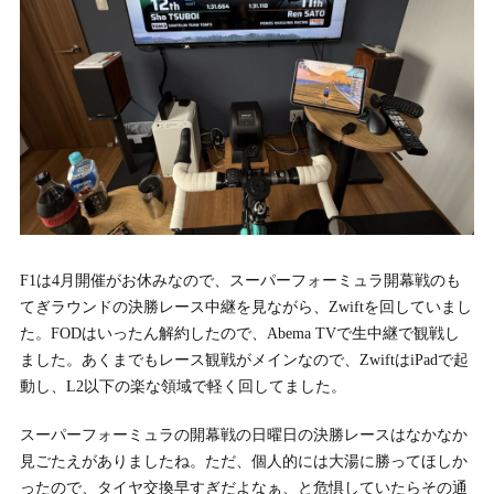
F1は4月開催がお休みなので、スーパーフォーミュラ開幕戦のも
てぎラウンドの決勝レース中継を見ながら、Zwiftを回していまし
た。FODはいったん解約したので、Abema TVで生中継で観戦し
ました。あくまでもレース観戦がメインなので、ZwiftはiPadで起
動し、L2以下の楽な領域で軽く回してました。
スーパーフォーミュラの開幕戦の日曜日の決勝レースはなかなか
見ごたえがありましたね。ただ、個人的には大湯に勝ってほしか
ったので、タイヤ交換早すぎだよなぁ、と危惧していたらその通