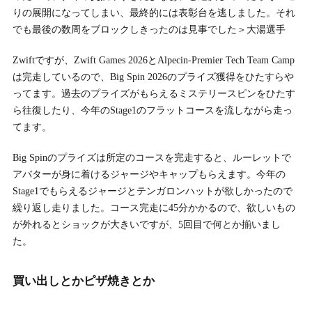
りの展開になってしまい、最終的には表彰台を逃しました。それ
でも最後の数周をブロックしきったのは見事でした＞大湯選手
Zwiftですが、Zwift Games 2026とAlpecin-Premier Tech Team Camp
は完走しているので、Big Spin 2026のプライズ獲得をひたすらや
ってます。過去のプライズがもらえるミステリースピンをひたす
ら往復したり、今年のStage1のフラットコースを流しながら走っ
てます。
Big Spinのプライズは所定のコースを完走すると、ルーレットで
アバターが身に着けるジャージやキャップもらえます。今年の
Stage1でもらえるジャージとテンガロンハットが欲しかったので
繰り返し走りました。コース完走に45分かかるので、欲しいもの
が外れるとショックが大きいですが、5回目で何とか揃いまし
た。
買い出しとかピザ焼きとか