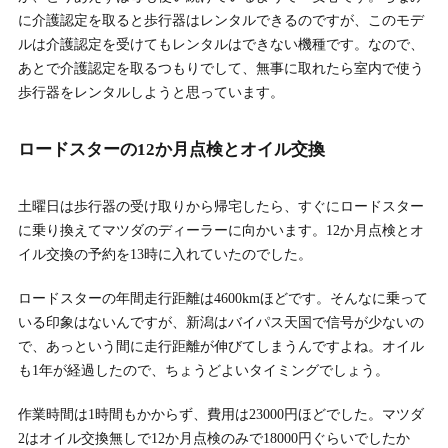
に介護認定を取ると歩行器はレンタルできるのですが、このモデ
ルは介護認定を受けてもレンタルはできない機種です。なので、
あとで介護認定を取るつもりでして、無事に取れたら室内で使う
歩行器をレンタルしようと思っています。
ロードスターの12か月点検とオイル交換
土曜日は歩行器の受け取りから帰宅したら、すぐにロードスター
に乗り換えてマツダのディーラーに向かいます。12か月点検とオ
イル交換の予約を13時に入れていたのでした。
ロードスターの年間走行距離は4600kmほどです。そんなに乗って
いる印象はないんですが、新潟はバイパス天国で信号が少ないの
で、あっという間に走行距離が伸びてしまうんですよね。オイル
も1年が経過したので、ちょうどよいタイミングでしょう。
作業時間は1時間もかからず、費用は23000円ほどでした。マツダ
2はオイル交換無しで12か月点検のみで18000円ぐらいでしたか