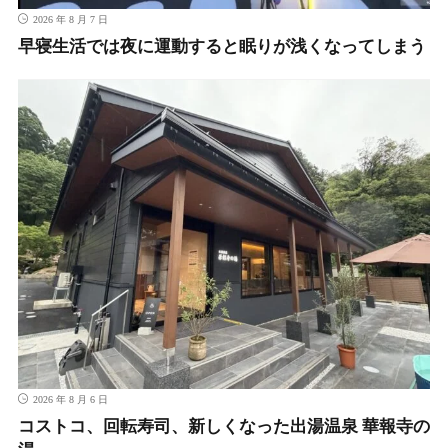
2026 年 8 月 7 日
早寝生活では夜に運動すると眠りが浅くなってしまう
2026 年 8 月 6 日
コストコ、回転寿司、新しくなった出湯温泉 華報寺の