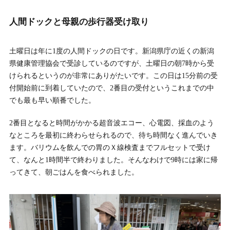
人間ドックと母親の歩行器受け取り
土曜日は年に1度の人間ドックの日です。新潟県庁の近くの新潟
県健康管理協会で受診しているのですが、土曜日の朝7時から受
けられるというのが非常にありがたいです。この日は15分前の受
付開始前に到着していたので、2番目の受付というこれまでの中
でも最も早い順番でした。
2番目となると時間がかかる超音波エコー、心電図、採血のよう
なところを最初に終わらせられるので、待ち時間なく進んでいき
ます。バリウムを飲んでの胃のＸ線検査までフルセットで受け
て、なんと1時間半で終わりました。そんなわけで9時には家に帰
ってきて、朝ごはんを食べられました。