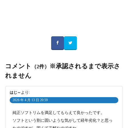
コメント
※承認されるまで表示さ
（2件）
れません
はじ～
より:
2026 年 4 月 13 日 20:59
純正ソフトリムを満足してもらえて良かったです。
ソフトという割に固いような気がして経年劣化？と思っ