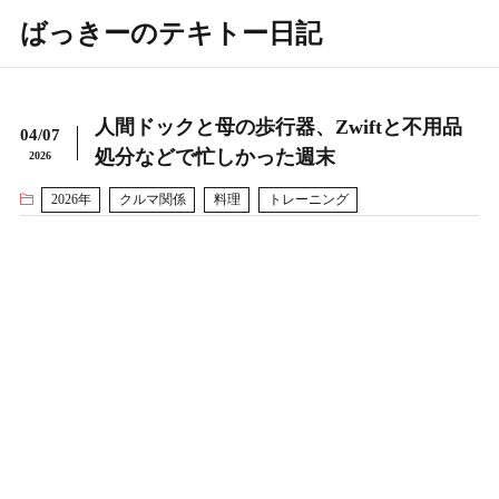
ばっきーのテキトー日記
人間ドックと母の歩行器、Zwiftと不用品
04/07
処分などで忙しかった週末
2026
2026年
クルマ関係
料理
トレーニング