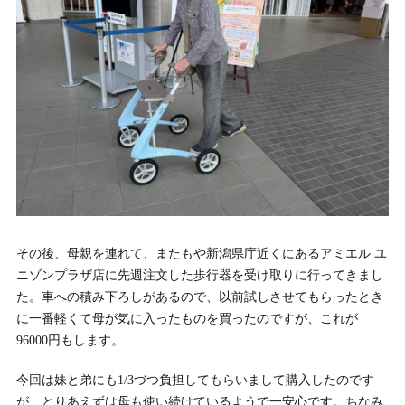
その後、母親を連れて、またもや新潟県庁近くにあるアミエル ユ
ニゾンプラザ店に先週注文した歩行器を受け取りに行ってきまし
た。車への積み下ろしがあるので、以前試しさせてもらったとき
に一番軽くて母が気に入ったものを買ったのですが、これが
96000円もします。
今回は妹と弟にも1/3づつ負担してもらいまして購入したのです
が、とりあえずは母も使い続けているようで一安心です。ちなみ