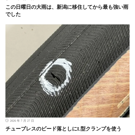
この日曜日の大雨は、新潟に移住してから最も強い雨
でした
2026 年 7 月 27 日
チューブレスのビード落としにL型クランプを使う