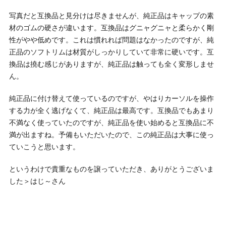
写真だと互換品と見分けは尽きませんが、純正品はキャップの素
材のゴムの硬さが違います。互換品はグニャグニャと柔らかく剛
性がやや低めです。これは慣れれば問題はなかったのですが、純
正品のソフトリムは材質がしっかりしていて非常に硬いです。互
換品は撓む感じがありますが、純正品は触っても全く変形しませ
ん。
純正品に付け替えて使っているのですが、やはりカーソルを操作
する力が全く逃げなくて、純正品は最高です。互換品でもあまり
不満なく使っていたのですが、純正品を使い始めると互換品に不
満が出ますね。予備もいただいたので、この純正品は大事に使っ
ていこうと思います。
というわけで貴重なものを譲っていただき、ありがとうございま
した＞はじ～さん