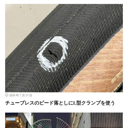
2026 年 7 月 27 日
チューブレスのビード落としにL型クランプを使う