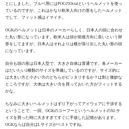
とにしました。ブルベ用にはPOCのOctalというヘルメットを使っ
ているのですが、これはかなり欧米人向けの形をしたヘルメット
でして、フィット感はイマイチ。
OGKのヘルメットは日本のメーカーらしく、日本人の頭に合わせ
た丸い形になっています。欧米人は頭が前後方向に長いという卵
形をしてますが、日本人はそれよりは横が張り出した丸い形の頭
になっています。
自分も頭の形は日本人型で、大きさ自体は普通です。各メーカー
はだいたい2種類のサイズを準備しているのですが、サイズ的に
は大きい方と小さい方のどちらがピッタリするか？は割と微妙な
ところですが、大体は大きい方を買っておいた方がフィットする
かな。
ちなみに大きいヘルメットはずり下がってアイウェアに干渉する
ということで、一回、OGKのコーフーというヘルメットのXLサ
イズを買った時に大きすぎてすぐに手放した記憶があります。
OGKならば自分はLサイズがベストですね。