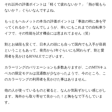
それ以外の評価ポイントは「軽くて疲れないか？」「熱が籠もら
ないか？」ぐらいなんですよね。
もっともヘルメットの本当の評価ポイントは「事故の時に身を守
ってくれるか？」なんでしょうが、幸いにもこれまでの自転車ラ
イフで、その性能を試す機会には恵まれてません（笑）
割とお値段も安くて、日本人の頭にも合って国内でも入手が容易
ということもあって、発売から1年ぐらいにも関わらず、割と愛
用者を見かけるRIVALEでございます。
カラーリングのバリエーションも多数ありますが、このMTNキュ
ベカの限定モデルは流通数が少なかったようで、今のところ、こ
のカラーリングの利用者を見かけた事はありません。
他の人が使っているものと被ると、なんか気恥ずかしい感じがし
ます。海外から取り寄せて良かった！と胸をなで下ろしていま
す。