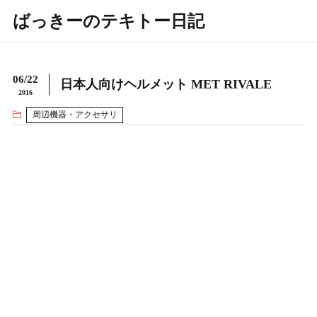
ばっきーのテキトー日記
06/22
日本人向けヘルメット MET RIVALE
2016
周辺機器・アクセサリ