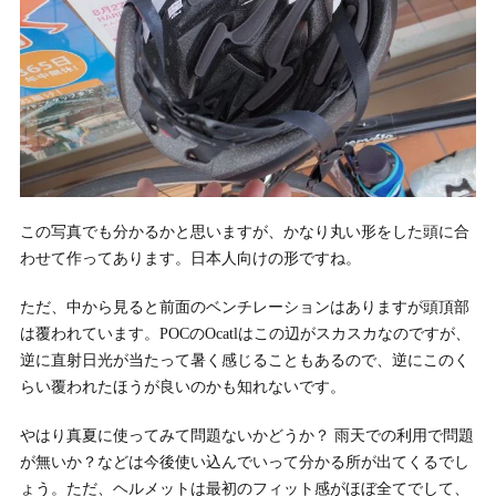
この写真でも分かるかと思いますが、かなり丸い形をした頭に合
わせて作ってあります。日本人向けの形ですね。
ただ、中から見ると前面のベンチレーションはありますが頭頂部
は覆われています。POCのOcatlはこの辺がスカスカなのですが、
逆に直射日光が当たって暑く感じることもあるので、逆にこのく
らい覆われたほうが良いのかも知れないです。
やはり真夏に使ってみて問題ないかどうか？ 雨天での利用で問題
が無いか？などは今後使い込んでいって分かる所が出てくるでし
ょう。ただ、ヘルメットは最初のフィット感がほぼ全てでして、