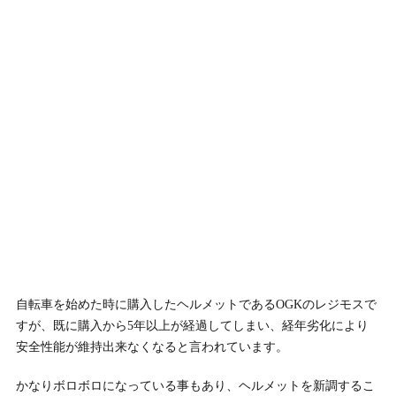
自転車を始めた時に購入したヘルメットであるOGKのレジモスで
すが、既に購入から5年以上が経過してしまい、経年劣化により
安全性能が維持出来なくなると言われています。
かなりボロボロになっている事もあり、ヘルメットを新調するこ