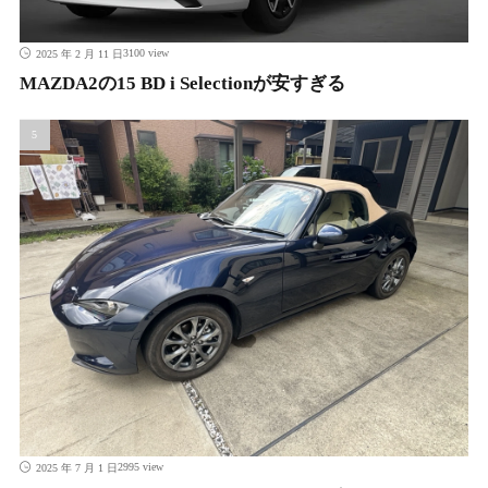
3100 view
2025 年 2 月 11 日
MAZDA2の15 BD i Selectionが安すぎる
2995 view
2025 年 7 月 1 日