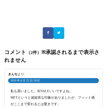
コメント
※承認されるまで表示さ
（2件）
れません
きんぢ
より:
2016 年 6 月 22 日 18:02
私も買いました。RIVALEいいですよね。
METというと超縦長な印象がありましたが、フィット感
がここまで変わるとは驚きです。