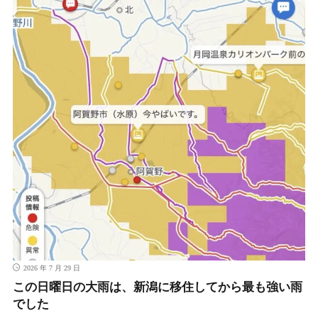
2026 年 7 月 29 日
この日曜日の大雨は、新潟に移住してから最も強い雨
でした