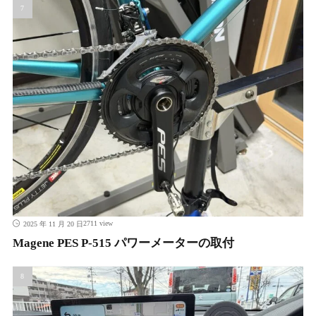
2711 view
2025 年 11 月 20 日
Magene PES P-515 パワーメーターの取付