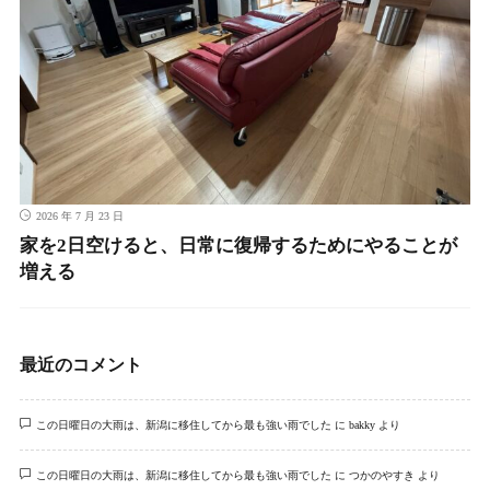
2026 年 7 月 23 日
家を2日空けると、日常に復帰するためにやることが
増える
最近のコメント
この日曜日の大雨は、新潟に移住してから最も強い雨でした
に
bakky
より
この日曜日の大雨は、新潟に移住してから最も強い雨でした
に
つかのやすき
より