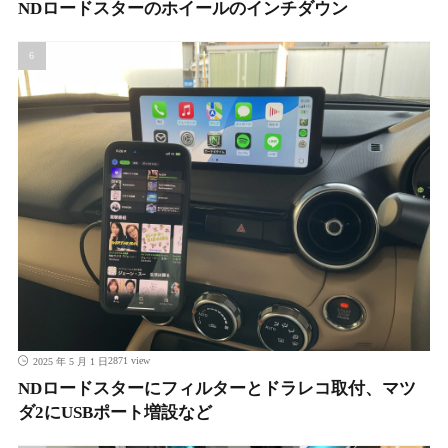
NDロードスターのホイールのインチダウン
2871 view
2025 年 5 月 1 日
NDロードスターにフィルターとドラレコ取付、マツ
ダ2にUSBポート増設など