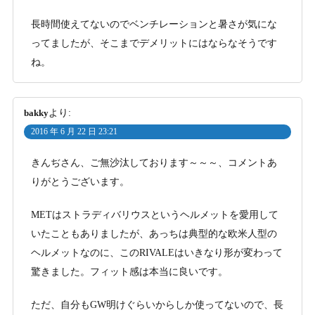
長時間使えてないのでベンチレーションと暑さが気にな
ってましたが、そこまでデメリットにはならなそうです
ね。
bakky
より:
2016 年 6 月 22 日 23:21
きんぢさん、ご無沙汰しております～～～、コメントあ
りがとうございます。
METはストラディバリウスというヘルメットを愛用して
いたこともありましたが、あっちは典型的な欧米人型の
ヘルメットなのに、このRIVALEはいきなり形が変わって
驚きました。フィット感は本当に良いです。
ただ、自分もGW明けぐらいからしか使ってないので、長