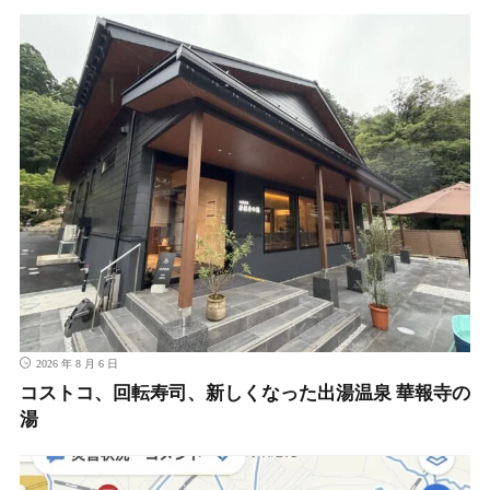
2026 年 8 月 6 日
コストコ、回転寿司、新しくなった出湯温泉 華報寺の
湯