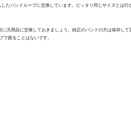
で、購入したバンドループに交換しています。ピッタリ同じサイズとは
で、壊れる前に汎用品に交換しておきましょう。純正のバンドの方は保存し
プで困ることはないです。