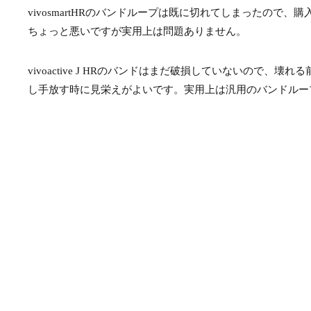
vivosmartHRのバンドループは既に切れてしまったの
ちょっと悪いですが実用上は問題ありません。
vivoactive J HRのバンドはまだ破損していないの
し手放す時に見栄えがよいです。実用上は汎用のバンドルー