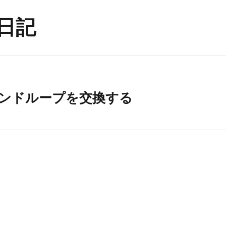
日記
iveのバンドループを交換する