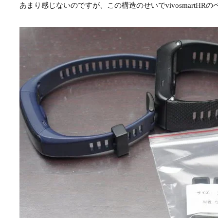
あまり感じないのですが、この構造のせいでvivosmartH