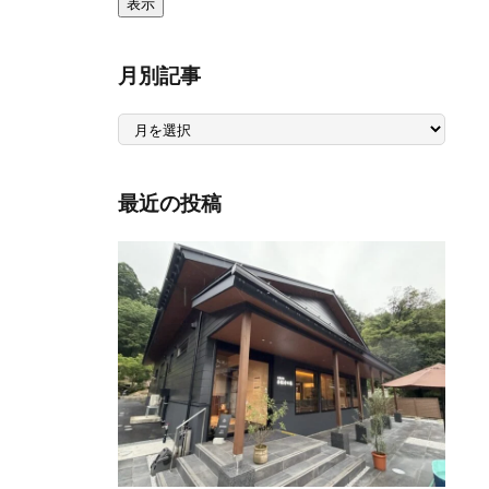
月別記事
月
別
記
事
最近の投稿