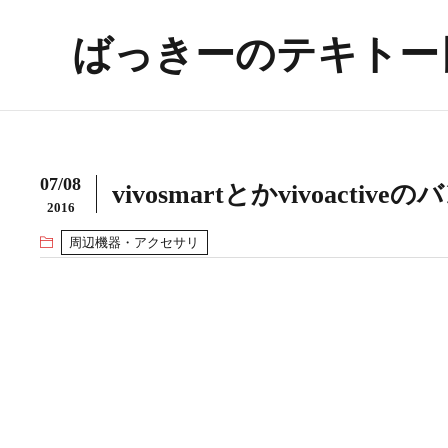
ばっきーのテキトー
07/08
vivosmartとかvivoact
2016
周辺機器・アクセサリ