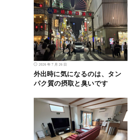
2026 年 7 月 26 日
外出時に気になるのは、タン
パク質の摂取と臭いです