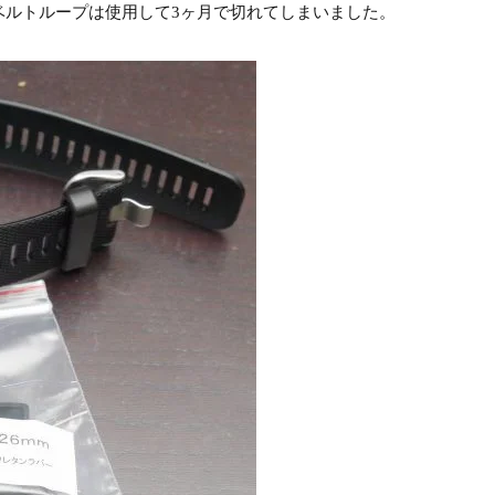
Rのベルトループは使用して3ヶ月で切れてしまいました。