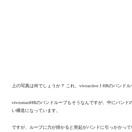
上の写真は何でしょうか？ これ、vivoactive J HRのバン
vivosmartHRのバンドループもそうなんですが、中に
い構造になっています。
ですが、ループに力が掛かると突起がバンドに引っかかって