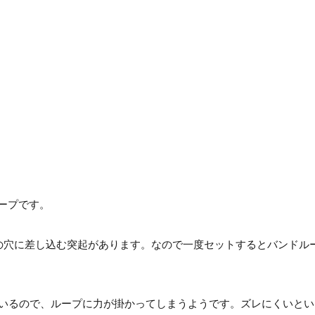
ドループです。
バンドの穴に差し込む突起があります。なので一度セットするとバンド
いるので、ループに力が掛かってしまうようです。ズレにくいとい