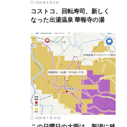
2026 年 8 月 6 日
コストコ、回転寿司、新しく
なった出湯温泉 華報寺の湯
2026 年 7 月 29 日
この日曜日の大雨は、新潟に移