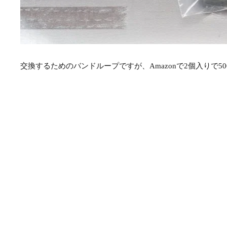
交換するためのバンドループですが、Amazonで2個入りで