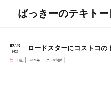
ばっきーのテキトー
02/23
ロードスターにコストコの
2026
日記
2026年
クルマ関係