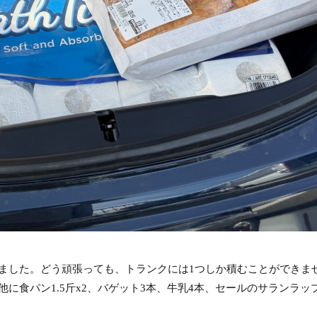
ました。どう頑張っても、トランクには1つしか積むことができま
に食パン1.5斤x2、バゲット3本、牛乳4本、セールのサランラッ