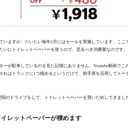
ていますが、だいたい毎年2月にはセールを実施しています。ここで
たいにトイレットペーパーを使うので、恐るべき消費量なのです。
ーが駐車しているのを見た記憶にありません。Youtube動画でこ
それはトランクに1つ積めるというだけで、助手席を活用してトー
間弱のドライブをして、トイレットペーパーを買いだめしてきまし
トイレットペーパーが積めます