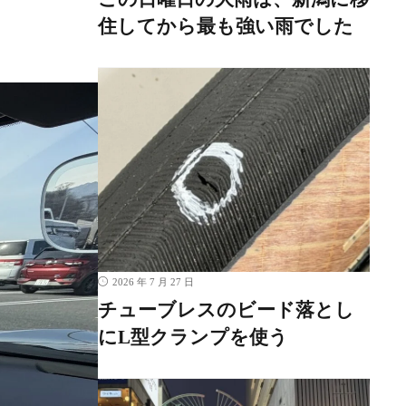
住してから最も強い雨でした
2026 年 7 月 27 日
チューブレスのビード落とし
にL型クランプを使う