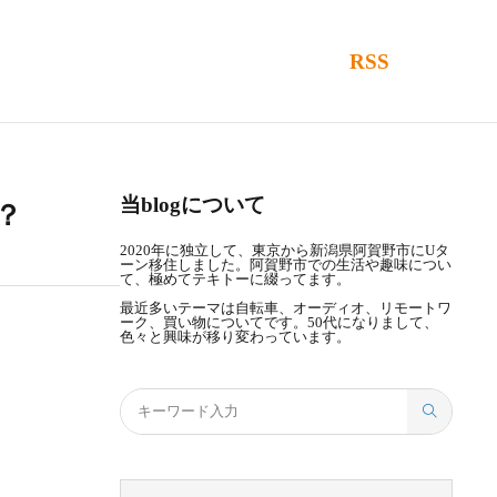
RSS
当blogについて
？
2020年に独立して、東京から新潟県阿賀野市にUタ
ーン移住しました。阿賀野市での生活や趣味につい
て、極めてテキトーに綴ってます。
最近多いテーマは自転車、オーディオ、リモートワ
ーク、買い物についてです。50代になりまして、
色々と興味が移り変わっています。