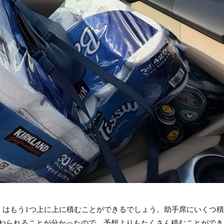
くはもう1つ上に上に積むことができるでしょう。助手席にいくつ
ねられることが分かったので、予想よりもたくさん積むことができ