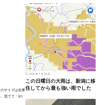
2026 年 7 月 29 日
この日曜日の大雨は、新潟に移
住してから最も強い雨でした
このサイズは在庫
。慌てて「R3