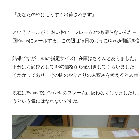
「あなたのS2はもうすぐ出荷されます」
というメールが！ おいおい、フレーム2つも要らないんだヨ
回Evansにメールする。この辺は毎日のようにGoogle翻
結果ですが、R3の指定サイズに在庫はちゃんとありました。S
ド分はお詫びとしてR3の価格から値引きしてもらいました
くかかっており、その間のやりとりの大変さを考えると50
現在はEvansではCerveloのフレームは扱わなくなり
うという気にはなれないですね。