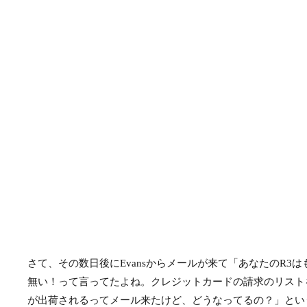
さて、その数日後にEvansからメールが来て「あなたのR3
無い！って言ってたよね。クレジットカードの請求のリストを
が出荷されるってメール来たけど、どうなってるの？」とい