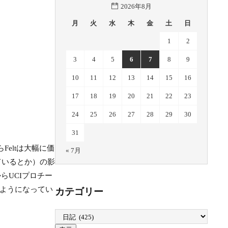
2026年8月
月
火
水
木
金
土
日
1
2
3
4
5
6
7
8
9
10
11
12
13
14
15
16
17
18
19
20
21
22
23
24
25
26
27
28
29
30
31
Feltは大幅に価
« 7月
ているとか）の影
らUCIプロチー
ようになってい
カテゴリー