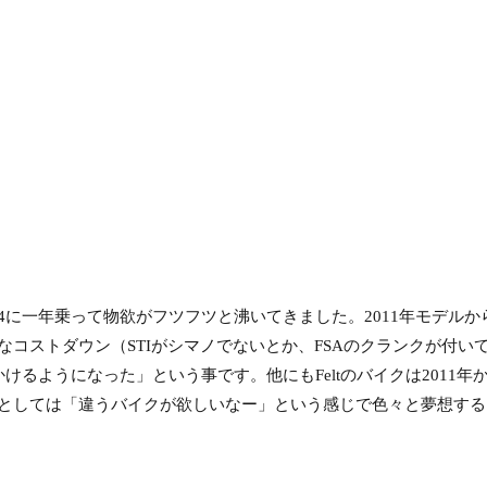
 F4に一年乗って物欲がフツフツと沸いてきました。2011年モデルから
コストダウン（STIがシマノでないとか、FSAのクランクが付い
けるようになった」という事です。他にもFeltのバイクは2011年か
としては「違うバイクが欲しいなー」という感じで色々と夢想する