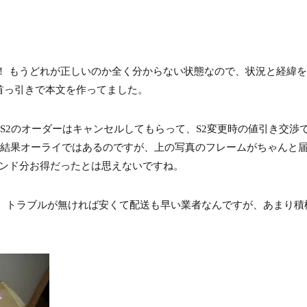
！ もうどれが正しいのか全く分からない状態なので、状況と経緯
訳を首っ引きで本文を作ってました。
2のオーダーはキャンセルしてもらって、S2変更時の値引き交渉でG
。結果オーライではあるのですが、上の写真のフレームがちゃんと届
ポンド分お得だったとは思えないですね。
ましたし、トラブルが無ければ安くて配送も早い業者なんですが、あまり