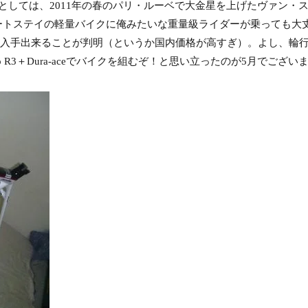
としては、2011年の春のパリ・ルーベで大金星を上げたヴァン・
いシートステイの軽量バイクに俺みたいな重量級ライダーが乗っても大
く入手出来ることが判明（というか国内価格が高すぎ）。よし、輪
 R3＋Dura-aceでバイクを組むぞ！と思い立ったのが5月でござい