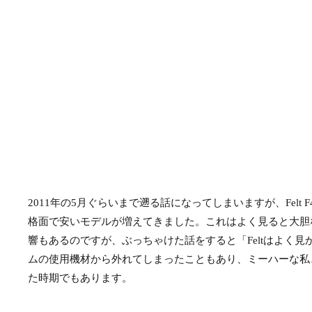
2011年の5月ぐらいまで遡る話になってしまいますが、Felt
格面で安いモデルが増えてきました。これはよく見ると大胆な
響もあるのですが、ぶっちゃけた話をすると「Feltはよく見か
ムの使用機材から外れてしまったこともあり、ミーハーな私
た時期でもあります。