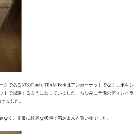
ある3TのFunda TEAM Forkはアンカーナットでなくエポキ
ットで固定するようになっていました。ちなみに予備のディレイラ
おきました。
題なく、非常に綺麗な状態で満足出来る買い物でした。