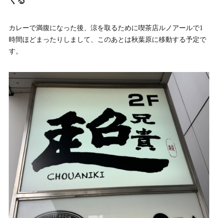
くる
カレーで満腹になった後、涼を取るために喫茶店ルノアールで1
時間ほどまったりしまして、このあとは秋葉原に移動する予定で
す。