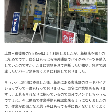
上野～御徒町のY’s Roadはよく利用しましたが、新橋店を覗くの
は初めてです。自分はもっぱら海外通販でバイクやパーツを購入
していたのですが、たまに実物を見て判断したい物や、急ぎで調
達したいパーツ類を買うときに利用しておりました。
そういえば新潟に移住した後、新潟にある実店舗のロードバイク
ショップって一度も行っておりません。自宅に作業場所もありま
すし、工具もそれなりに揃っているので自分でメンテしちゃうん
ですよね。今は動画で作業手順も確認出来るようになりましたの
で、作業が面倒だなと思う事はあっても手に負えないというよう