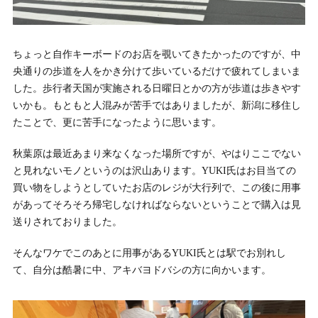
ちょっと自作キーボードのお店を覗いてきたかったのですが、中
央通りの歩道を人をかき分けて歩いているだけで疲れてしまいま
した。歩行者天国が実施される日曜日とかの方が歩道は歩きやす
いかも。もともと人混みが苦手ではありましたが、新潟に移住し
たことで、更に苦手になったように思います。
秋葉原は最近あまり来なくなった場所ですが、やはりここでない
と見れないモノというのは沢山あります。YUKI氏はお目当ての
買い物をしようとしていたお店のレジが大行列で、この後に用事
があってそろそろ帰宅しなければならないということで購入は見
送りされておりました。
そんなワケでこのあとに用事があるYUKI氏とは駅でお別れし
て、自分は酷暑に中、アキバヨドバシの方に向かいます。