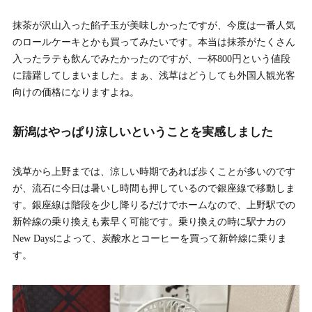
抹茶が沢山入った餡子玉が美味しかったですが、今度は一番人気
のロールケーキとかも買ってみたいです。本当は抹茶がたくさん
入ったラテも飲んでみたかったのですが、一杯800円という値段
に躊躇してしまいました。まぁ、浅草はどうしても外国人観光客
向けの価格になりますよね。
新潟はやっぱり涼しいということを実感しました
浅草から上野までは、涼しい時期であれば歩くことが多いのです
が、流石に今日は暑いし時間も押しているので銀座線で移動しま
す。銀座線は階段を少し降りるだけでホームなので、上野駅での
新幹線の乗り換えも素早く可能です。乗り換えの時に駅ナカの
New Daysによって、炭酸水とコーヒーを買って新幹線に乗りま
す。