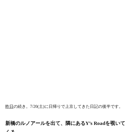
昨日
の続き。7/20(土)に日帰りで上京してきた日記の後半です。
新橋のルノアールを出て、隣にあるY’s Roadを覗いて