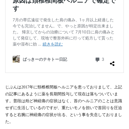
じぶんは2017年に頸椎椎間板ヘルニアを患っておりまして、上記
の記事にあるように薬を長期間投与して現在は落ちついていま
す。普段は殆ど神経痛の症状はなく、首のヘルニアのことは意識
せずに生活しているのですが、重たいモノを担いで首回りを圧迫
すると右腕に神経痛の症状が出る、という事を失念しておりまし
た。