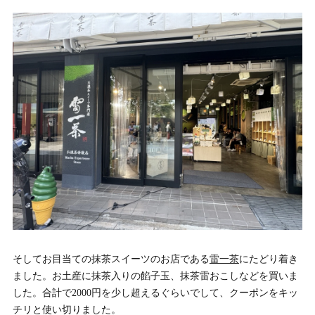
そしてお目当ての抹茶スイーツのお店である
雷一茶
にたどり着き
ました。お土産に抹茶入りの餡子玉、抹茶雷おこしなどを買いま
した。合計で2000円を少し超えるぐらいでして、クーポンをキッ
チリと使い切りました。