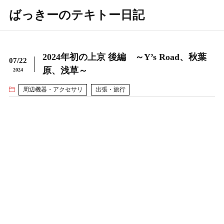
ばっきーのテキトー日記
2024年初の上京 後編 ～Y’s Road、秋葉
07/22
原、浅草～
2024
周辺機器・アクセサリ
出張・旅行