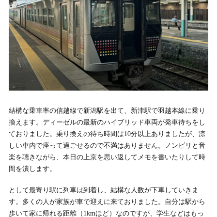
結構な乗車率の信越線で新潟駅を出て、新津駅で羽越本線に乗り
換えます。ディーゼルの最新のハイブリッド車両が発車待ちをし
ておりました。乗り換えの待ち時間は10分以上ありましたが、涼
しい車内で座って過ごせるので不満はありません。ノンビリと音
楽を聴きながら、本日の上京を思い返してメモを書いたりして時
間を潰します。
として最寄り駅に列車は到着し、結構な人数が下車していきま
す。多くの人が家族が車で迎えに来ておりました。自分は駅から
歩いて家に帰れる距離（1kmほど）なのですが、学生などはもっ