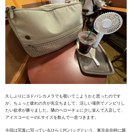
久しぶりにヨドバシカメラでも覗いてこようかと思ったのです
が、ちょっと疲れの方が先立ちまして、涼しい場所でノンビリし
たい欲求が勝りました。隣のベローチェに少し並んで入店して、
アイスコーヒーのLサイズを飲んで一息つきます。
今回は写真に写っている
ひらくPCバッグ
という、東京在住時に購