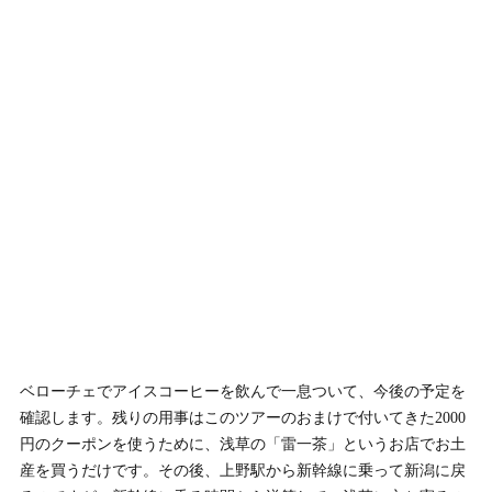
ベローチェでアイスコーヒーを飲んで一息ついて、今後の予定を
確認します。残りの用事はこのツアーのおまけで付いてきた2000
円のクーポンを使うために、浅草の「雷一茶」というお店でお土
産を買うだけです。その後、上野駅から新幹線に乗って新潟に戻