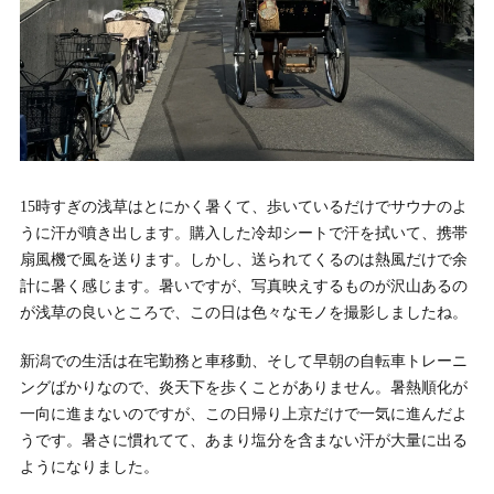
15時すぎの浅草はとにかく暑くて、歩いているだけでサウナのよ
うに汗が噴き出します。購入した冷却シートで汗を拭いて、携帯
扇風機で風を送ります。しかし、送られてくるのは熱風だけで余
計に暑く感じます。暑いですが、写真映えするものが沢山あるの
が浅草の良いところで、この日は色々なモノを撮影しましたね。
新潟での生活は在宅勤務と車移動、そして早朝の自転車トレーニ
ングばかりなので、炎天下を歩くことがありません。暑熱順化が
一向に進まないのですが、この日帰り上京だけで一気に進んだよ
うです。暑さに慣れてて、あまり塩分を含まない汗が大量に出る
ようになりました。