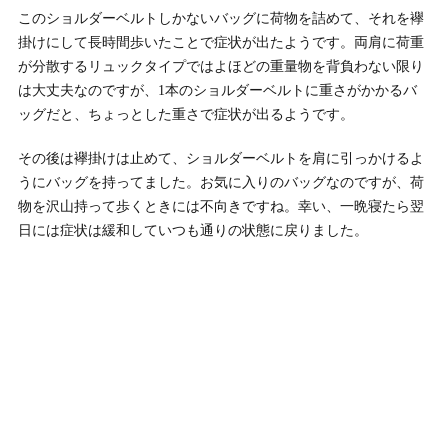
このショルダーベルトしかないバッグに荷物を詰めて、それを襷
掛けにして長時間歩いたことで症状が出たようです。両肩に荷重
が分散するリュックタイプではよほどの重量物を背負わない限り
は大丈夫なのですが、1本のショルダーベルトに重さがかかるバ
ッグだと、ちょっとした重さで症状が出るようです。
その後は襷掛けは止めて、ショルダーベルトを肩に引っかけるよ
うにバッグを持ってました。お気に入りのバッグなのですが、荷
物を沢山持って歩くときには不向きですね。幸い、一晩寝たら翌
日には症状は緩和していつも通りの状態に戻りました。