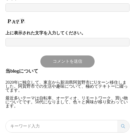
上に表示された文字を入力してください。
当blogについて
2020年に独立して、東京から新潟県阿賀野市にUターン移住しま
した。阿賀野市での生活や趣味について、極めてテキトーに綴っ
てます。
最近多いテーマは自転車、オーディオ、リモートワーク、買い物
についてです。50代になりまして、色々と興味が移り変わってい
ます。