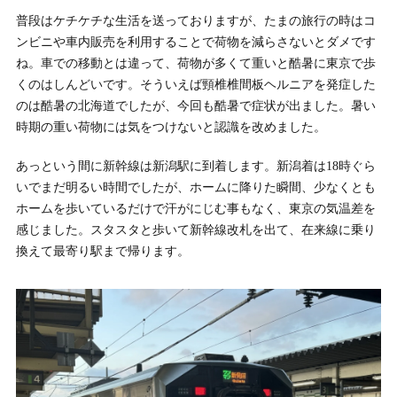
普段はケチケチな生活を送っておりますが、たまの旅行の時はコ
ンビニや車内販売を利用することで荷物を減らさないとダメです
ね。車での移動とは違って、荷物が多くて重いと酷暑に東京で歩
くのはしんどいです。そういえば頸椎椎間板ヘルニアを発症した
のは酷暑の北海道でしたが、今回も酷暑で症状が出ました。暑い
時期の重い荷物には気をつけないと認識を改めました。
あっという間に新幹線は新潟駅に到着します。新潟着は18時ぐら
いでまだ明るい時間でしたが、ホームに降りた瞬間、少なくとも
ホームを歩いているだけで汗がにじむ事もなく、東京の気温差を
感じました。スタスタと歩いて新幹線改札を出て、在来線に乗り
換えて最寄り駅まで帰ります。