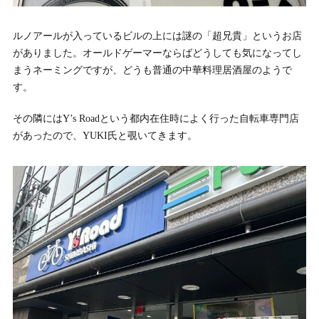
ルノアールが入っているビルの上には謎の「超兄貴」というお店
がありました。オールドゲーマーならばどうしても気になってし
まうネーミングですが、どうも普通の中華料理居酒屋のようで
す。
その隣にはY’s Roadという都内在住時によく行った自転車専門店
があったので、YUKI氏と覗いてきます。