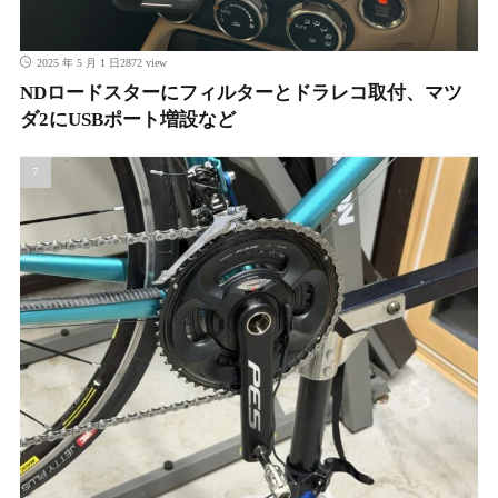
2872 view
2025 年 5 月 1 日
NDロードスターにフィルターとドラレコ取付、マツ
ダ2にUSBポート増設など