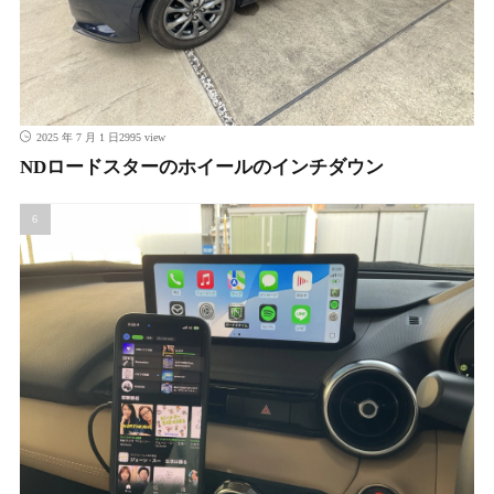
2995 view
2025 年 7 月 1 日
NDロードスターのホイールのインチダウン