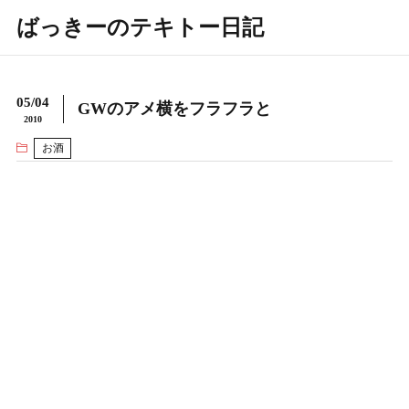
ばっきーのテキトー日記
05/04
GWのアメ横をフラフラと
2010
お酒