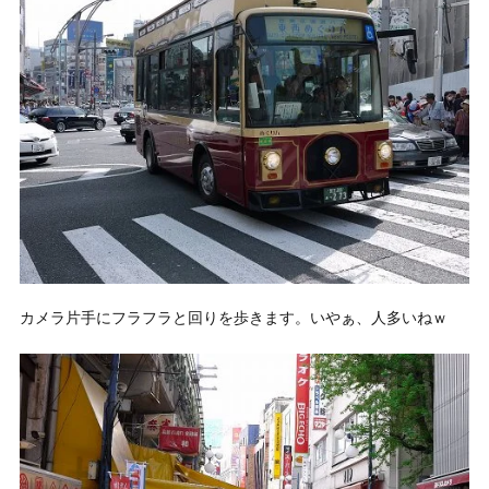
カメラ片手にフラフラと回りを歩きます。いやぁ、人多いねｗ