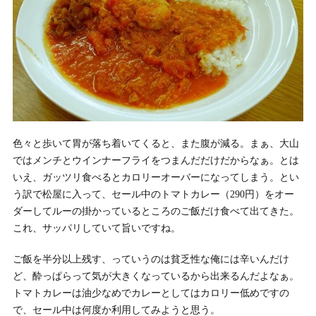
色々と歩いて胃が落ち着いてくると、また腹が減る。まぁ、大山
ではメンチとウインナーフライをつまんだだけだからなぁ。とは
いえ、ガッツリ食べるとカロリーオーバーになってしまう。とい
う訳で松屋に入って、セール中のトマトカレー（290円）をオー
ダーしてルーの掛かっているところのご飯だけ食べて出てきた。
これ、サッパリしていて旨いですね。
ご飯を半分以上残す、っていうのは貧乏性な俺には辛いんだけ
ど、酔っぱらって気が大きくなっているから出来るんだよなぁ。
トマトカレーは油少なめでカレーとしてはカロリー低めですの
で、セール中は何度か利用してみようと思う。