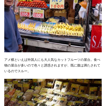
アメ横といえば外国人にも大人気なカットフルーツの屋台。食べ
物の屋台が多いので色々と誘惑されますが、既に腹は満たされて
いるのでスルー。