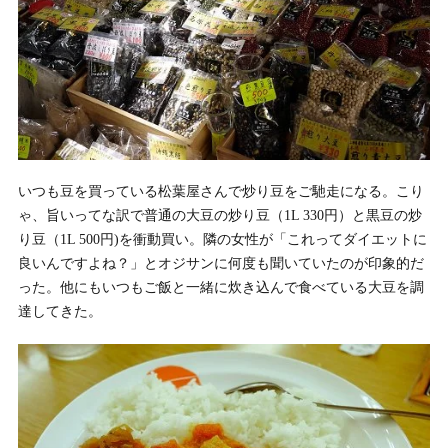
いつも豆を買っている松葉屋さんで炒り豆をご馳走になる。こり
ゃ、旨いってな訳で普通の大豆の炒り豆（1L 330円）と黒豆の炒
り豆（1L 500円)を衝動買い。隣の女性が「これってダイエットに
良いんですよね？」とオジサンに何度も聞いていたのが印象的だ
った。他にもいつもご飯と一緒に炊き込んで食べている大豆を調
達してきた。