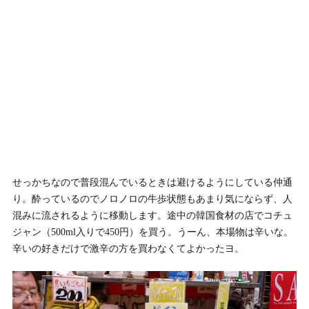
せっかちなので普段混んでいるときは避けるようにしている仲通
り。酔っているのでノロノロの牛歩状態もあまり気にならず、人
混みに流されるように移動します。途中の韓国食材の店でコチュ
ジャン（500ml入りで450円）を買う。うーん、本場物は辛いな。
辛いの好きだけで激辛の方を買わなくてよかったヨ。