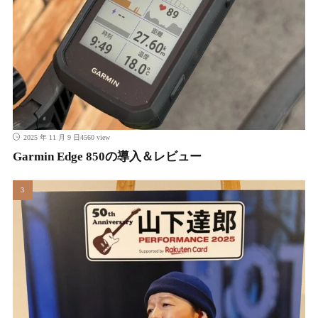
4560 view
2025 年 11 月 9 日
Garmin Edge 850の導入＆レビュー