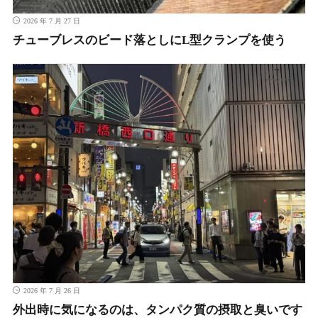
2026 年 7 月 27 日
チューブレスのビード落としにL型クランプを使う
2026 年 7 月 26 日
外出時に気になるのは、タンパク質の摂取と臭いです