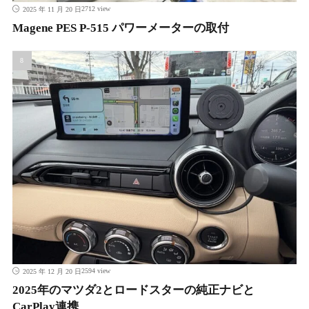
2712 view
2025 年 11 月 20 日
Magene PES P-515 パワーメーターの取付
2594 view
2025 年 12 月 20 日
2025年のマツダ2とロードスターの純正ナビと
CarPlay連携