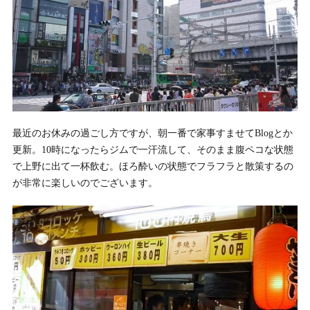
最近のお休みの過ごし方ですが、朝一番で家事すませてBlogとか
更新。10時になったらジムで一汗流して、そのまま腹ペコな状態
で上野に出て一杯飲む。ほろ酔いの状態でフラフラと散策するの
が非常に楽しいのでございます。