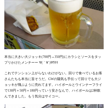
本当に大きい大ジョッキ(700円→350円)にカラシとソースをタッ
プリかけたメンチーー Ψ(｀∀´)Ψｳｹｹ
これでテンション上がらないわけがない。回りで食べているお客
さんたちも本当に旨そうだ。GWの陽気も手伝って回りでも大ジ
ョッキが飛ぶように売れてます。ハイボールとウインナーフライ
で130円＋50円＝180円っていう安さなんで、ハイボールは2杯飲
んできました。もう気分はサイコー。