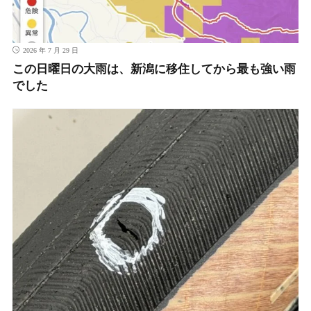
2026 年 7 月 29 日
この日曜日の大雨は、新潟に移住してから最も強い雨
でした