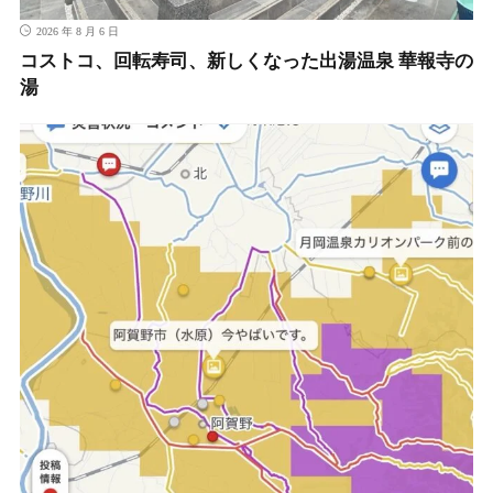
2026 年 8 月 6 日
コストコ、回転寿司、新しくなった出湯温泉 華報寺の
湯