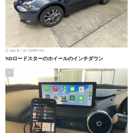
3001 view
2025 年 7 月 1 日
NDロードスターのホイールのインチダウン