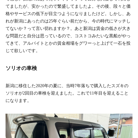
てましたが、安かったので繁盛してましたよ。その後、段々と価
格やサービスの低下が目立つようになりましたけど。しかし、あ
れが新潟にあったのは25年ぐらい前だから、今の時代にマッチし
てないか？って言い切れますか？。あと新潟は賃金の低さが大き
な問題だと自分は思っているので、コストコみたいな黒船がやっ
てきて、アルバイトとかの賃金相場をグワーっと上げて一石を投
じて欲しいです。
ソリオの車検
新潟に移住した2020年の夏に、当時7年落ちで購入したスズキの
ソリオが2回目の車検を迎えました。これで11年目を迎えること
になります。