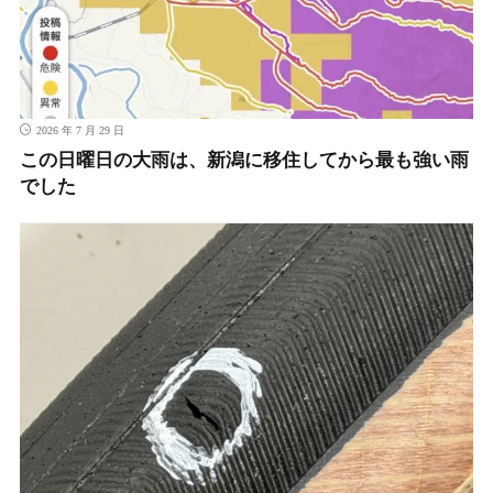
2026 年 7 月 29 日
この日曜日の大雨は、新潟に移住してから最も強い雨
でした