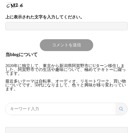
上に表示された文字を入力してください。
当blogについて
2020年に独立して、東京から新潟県阿賀野市にUターン移住しま
した。阿賀野市での生活や趣味について、極めてテキトーに綴っ
てます。
最近多いテーマは自転車、オーディオ、リモートワーク、買い物
についてです。50代になりまして、色々と興味が移り変わってい
ます。