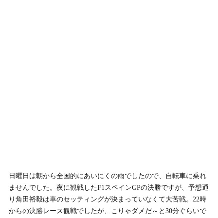
日曜日は朝から全国的にあいにくの雨でしたので、自転車に乗れ
ませんでした。夜に観戦したF1スペインGPの決勝ですが、予想通
り角田裕毅は車のセッティングが決まっていなくて大苦戦。22時
からの決勝レース観戦でしたが、こりゃダメだ～と30分ぐらいで