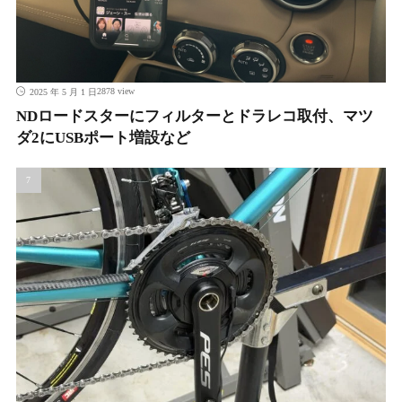
2878 view
2025 年 5 月 1 日
NDロードスターにフィルターとドラレコ取付、マツ
ダ2にUSBポート増設など