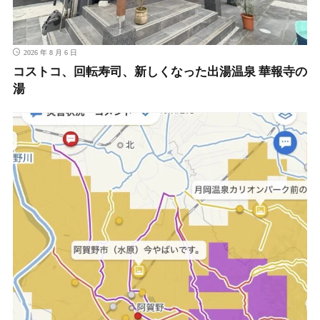
2026 年 8 月 6 日
コストコ、回転寿司、新しくなった出湯温泉 華報寺の
湯