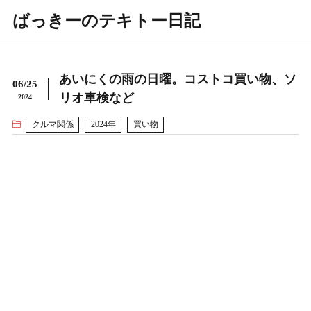
ばっきーのテキトー日記
あいにくの雨の日曜。コストコ買い物、ソ
06/25
リオ車検など
2024
クルマ関係
2024年
買い物