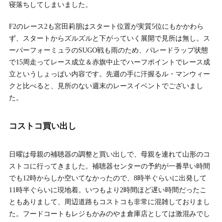
寝落ちしてしまいました。
F2のレース2も宮田莉朋はスタート位置が実質5位にもかかわら
ず、スタートからズルズルと下がっていく展開で見所は無し。ス
ーパーフォーミュラのSUGO戦も雨のため、パレードラップ状態
で15周走ってレース成立＆赤旗中止でハーフポイントでレース成
立というしょっぱい内容です。先週の手に汗握るル・マンウィー
クと比べると、見所のない週末のレースイベントでございまし
た。
コストコ買い出し
日曜は母親の補聴器の調整と買い出しで、母親を連れて山形のコ
ストコに行ってきました。補聴器センターの予約が一番早い時間
でも12時からしか空いてなかったので、8時半ぐらいに出発して
11時半ぐらいに現地着。いつもより2時間ほど遅い時間だったこ
ともありまして、周辺道路もコストコも非常に混雑しておりまし
た。フードコートもレジもかみのやま倉庫店としては激混みでし