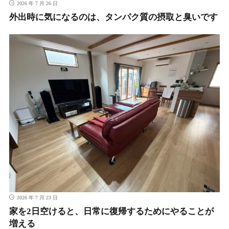
2026 年 7 月 26 日
外出時に気になるのは、タンパク質の摂取と臭いです
2026 年 7 月 23 日
家を2日空けると、日常に復帰するためにやることが
増える