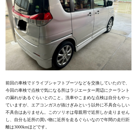
前回の車検でドライブシャフトブーツなどを交換していたので、
今回の車検で点検で気になる所はラジエーター周辺にクーラント
の漏れがあるぐらいとのこと。洗車やこまめな点検は自分もやっ
ていますが、エアコンガスが抜けぎみという以外に不具合らしい
不具合はありません。このソリオは母親用で近所しか走りません
し、自分も近所の買い物に近所を走るぐらいなので年間の走行距
離は3000kmほどです。