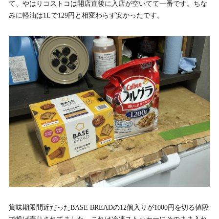
て、やはりコストコは開店直後に入店が空いてて一番です。ちな
みに軽油は1Lで129円と相変わらず安かったです。
賞味期限間近だったBASE BREADの12個入りが1000円を切る値段