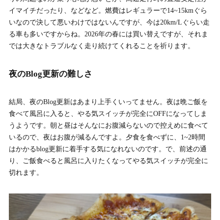
イマイチだったり、などなど。燃費はレギュラーで14~15kmぐら
いなので決して悪いわけではないんですが、今は20km/Lぐらい走
る車も多いですからね。2026年の春には買い替えですが、それま
では大きなトラブルなく走り続けてくれることを祈ります。
夜のBlog更新の難しさ
結局、夜のBlog更新はあまり上手くいってません。夜は晩ご飯を
食べて風呂に入ると、やる気スイッチが完全にOFFになってしま
うようです。朝と昼はそんなにお腹減らないので控えめに食べて
いるので、夜はお腹が減るんですよ。夕食を食べずに、1~2時間
はかかるblog更新に着手する気になれないのです。で、前述の通
り、ご飯食べると風呂に入りたくなってやる気スイッチが完全に
切れます。