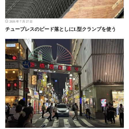
2026 年 7 月 27 日
チューブレスのビード落としにL型クランプを使う