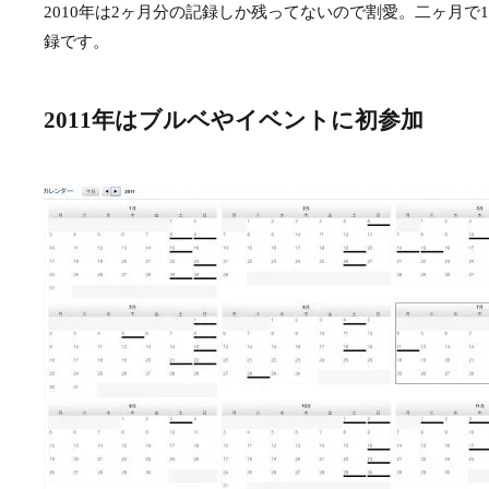
2010年は2ヶ月分の記録しか残ってないので割愛。二ヶ月で1,
録です。
2011年はブルベやイベントに初参加