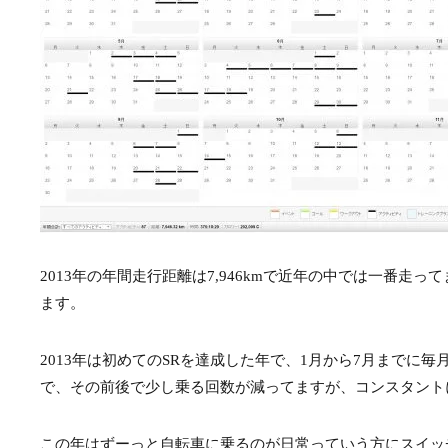
2013年の年間走行距離は7,946kmで近年の中では一番走
ます。
2013年は初めてのSRを達成した年で、1月から7月まで
で、その前後で少し乗る回数が減ってますが、コンスタント
この年はずーっと自転車に乗るのが日常っていう方にスイッ