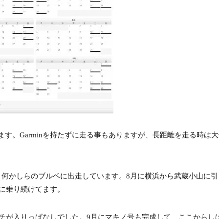
ってます。Garminを持たずに走る事もありますが、長距離を走る時は
に毎月何かしらのブルベに出走しています。8月に横浜から武蔵小山に
に乗り続けてます。
チが入りっぱなしでした。9月にマキノ号も完成して、ここからし