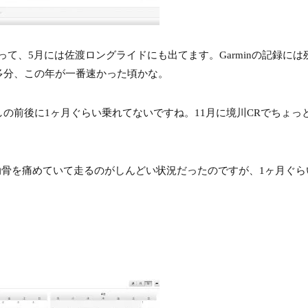
て走って、5月には佐渡ロングライドにも出てます。Garminの記録に
多分、この年が一番速かった頃かな。
の前後に1ヶ月ぐらい乗れてないですね。11月に境川CRでちょっ
故で肋骨を痛めていて走るのがしんどい状況だったのですが、1ヶ月ぐ