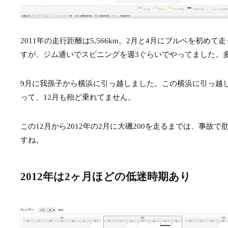
2011年の走行距離は5,566km。2月と4月にブルベを初め
すが、ジム通いでスピニングを週3ぐらいでやってました。
9月に我孫子から横浜に引っ越しました。この横浜に引っ越し
って、12月も殆ど乗れてません。
この12月から2012年の2月に大磯200を走るまでは、事
すね。
2012年は2ヶ月ほどの低迷時期あり