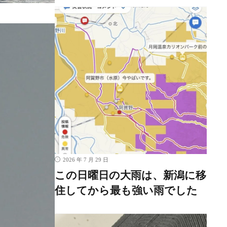
2026 年 7 月 29 日
この日曜日の大雨は、新潟に移
住してから最も強い雨でした