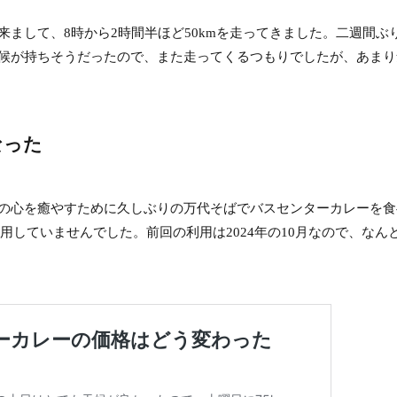
まして、8時から2時間半ほど50kmを走ってきました。二週間ぶ
候が持ちそうだったので、また走ってくるつもりでしたが、あまり
なった
の心を癒やすために久しぶりの万代そばでバスセンターカレーを食
利用していませんでした。前回の利用は2024年の10月なので、なん