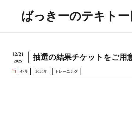
ばっきーのテキトー
12/21
抽選の結果チケットをご用
2025
外食
2025年
トレーニング