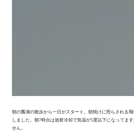
朝の瓢湖の散歩から一日がスタート。朝焼けに照らされる飛
しました。朝7時台は放射冷却で気温が5度以下になってま
せん。