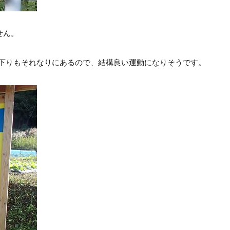
せん。
り下りもそれなりにあるので、結構良い運動になりそうです。