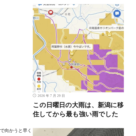
2026 年 7 月 29 日
この日曜日の大雨は、新潟に移
住してから最も強い雨でした
まで向かうと早く