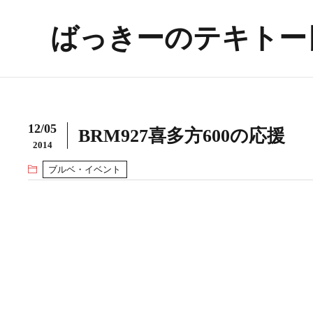
ばっきーのテキトー
12/05
BRM927喜多方600の応援
2014
ブルベ・イベント