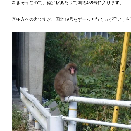
着きそうなので、徳沢駅あたりで国道459号に入ります。
喜多方への道ですが、国道49号をずーっと行く方が早いし勾