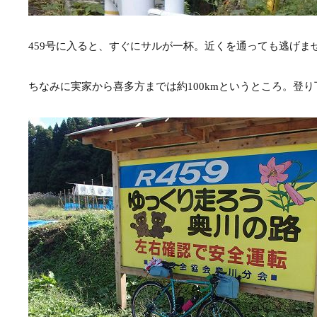
459号に入ると、すぐにサルが一杯。近くを通っても逃げま
ちなみに実家から喜多方までは約100kmというところ。登