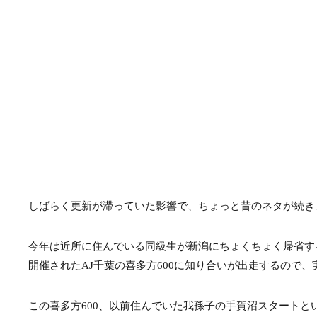
しばらく更新が滞っていた影響で、ちょっと昔のネタが続き
今年は近所に住んでいる同級生が新潟にちょくちょく帰省す
開催されたAJ千葉の喜多方600に知り合いが出走するので
この喜多方600、以前住んでいた我孫子の手賀沼スタートと