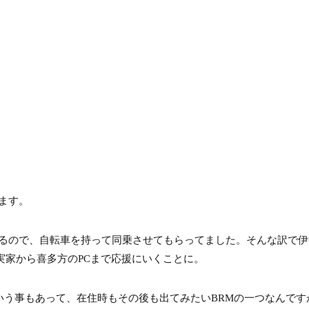
ます。
るので、自転車を持って同乗させてもらってました。そんな訳で伊勢
、実家から喜多方のPCまで応援にいくことに。
いう事もあって、在住時もその後も出てみたいBRMの一つなんです