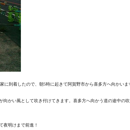
実家に到着したので、朝5時に起きて阿賀野市から喜多方へ向かいま
が向かい風として吹き付けてきます。喜多方へ向かう道の途中の吹
て夜明けまで前進！