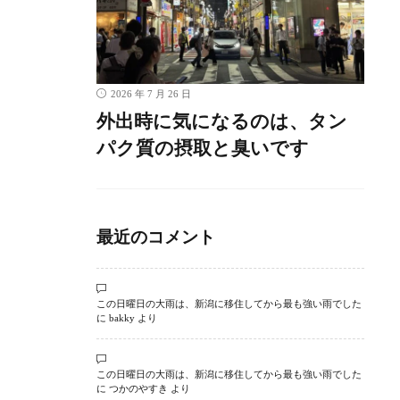
2026 年 7 月 26 日
外出時に気になるのは、タン
パク質の摂取と臭いです
最近のコメント
この日曜日の大雨は、新潟に移住してから最も強い雨でした
に
bakky
より
この日曜日の大雨は、新潟に移住してから最も強い雨でした
に
つかのやすき
より