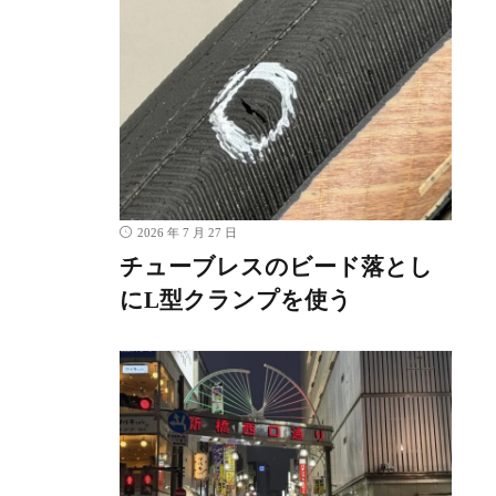
。
2026 年 7 月 27 日
チューブレスのビード落とし
にL型クランプを使う