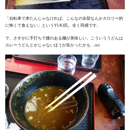
「自転車で来たんじゃなければ、こんなの全部なんかカロリー的
に怖くて食えない」というYUKI氏。全く同感です。
で、さすがに手打ちで腰のある麺が美味しい。こういううどんは
カレーうどんとかじゃないほうが良かったかも…orz