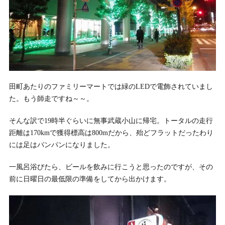
田町あたりのファミリーマートでは緑のLEDで電飾されていまし
た。もう師走ですね～～。
そんな訳で19時半ぐらいに無事武蔵小山に帰宅。トータルの走行
距離は170kmで獲得標高は800mだから、殆どフラットだったわり
には足はパンパンになりました。
一風呂浴びたら、ビールを飲みに行こうと思ったのですが、その
前に日曜日の最低限の準備をしてから出かけます。