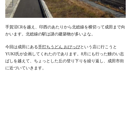
手賀沼CRを越え、印西のあたりから北総線を横切って成田まで向
かいます。北総線の駅は謎の建築物が多いよな。
今回は成田にある
手打ちうどん おぴっぴ
という店に行こうと
YUKI氏が企画してくれたのであります。8月にも行った鰻のい志
ばしを越えて、ちょっとした丘の登り下りを繰り返し、成田市街
に近づいていきます。