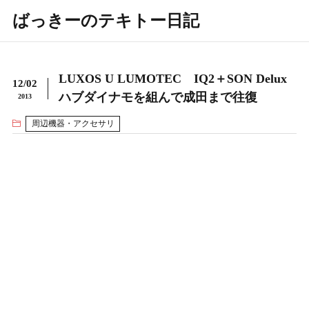
ばっきーのテキトー日記
LUXOS U LUMOTEC IQ2＋SON Delux
12/02
ハブダイナモを組んで成田まで往復
2013
周辺機器・アクセサリ