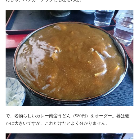
で、名物らしいカレー南蛮うどん（980円）をオーダー。器は確
かに大きいですが、これだけだとよく分かりません。