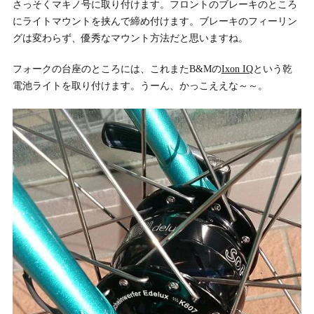
さっそくマキノ号に取り付けます。フロントのブレーキのところ
にライトマウントを挟んで締め付けます。ブレーキのフィーリン
グは変わらず、優秀なマウント方法だと思いますね。
フォークの台座のところには、これまたB&Mの
Ixon IQ
という乾
電池ライトを取り付けます。うーん、かっこええな～～。