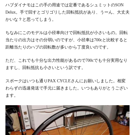
ハブダイナモはこの手の用途では定番であるシュミットのSON
Delux。手で回すとゴリゴリした回転抵抗があり、うーん、大丈夫
かいな？と思ってしまう。
ちなみにこのモデルは小径車向けで回転抵抗が小さいもの。回転
当たりの出力はその分弱いのですが、小径車は700cと比較すると
距離当たりのハブの回転数が多いから丁度良いのです。
ただ、これでも十分な出力性能があるので700cでも十分実用なり
ますし、回転抵抗も小さいという訳です。
スポークはいつも通りPAX CYCLEさんにお願いしました。相変
わらずの迅速発送で手元に届きました。いつもありがとうござい
ます。