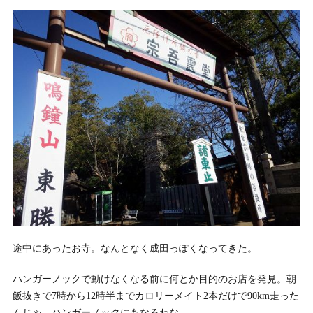
途中にあったお寺。なんとなく成田っぽくなってきた。
ハンガーノックで動けなくなる前に何とか目的のお店を発見。朝
飯抜きで7時から12時半までカロリーメイト2本だけで90km走った
んじゃ、ハンガーノックにもなるわな。