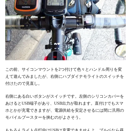
この前、サイコンマウントを2つ付けて色々とハンドル周りを変
えて遊んでみましたが、右側にハブダイナモライトのスイッチを
付けたので見直し。
右側にある白いボタンがスイッチです。左側のシリコンカバーを
あけるとUSB端子があり、USB出力が取れます。直付けでもスマ
ホとかが充電できますが、電源供給を安定させるには間に汎用の
モバイルブースターを挟むのがよさそう。
もちろんライト点灯中はUSBは充電できませんよ。ブルベなら昼