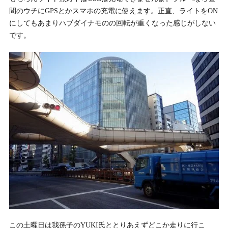
間のウチにGPSとかスマホの充電に使えます。正直、ライトをON
にしてもあまりハブダイナモのの回転が重くなった感じがしない
です。
この土曜日は我孫子のYUKI氏ととりあえずどこか走りに行こ