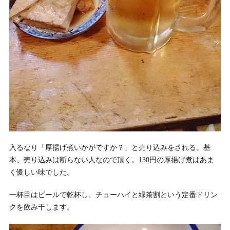
入るなり「厚揚げ煮いかがですか？」と売り込みをされる。基
本、売り込みは断らない人なので頂く。130円の厚揚げ煮はあま
く優しい味でした。
一杯目はビールで乾杯し、チューハイと緑茶割という定番ドリン
クを飲み干します。