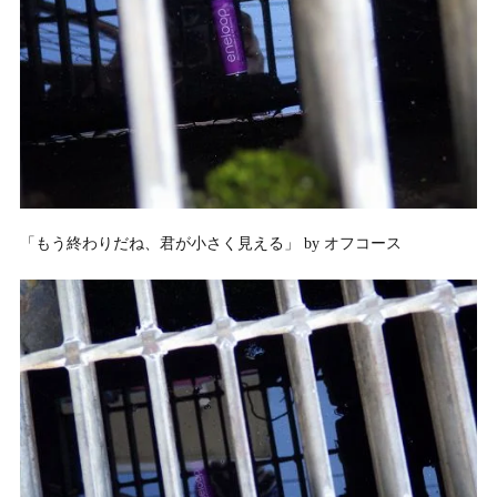
「もう終わりだね、君が小さく見える」 by オフコース