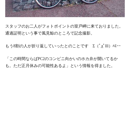
スタッフのお二人がフォトポイントの室戸岬に来ておりました。
通過証明という事で風見鯨のところで記念撮影。
もう8割の人が折り返していったとのことです Σ（ﾟдﾟlll）ﾊｴｰｰ
「この時間ならばPC2のコンビニ向かいのホカ弁が開いてるか
も。ただ正月休みの可能性あるよ」という情報を得ました。