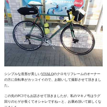
シンプルな造形が美しい
VIVALO
のクロモリフレームのオーナー
の方に自転車がカッコイイので、お願いして撮影させて頂きまし
た。
この先のPC3でもお話させて頂きましたが、私のマキノ号はラグ
回りのヒゲが長くてオシャレですね～と、お褒め頂いて嬉しくな