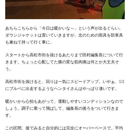
あちらこちらから「今日は暖かいな～」という声が出るぐらい。
ダウンジャケットは置いていきますが、念のための雨具を防寒具
も兼ねて持って行く事に。
スタートから高松市街を抜けるあたりまで田村編集長について行
きます。ちょっと心配してた膝の変な筋肉痛は何とか大丈夫そ
う。
高松市街を抜けると、回りは一気にスピードアップ。いやぁ、1/2
にブルベに出走するようなヘンタイさんはやっぱり凄いです。
暖かいから心拍もあがって、運動しやすいコンディションなので
しょう。調子に乗って飛ばして、編集長の後ろをついて行きま
す。
この区間、後でみると自分的には完全にオーバーペースで、平均