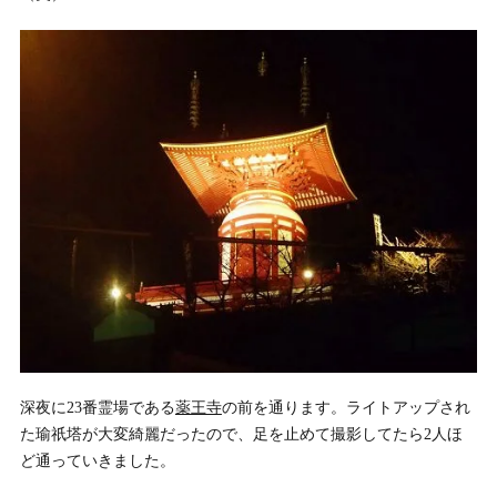
深夜に23番霊場である
薬王寺
の前を通ります。ライトアップされ
た瑜祇塔が大変綺麗だったので、足を止めて撮影してたら2人ほ
ど通っていきました。