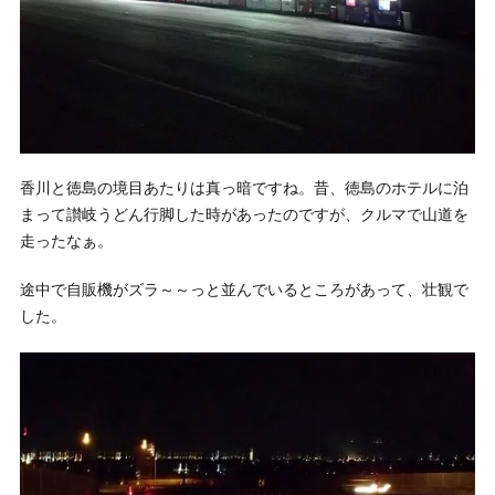
香川と徳島の境目あたりは真っ暗ですね。昔、徳島のホテルに泊
まって讃岐うどん行脚した時があったのですが、クルマで山道を
走ったなぁ。
途中で自販機がズラ～～っと並んでいるところがあって、壮観で
した。