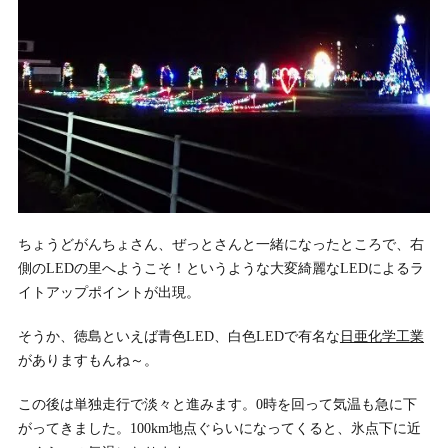
ちょうどがんちょさん、ぜっとさんと一緒になったところで、右
側のLEDの里へようこそ！というような大変綺麗なLEDによるラ
イトアップポイントが出現。
そうか、徳島といえば青色LED、白色LEDで有名な
日亜化学工業
がありますもんね～。
この後は単独走行で淡々と進みます。0時を回って気温も急に下
がってきました。100km地点ぐらいになってくると、氷点下に近