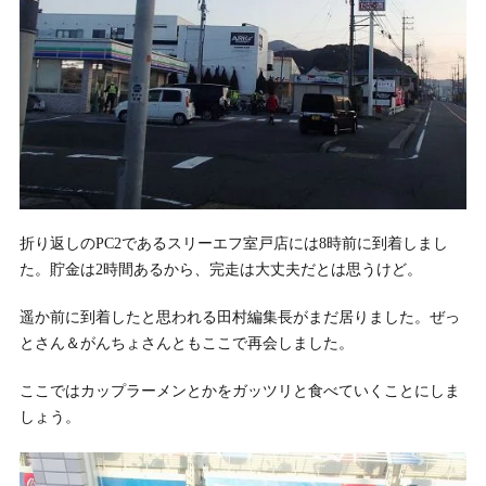
折り返しのPC2であるスリーエフ室戸店には8時前に到着しまし
た。貯金は2時間あるから、完走は大丈夫だとは思うけど。
遥か前に到着したと思われる田村編集長がまだ居りました。ぜっ
とさん＆がんちょさんともここで再会しました。
ここではカップラーメンとかをガッツリと食べていくことにしま
しょう。