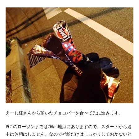
えーじ紅さんから頂いたチョコバーを食べて先に進みます。
PC1のローソンまでは76km地点にありますので、スタートから途
中は休憩はしません。なので補給だけはしっかりしておかないと