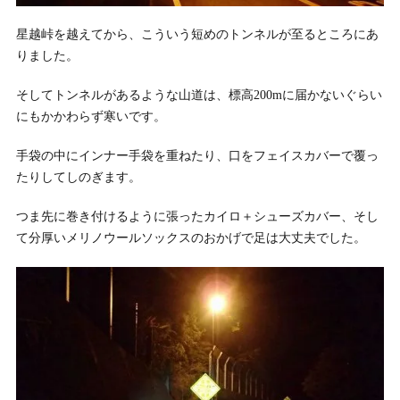
星越峠を越えてから、こういう短めのトンネルが至るところにあ
りました。
そしてトンネルがあるような山道は、標高200mに届かないぐらい
にもかかわらず寒いです。
手袋の中にインナー手袋を重ねたり、口をフェイスカバーで覆っ
たりしてしのぎます。
つま先に巻き付けるように張ったカイロ＋シューズカバー、そし
て分厚いメリノウールソックスのおかげで足は大丈夫でした。