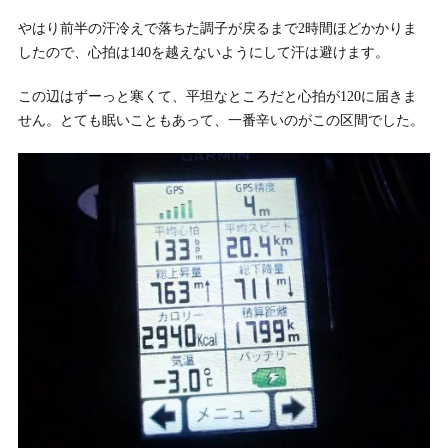
やはり前半の汗冷えで落ちた調子が戻るまで2時間ほどかかりま
したので、心拍は140を越えないようにして汗は避けます。
この辺はずーっと寒くて、平坦なところだと心拍が120に届きま
せん。とても眠いこともあって、一番辛いのがこの区間でした。