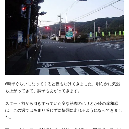
6時半ぐらいになってくると夜も明けてきました。明らかに気温
も上がってきて、調子もあがってきます。
スタート前から引きずっていた変な筋肉のハリとか膝の違和感
は、この辺ではあまり感じずに快調に走れるようになってきまし
た。