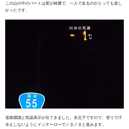
この山の中のパートは星が綺麗で、一人で走るのがとっても楽し
かったです。
道路標識と気温表示が出てきました。氷点下ですので、登りで汗
冷えしないようにインナーローでノタノタと進みます。