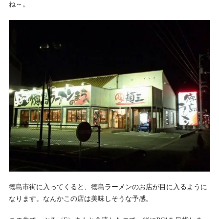
ね～。
徳島市街に入ってくると、徳島ラーメンのお店が目に入るように
なります。なんかこの店は美味しそうな予感。