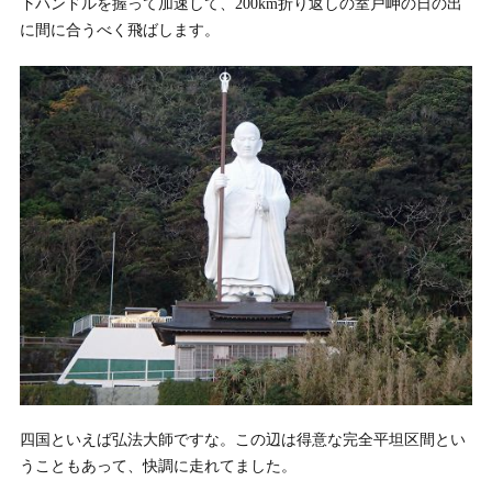
下ハンドルを握って加速して、200km折り返しの室戸岬の日の出
に間に合うべく飛ばします。
四国といえば弘法大師ですな。この辺は得意な完全平坦区間とい
うこともあって、快調に走れてました。