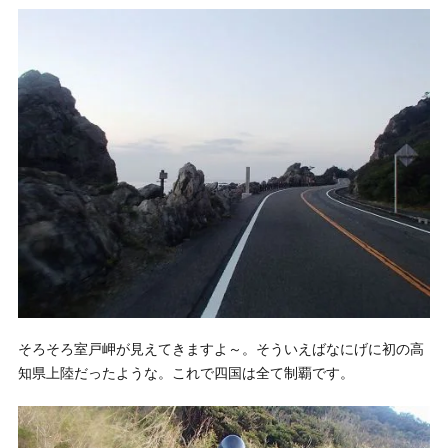
そろそろ室戸岬が見えてきますよ～。そういえばなにげに初の高
知県上陸だったような。これで四国は全て制覇です。