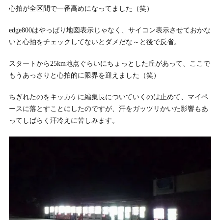
心拍が全区間で一番高めになってました（笑）
edge800はやっぱり地図表示じゃなく、サイコン表示させておかな
いと心拍をチェックしてないとダメだな～と後で反省。
スタートから25km地点ぐらいにちょっとした丘があって、ここで
もうあっさりと心拍的に限界を迎えました（笑）
ちぎれたのをキッカケに編集長についていくのは止めて、マイペ
ースに落とすことにしたのですが、汗をガッツリかいた影響もあ
ってしばらく汗冷えに苦しみます。