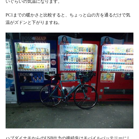
いぐらいの気温になります。
PC1までの暖かさと比較すると、ちょっと山の方を通るだけで気
温がズドンと下がりますね。
ハブダイナモからのUSB出力の接続先はモバイルバッテリーにし