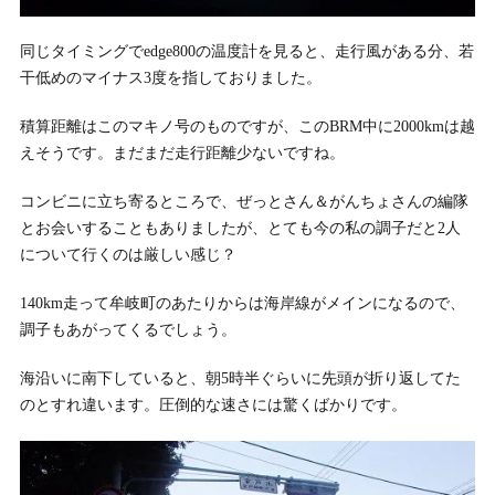
同じタイミングでedge800の温度計を見ると、走行風がある分、若
干低めのマイナス3度を指しておりました。
積算距離はこのマキノ号のものですが、このBRM中に2000kmは越
えそうです。まだまだ走行距離少ないですね。
コンビニに立ち寄るところで、ぜっとさん＆がんちょさんの編隊
とお会いすることもありましたが、とても今の私の調子だと2人
について行くのは厳しい感じ？
140km走って牟岐町のあたりからは海岸線がメインになるので、
調子もあがってくるでしょう。
海沿いに南下していると、朝5時半ぐらいに先頭が折り返してた
のとすれ違います。圧倒的な速さには驚くばかりです。