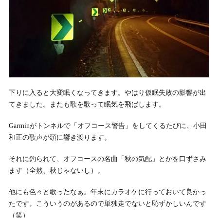
下りに入ると大変眠くなってきます。やはり仮眠失敗の影響が出
てきました。またも歌を歌って眠気を飛ばします。
Garminがトンネルで「オフコース警告」をしてくるたびに、小田
和正の歌声が頭に響き渡ります。
それに釣られて、オフコースの名曲「秋の気配」とかを口ずさみ
ます（全然、秋じゃないし）。
他にも色々と歌ったなぁ。年末にカラオケに行っておいて良かっ
たです。こういうのがあるので単独走でないと恥ずかしいんです
（笑）