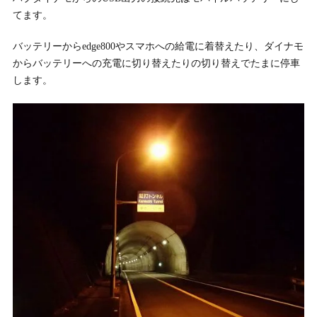
てます。
バッテリーからedge800やスマホへの給電に着替えたり、ダイナモ
からバッテリーへの充電に切り替えたりの切り替えでたまに停車
します。