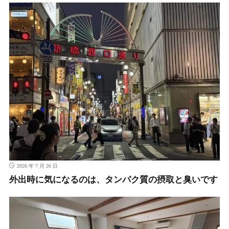
2026 年 7 月 26 日
外出時に気になるのは、タンパク質の摂取と臭いです