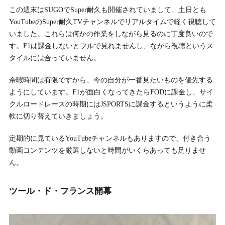
この週末はSUGOでSuper耐久も開催されていまして、土日とも
YouTubeのSuper耐久TVチャンネルでリアルタイムで軽く視聴して
いました。これらは何かの作業をしながら見るのに丁度良いので
す。F1は課金しないとフルで見れませんし、ながら視聴というス
タイルには合っていません。
余暇時間は有限ですから、今の自分が一番見たいものを優先する
ようにしています。F1が面白くなってきたらFODに課金し、サイ
クルロードレースの時期にはJSPORTSに課金するというように柔
軟に切り替えていきましょう。
定期的に見ているYouTubeチャンネルもありますので、付き合う
動画コンテンツを厳選しないと時間がいくらあっても足りませ
ん。
ツール・ド・フランス開幕