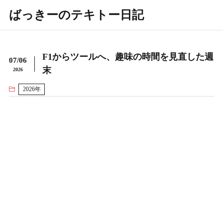
ばっきーのテキトー日記
F1からツールへ、趣味の時間を見直した週
07/06
末
2026
2026年