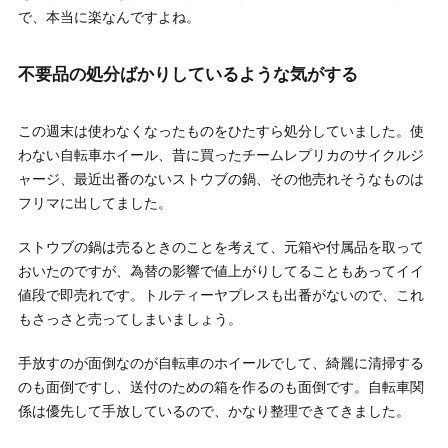
で、本当に楽なんですよね。
不要品の処分ばかりしているような気がする
この週末は使わなくなったものをひたすら処分していました。使
わない自転車ホイール、昔に買ったチームレプリカのサイクルジ
ャージ、最近出番のないストウブの鍋、その他売れそうなものは
フリマに出してました。
ストウブの鍋は売るときのことを考えて、元箱や付属品を取って
おいたのですが、為替の影響で値上がりしてることもあってイイ
値段で即売れです。トルティーヤプレスも出番がないので、これ
もさっさと売ってしまいましょう。
手放すのが面倒なのが自転車のホイールでして、綺麗に清掃する
のも面倒ですし、送付のための箱を作るのも面倒です。自転車関
係は優先して手放しているので、かなり整理できてきました。