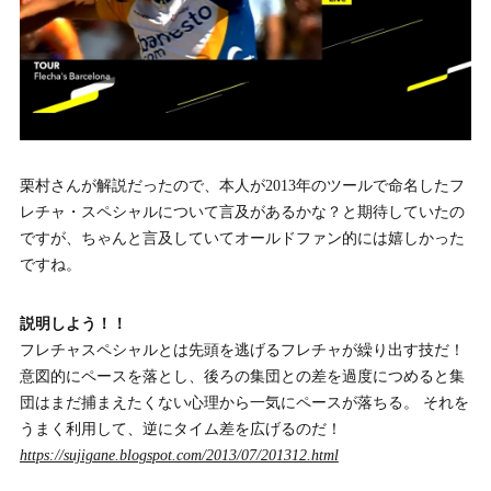
栗村さんが解説だったので、本人が2013年のツールで命名したフ
レチャ・スペシャルについて言及があるかな？と期待していたの
ですが、ちゃんと言及していてオールドファン的には嬉しかった
ですね。
説明しよう！！
フレチャスペシャルとは先頭を逃げるフレチャが繰り出す技だ！
意図的にペースを落とし、後ろの集団との差を過度につめると集
団はまだ捕まえたくない心理から一気にペースが落ちる。 それを
うまく利用して、逆にタイム差を広げるのだ！
https://sujigane.blogspot.com/2013/07/201312.html