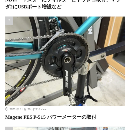
ダ2にUSBポート増設など
2716 view
2025 年 11 月 20 日
Magene PES P-515 パワーメーターの取付