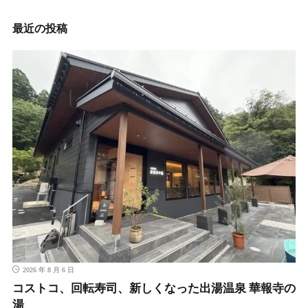
事
最近の投稿
2026 年 8 月 6 日
コストコ、回転寿司、新しくなった出湯温泉 華報寺の
湯