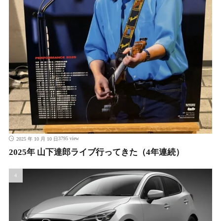
3795 view
2025 年 10 月 10 日
2025年 山下達郎ライブ行ってきた（4年連続）