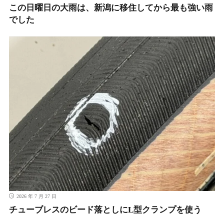
この日曜日の大雨は、新潟に移住してから最も強い雨
でした
2026 年 7 月 27 日
チューブレスのビード落としにL型クランプを使う