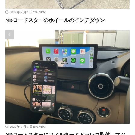
2997 view
2025 年 7 月 1 日
NDロードスターのホイールのインチダウン
2875 view
2025 年 5 月 1 日
NDロードスターにフィルターとドラレコ取付、マツ