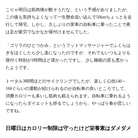
こりゃ明日は筋肉痛が酷そうだな、という予感がありましたが、
この後も気持ちよくなって一生懸命追い込んで50kmちょっとを走
行して帰宅。しかし、久しぶりの実車の自転車に乗ったことで夜
は足が疲労でなかなか寝付けませんでした。
「ゴリラのひとつかみ」というフットマッサージャーでふくらは
ぎをほぐしたら少し楽になったのですが、それでもいつもよりも
寝付く時刻が1時間ほど遅かったですし、少し睡眠の質も悪かっ
たようです。
トータル3時間ほどのサイクリングでしたが、楽しく心拍140～
160ぐらいの運動が続けられるのが自転車の良いところでして、
消費カロリーも多いし筋肉も鍛えられます。自転車に乗れるよう
になったらダイエットも捗るでしょうから、やっぱり春が恋しい
ですね。
日曜日はカロリー制限は守ったけど栄養素はダメダメ