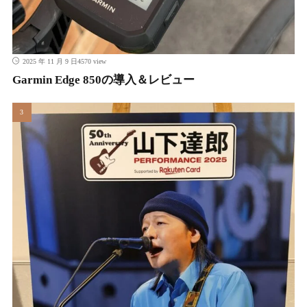
4570 view
2025 年 11 月 9 日
Garmin Edge 850の導入＆レビュー