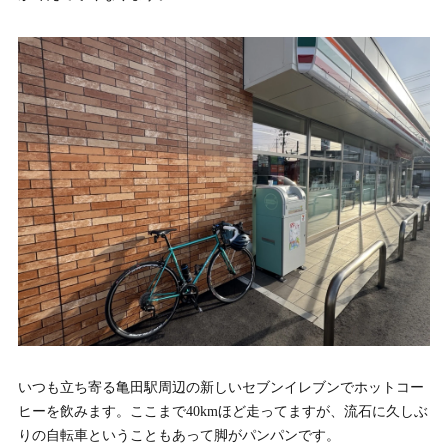
いつも立ち寄る亀田駅周辺の新しいセブンイレブンでホットコー
ヒーを飲みます。ここまで40kmほど走ってますが、流石に久しぶ
りの自転車ということもあって脚がパンパンです。