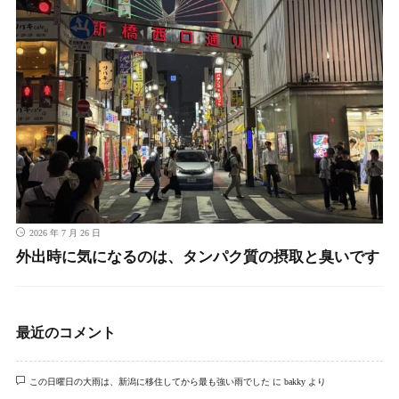
2026 年 7 月 26 日
外出時に気になるのは、タンパク質の摂取と臭いです
最近のコメント
この日曜日の大雨は、新潟に移住してから最も強い雨でした
に
bakky
より