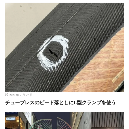
2026 年 7 月 27 日
チューブレスのビード落としにL型クランプを使う