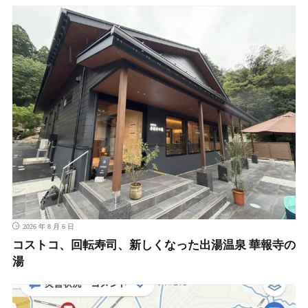
2026 年 8 月 6 日
コストコ、回転寿司、新しくなった出湯温泉 華報寺の
湯