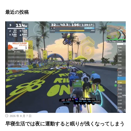
事
最近の投稿
2026 年 8 月 7 日
早寝生活では夜に運動すると眠りが浅くなってしまう