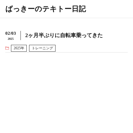
ばっきーのテキトー日記
02/03
2ヶ月半ぶりに自転車乗ってきた
2025
2025年
トレーニング