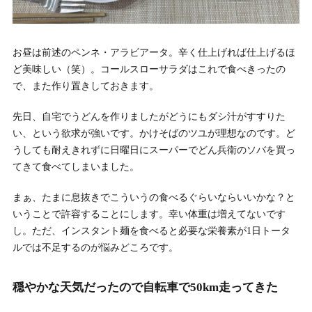
お昼は前述のペンネ・アラビアータ。辛く仕上げれば仕上げるほ
ど美味しい（笑）。コールスローサラダはこれで食べきったの
で、また作り置きしておきます。
先日、自宅でうどんを作りましたがどうにもダシ汁がすすりた
い、という欲求が強いです。かけそばのツユが理想なのです。ど
うしても耐えきれずに日曜日にスーパーでどん兵衛のソバを買っ
てきて食べてしまいました。
まぁ、たまに息抜きでこういうの食べるぐらいならいいかな？と
いうことで許容することにします。幸い体重は増えてないです
し。ただ、インスタント麺を食べると必要な栄養素が1日トータ
ルでは不足するのが悩みどころです。
穏やかな天気だったので自転車で50km走ってきた