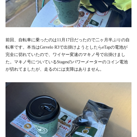
前回、自転車に乗ったのは11月17日だったので二ヶ月半ぶりの自
転車です。本当はCervelo R3で出掛けようとしたらeTapの電池が
完全に切れていたので、ワイヤー変速のマキノ号で出掛けまし
た。マキノ号についているStagesのパワーメーターのコイン電池
が切れてましたが、走るのには支障はありません。