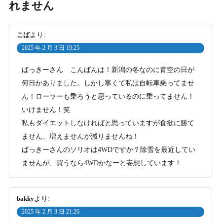
れません
こば
より:
2025 年 2 月 3 日 19:25
ばっきーさん こんばんは！新潟の冬なのに青空の日が
何日かありました。しかし寒くて私は自転車乗ってませ
ん！ローラーも乗ろうと思っているのに乗ってません！
いけません！笑
私もダイエットしなければと思っていますが食欲に勝て
ません、増えませんが減りませんね！
ばっきーさんのソリオは4WDですか？除雪を最近してい
ませんが、買うなら4WDかなーと妄想しています！
bakky
より:
2025 年 2 月 3 日 21:26