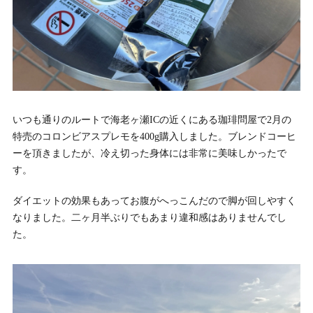
いつも通りのルートで海老ヶ瀬ICの近くにある珈琲問屋で2月の
特売のコロンビアスプレモを400g購入しました。ブレンドコーヒ
ーを頂きましたが、冷え切った身体には非常に美味しかったで
す。
ダイエットの効果もあってお腹がへっこんだので脚が回しやすく
なりました。二ヶ月半ぶりでもあまり違和感はありませんでし
た。