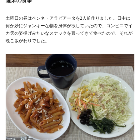
週末の食事
土曜日の昼はペンネ・アラビアータを2人前作りました。日中は
何か妙にジャンキーな物を身体が欲していたので、コンビニでイ
カ天の姿揚げみたいなスナックを買ってきて食べたので、それが
晩ご飯がわりでした。