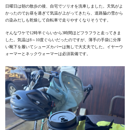
日曜日は朝の散歩の後、自宅でソリオを洗車しました。天気がよ
かったのでお昼を過ぎて気温が上がってきたら、道路脇の雪から
の染みだしも乾燥して自転車で走りやすくなりそうです。
そんなワケで12時半ぐらいから3時間ほどフラフラと走ってきま
した。気温は8～10度ぐらいだったのですが、薄手の手袋に分厚
い靴下を履いてシューズカバーは無しで大丈夫でした。イヤーウ
ォーマーとネックウォーマーは必須装備です。