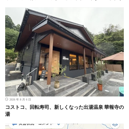
2026 年 8 月 6 日
コストコ、回転寿司、新しくなった出湯温泉 華報寺の
湯