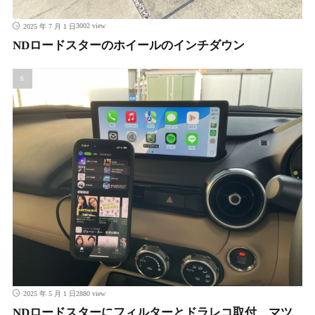
3002 view
2025 年 7 月 1 日
NDロードスターのホイールのインチダウン
2880 view
2025 年 5 月 1 日
NDロードスターにフィルターとドラレコ取付、マツ