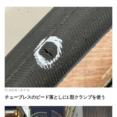
2026 年 7 月 27 日
チューブレスのビード落としにL型クランプを使う