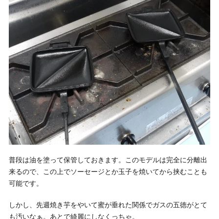
普段は油を塗って保管しておきます。このモデルは完全に分離出
来るので、この上でソーセージとか玉子を焼いてから挟むことも
可能です。
しかし、先週焼き芋をやいて蜜が垂れた関係でガスの五徳がとて
も汚いなぁ。あとで綺麗にしなくっちゃ。