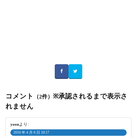
コメント
※承認されるまで表示さ
（2件）
れません
yoon
より:
2016 年 4 月 6 日 10:17