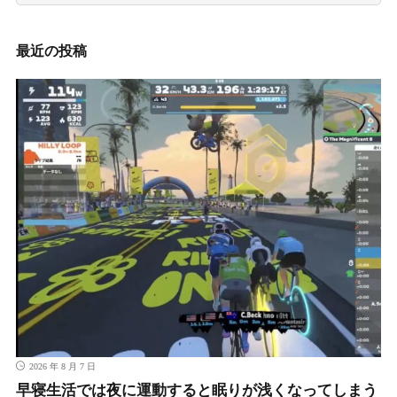
記
事
最近の投稿
2026 年 8 月 7 日
早寝生活では夜に運動すると眠りが浅くなってしまう