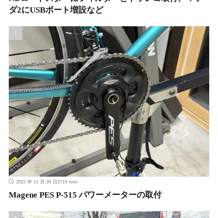
ダ2にUSBポート増設など
2719 view
2025 年 11 月 20 日
Magene PES P-515 パワーメーターの取付