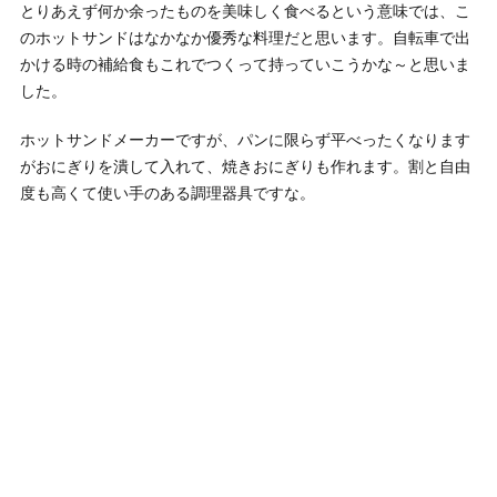
とりあえず何か余ったものを美味しく食べるという意味では、こ
のホットサンドはなかなか優秀な料理だと思います。自転車で出
かける時の補給食もこれでつくって持っていこうかな～と思いま
した。
ホットサンドメーカーですが、パンに限らず平べったくなります
がおにぎりを潰して入れて、焼きおにぎりも作れます。割と自由
度も高くて使い手のある調理器具ですな。