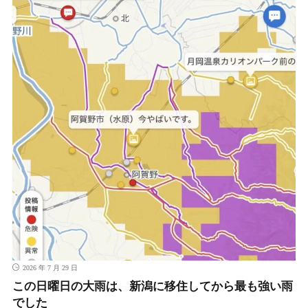
2026 年 7 月 29 日
この日曜日の大雨は、新潟に移住してから最も強い雨
でした