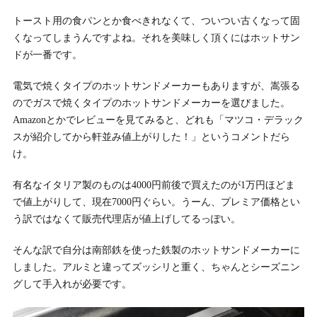
トースト用の食パンとか食べきれなくて、ついつい古くなって固
くなってしまうんですよね。それを美味しく頂くにはホットサン
ドが一番です。
電気で焼くタイプのホットサンドメーカーもありますが、嵩張る
のでガスで焼くタイプのホットサンドメーカーを選びました。
Amazonとかでレビューを見てみると、どれも「マツコ・デラック
スが紹介してから軒並み値上がりした！」というコメントだら
け。
有名なイタリア製のものは4000円前後で買えたのが1万円ほどま
で値上がりして、現在7000円ぐらい。うーん、プレミア価格とい
う訳ではなくて販売代理店が値上げしてるっぽい。
そんな訳で自分は南部鉄を使った鉄製のホットサンドメーカーに
しました。アルミと違ってズッシリと重く、ちゃんとシーズニン
グして手入れが必要です。