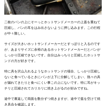
二枚のパンの上にそーっとホットサンドメーカーの上蓋を重ねて
圧縮し、パンの耳をはみ出さないように押し込みます。この行程
が中々難しい。
サイズが大きいホットサンドメーカーだとすっぽりと入るのです
が、あまりサイズに余裕のあるホットサンドメーカーだとパンが
しっかり圧縮できないです。自分はみっちりと圧縮したホットサ
ンドの方が好きです。
特に具を沢山入れるようなホットサンドの場合、しっかり圧縮し
ないと食べているときにパンが上下に分解してしまい、熱々の具
が漏れてきたりと食べにくい事この上にないです。特に耳がキッ
チリと圧縮されてカリカリに焼き上がるのが好みですね。
途中で裏返して両面を数分ずつ焼きますが、途中で蓋を空けて焼
き具合を確認します。