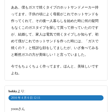
ああ、僕もガスで焼くタイプのホットサンドメーカー持
ってます。子供の頃によく母親がこれでホットサンドを
作ってくれて、その後一人暮らしを始めた時に何の疑問
もなくこのガスタイプを探して買って持っていたのです
が、結婚して、家人は電気で焼くタイプしか知らず、初
めて僕がこれでホットサンドを作った時には、「ガスで
焼くの？」と怪訝な顔をしてましたが、いざ食べてみる
と断然ガスの方が美味しい！と言っていました。
今でもちょくちょく作ってます。ほんと、美味しいです
よね。
bakky
より:
2016 年 4 月 6 日 12:11
yoonさん