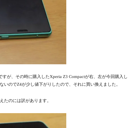
が、その時に購入したXperia Z3 Compactが右、左が今回購入したX
ないのでZ4が少し値下がりしたので、それに買い換えました。
い換えたのには訳があります。