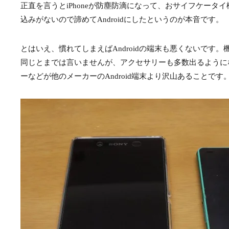
正直を言うとiPhoneが防塵防滴になって、おサイフケー
込みがないので諦めてAndroidにしたというのが本音です。
とはいえ、慣れてしまえばAndroidの端末も悪くないです。
同じとまでは言いませんが、アクセサリーも多数出るようになりま
ーなどが他のメーカーのAndroid端末より沢山あることです