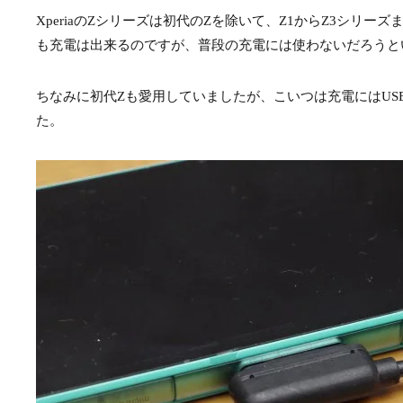
XperiaのZシリーズは初代のZを除いて、Z1からZ3シリ
も充電は出来るのですが、普段の充電には使わないだろうと
ちなみに初代Zも愛用していましたが、こいつは充電にはUS
た。