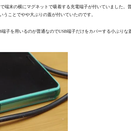
ーズまで端末の横にマグネットで吸着する充電端子が付いていました。普
いうことでやや大ぶりの蓋が付いていたのです。
B端子を用いるのが普通なのでUSB端子だけをカバーする小ぶりな