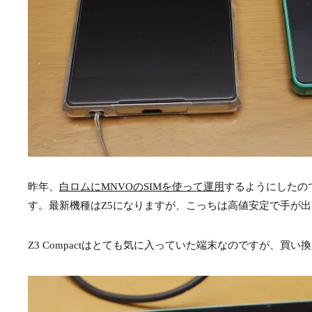
昨年、
白ロムにMNVOのSIMを使って運用
するようにしたのです
す。最新機種はZ5になりますが、こっちは高値安定で手が出
Z3 Compactはとても気に入っていた端末なのですが、買