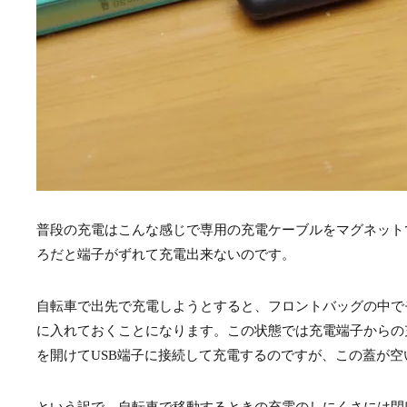
普段の充電はこんな感じで専用の充電ケーブルをマグネット
ろだと端子がずれて充電出来ないのです。
自転車で出先で充電しようとすると、フロントバッグの中で
に入れておくことになります。この状態では充電端子からの
を開けてUSB端子に接続して充電するのですが、この蓋が