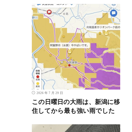
2026 年 7 月 29 日
この日曜日の大雨は、新潟に移
住してから最も強い雨でした