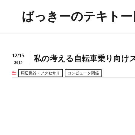
ばっきーのテキトー
12/15
私の考える自転車乗り向け
2015
周辺機器・アクセサリ
コンピュータ関係