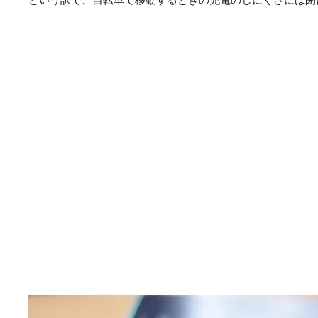
という訳で、自転車で移動するときの充電のしにくさには閉