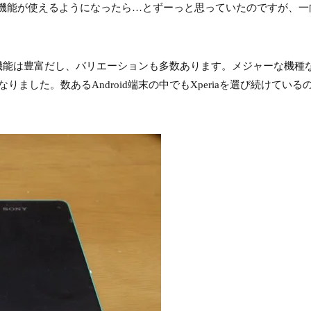
タイ機能が使えるようになったら…とずーっと思っていたのですが、
機能は豊富だし、バリエーションも多数あります。メジャーな機種ならば
した。数あるAndroid端末の中でもXperiaを選び続けている
。