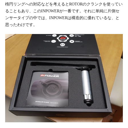
楕円リングへの対応などを考えるとROTORのクランクを使ってい
ることもあり、このINPOWERが一番です。それに単純に片側セ
ンサータイプの中では、INPOWERは構造的に優れているな、と
思ったわけです。