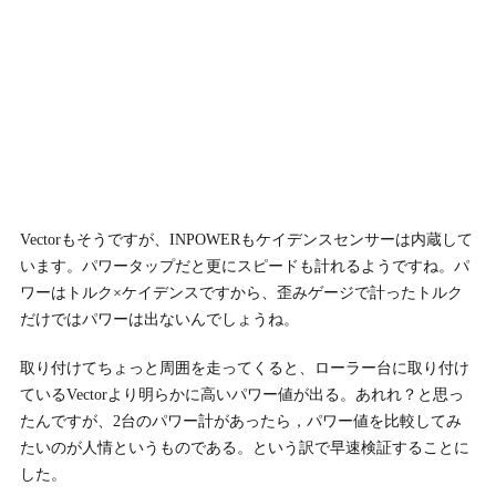
Vectorもそうですが、INPOWERもケイデンスセンサーは内蔵して
います。パワータップだと更にスピードも計れるようですね。パ
ワーはトルク×ケイデンスですから、歪みゲージで計ったトルク
だけではパワーは出ないんでしょうね。
取り付けてちょっと周囲を走ってくると、ローラー台に取り付け
ているVectorより明らかに高いパワー値が出る。あれれ？と思っ
たんですが、2台のパワー計があったら，パワー値を比較してみ
たいのが人情というものである。という訳で早速検証することに
した。