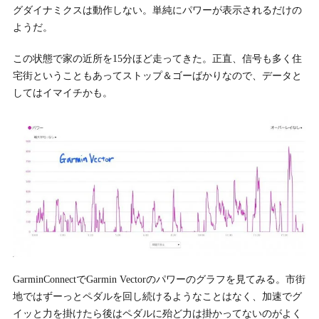
グダイナミクスは動作しない。単純にパワーが表示されるだけの
ようだ。
この状態で家の近所を15分ほど走ってきた。正直、信号も多く住
宅街ということもあってストップ＆ゴーばかりなので、データと
してはイマイチかも。
GarminConnectでGarmin Vectorのパワーのグラフを見てみる。市街
地ではずーっとペダルを回し続けるようなことはなく、加速でグ
イッと力を掛けたら後はペダルに殆ど力は掛かってないのがよく