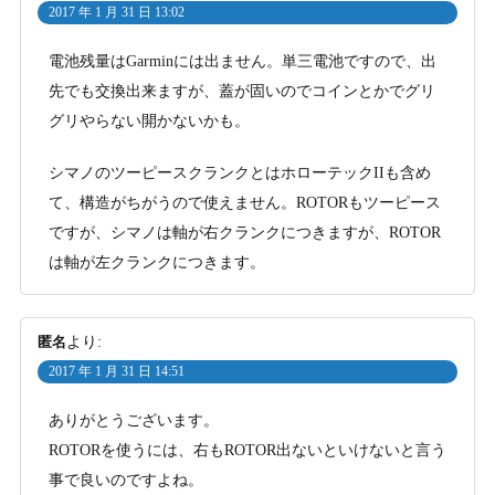
2017 年 1 月 31 日 13:02
電池残量はGarminには出ません。単三電池ですので、出
先でも交換出来ますが、蓋が固いのでコインとかでグリ
グリやらない開かないかも。
シマノのツーピースクランクとはホローテックIIも含め
て、構造がちがうので使えません。ROTORもツーピース
ですが、シマノは軸が右クランクにつきますが、ROTOR
は軸が左クランクにつきます。
匿名
より:
2017 年 1 月 31 日 14:51
ありがとうございます。
ROTORを使うには、右もROTOR出ないといけないと言う
事で良いのですよね。