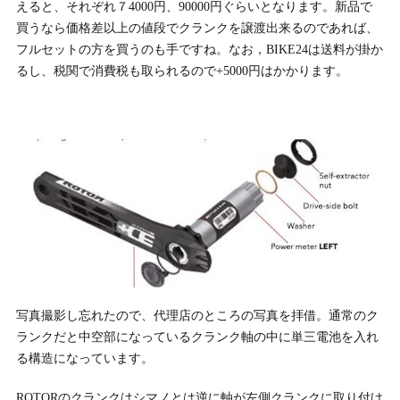
えると、それぞれ７4000円、90000円ぐらいとなります。新品で
買うなら価格差以上の値段でクランクを譲渡出来るのであれば、
フルセットの方を買うのも手ですね。なお，BIKE24は送料が掛か
るし、税関で消費税も取られるので+5000円はかかります。
写真撮影し忘れたので、代理店のところの写真を拝借。通常のク
ランクだと中空部になっているクランク軸の中に単三電池を入れ
る構造になっています。
ROTORのクランクはシマノとは逆に軸が左側クランクに取り付け