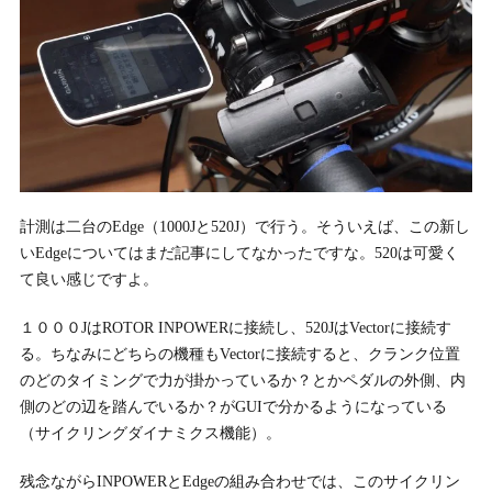
計測は二台のEdge（1000Jと520J）で行う。そういえば、この新し
いEdgeについてはまだ記事にしてなかったですな。520は可愛く
て良い感じですよ。
１０００JはROTOR INPOWERに接続し、520JはVectorに接続す
る。ちなみにどちらの機種もVectorに接続すると、クランク位置
のどのタイミングで力が掛かっているか？とかペダルの外側、内
側のどの辺を踏んでいるか？がGUIで分かるようになっている
（サイクリングダイナミクス機能）。
残念ながらINPOWERとEdgeの組み合わせでは、このサイクリン