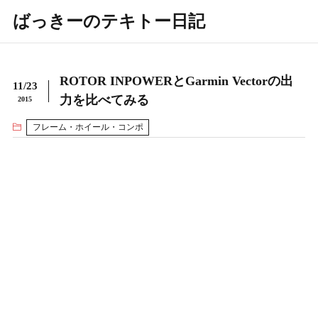
ばっきーのテキトー日記
ROTOR INPOWERとGarmin Vectorの出
11/23
力を比べてみる
2015
フレーム・ホイール・コンポ