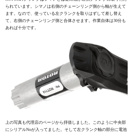
られています。シマノは右側のチェーンリング側から軸が生えて
ます。なので、使っている左クランクを取りはずして差し替え
て、右側のチェーンリング側と合体させます。作業自体は30分も
あれば十分です。
上の写真も代理店のページから拝借しました。このように中央部
にシリアルNoが入ってました。そして左クランク軸の部分に電池