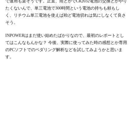
で運用も楽そうです。正直、雨とかでCR2032電池の交換とかやり
たくないんで、単三電池で300時間という電池の持ちも頼もし
く、リチウム単三電池を使えば殆ど電池切れは気にしなくて良さ
そう。
INPOWERはまだ使い始めたばかりなので、最初のレポートとし
てはこんなもんかな？ 今後、実際に使ってみた時の感想とか専用
のPCソフトでのペダリング解析などを試してみようかと思いま
す。