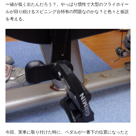
ー値が低く出たんだろう？。やっぱり慣性で大型のフライホイー
ルが回り続けるスピニング台特有の問題なのかな？と色々と仮説
を考える。
今回、実車に取り付けた時に、ペダルが一番下の位置になったと