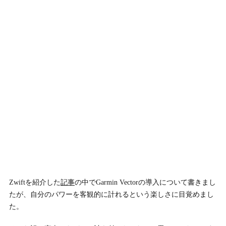
Zwiftを紹介した
記事
の中でGarmin Vectorの導入について書きまし
たが、自分のパワーを客観的に計れるという楽しさに目覚めまし
た。