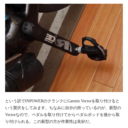
という訳でINPOWERのクランクにGarmin Vectorを取り付けると
いう贅沢をしてみます。ちなみに自分の持っているのが、新型の
Vectorなので、ペダルを取り付けてからペダルポッドを後から取
り付けられる。この新型の方が作業性は良好だ。