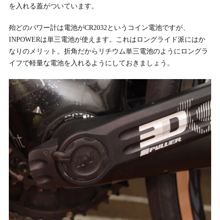
を入れる蓋がついています。
殆どのパワー計は電池がCR2032というコイン電池ですが、
INPOWERは単三電池が使えます。これはロングライド派にはか
なりのメリット。折角だからリチウム単三電池のようにロングラ
イフで軽量な電池を入れるようにしておきましょう。