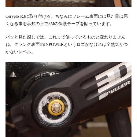
Cervelo R3に取り付ける。ちなみにフレーム表面には見た目は悪
くなる事を承知の上で3Mの保護テープを貼っています。
パッと見た感じでは、これまで使っているものと変わりません
ね。クランク表面のINPOWERというロゴがなければ全然気がつ
かないレベル。