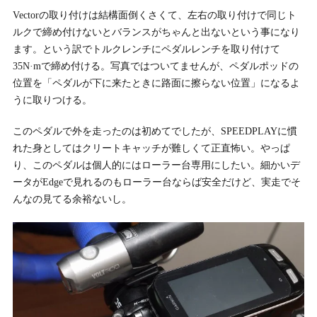
Vectorの取り付けは結構面倒くさくて、左右の取り付けで同じト
ルクで締め付けないとバランスがちゃんと出ないという事になり
ます。という訳でトルクレンチにペダルレンチを取り付けて
35N·mで締め付ける。写真ではついてませんが、ペダルポッドの
位置を「ペダルが下に来たときに路面に擦らない位置」になるよ
うに取りつける。
このペダルで外を走ったのは初めてでしたが、SPEEDPLAYに慣
れた身としてはクリートキャッチが難しくて正直怖い。やっぱ
り、このペダルは個人的にはローラー台専用にしたい。細かいデ
ータがEdgeで見れるのもローラー台ならば安全だけど、実走でそ
んなの見てる余裕ないし。