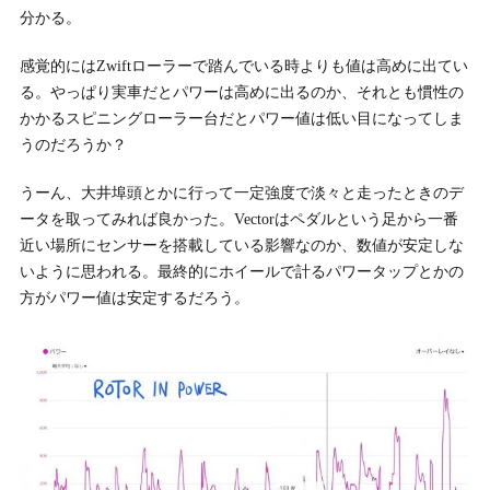
分かる。
感覚的にはZwiftローラーで踏んでいる時よりも値は高めに出てい
る。やっぱり実車だとパワーは高めに出るのか、それとも慣性の
かかるスピニングローラー台だとパワー値は低い目になってしま
うのだろうか？
うーん、大井埠頭とかに行って一定強度で淡々と走ったときのデ
ータを取ってみれば良かった。Vectorはペダルという足から一番
近い場所にセンサーを搭載している影響なのか、数値が安定しな
いように思われる。最終的にホイールで計るパワータップとかの
方がパワー値は安定するだろう。