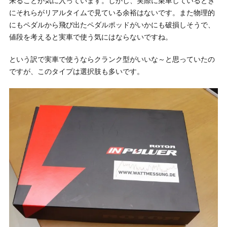
来ることが気に入っています。しかし、実際に乗車しているとき
にそれらがリアルタイムで見ている余裕はないです。また物理的
にもペダルから飛び出たペダルポッドがいかにも破損しそうで、
値段を考えると実車で使う気にはならないですね。
という訳で実車で使うならクランク型がいいな～と思っていたの
ですが、このタイプは選択肢も多いです。