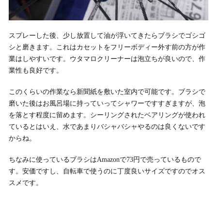
スプレーした後、少し放置して油が浮いてきたらブラシでゴシゴ
シと磨きます。これはカセットをフリーボディー外す前の方が作
業はしやすいです。ウタマロクリーナーは泡立ちが良いので、作
業性も良好です。
このくらいの作業なら新聞紙を敷いた室内で可能です。ブラシで
磨いた後はお風呂場に持っていってシャワーですすぎますが、泡
を落とす程度に留めます。シーリングされたベアリングが使われ
ているとはいえ、水であまりバシャバシャやるのは良くないです
からね。
ちなみに使っているブラシはAmazonで73円で売っているもので
す。安価ですし、自転車で使うのに丁度良いサイズですのでオス
スメです。