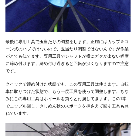
最後に専用工具で玉当たりの調整をします。正確にはカップ＆コ
ーン式のハブではないので、玉当たり調整ではないんですが作業
がとても似てます。専用工具でシャフトが横にガタが出ない程度
に締め付けます。締め付け過ぎると回転が渋くなりますので注意
です。
クイックで締め付けた状態でも、この専用工具は使えます。自転
車に取りつけた状態で、もう一度工具を使って調整します。ちな
みにこの専用工具はホイールを買うと付属してきます。この1本
でニップル回し、きしめん状のスポークを押さえて回す工具も兼
ねています。