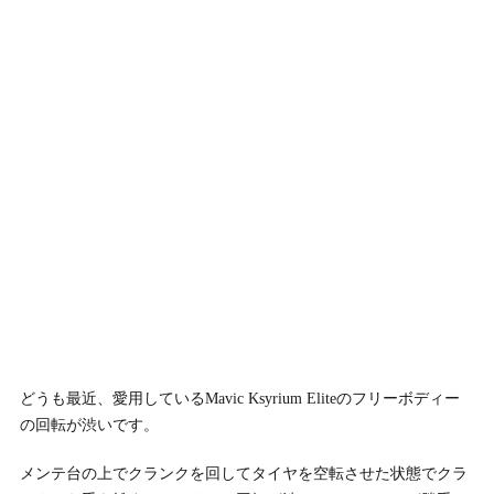
どうも最近、愛用しているMavic Ksyrium Eliteのフリーボディー
の回転が渋いです。
メンテ台の上でクランクを回してタイヤを空転させた状態でクラ