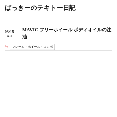
ばっきーのテキトー日記
MAVIC フリーホイール ボディオイルの注
03/15
油
2017
フレーム・ホイール・コンポ