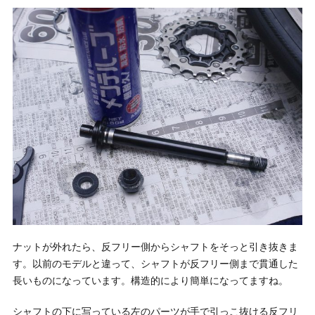
ナットが外れたら、反フリー側からシャフトをそっと引き抜きま
す。以前のモデルと違って、シャフトが反フリー側まで貫通した
長いものになっています。構造的により簡単になってますね。
シャフトの下に写っている左のパーツが手で引っこ抜ける反フリ