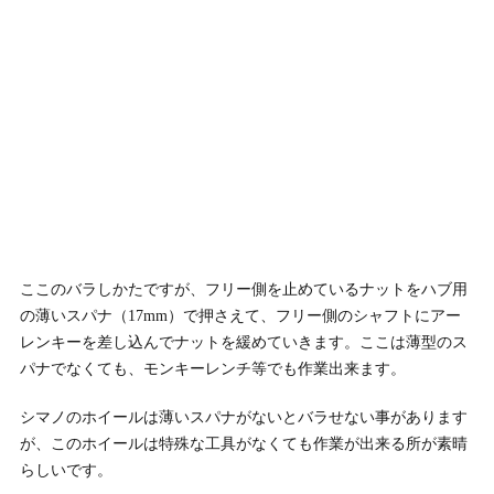
ここのバラしかたですが、フリー側を止めているナットをハブ用
の薄いスパナ（17mm）で押さえて、フリー側のシャフトにアー
レンキーを差し込んでナットを緩めていきます。ここは薄型のス
パナでなくても、モンキーレンチ等でも作業出来ます。
シマノのホイールは薄いスパナがないとバラせない事があります
が、このホイールは特殊な工具がなくても作業が出来る所が素晴
らしいです。