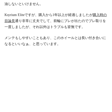
油しないといけません。
Ksyrium Eliteですが、購入から1年以上が経過しましたが
購入時の
目論見
通り非常に丈夫でして、前輪にブレが出たのでブレ取りを
一度しましたが、それ以外はトラブルも皆無です。
メンテもしやすいこともあり、このホイールとは長い付き合いに
なるといいなぁ、と思っています。