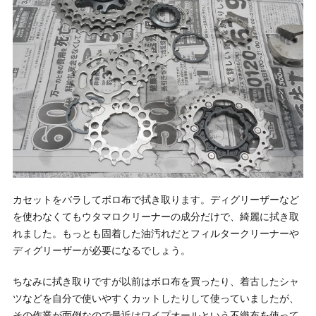
カセットをバラしてボロ布で拭き取ります。ディグリーザーなど
を使わなくてもウタマロクリーナーの成分だけで、綺麗に拭き取
れました。もっとも固着した油汚れだとフィルタークリーナーや
ディグリーザーが必要になるでしょう。
ちなみに拭き取りですが以前はボロ布を買ったり、着古したシャ
ツなどを自分で使いやすくカットしたりして使っていましたが、
その作業が面倒なので最近はワイプオールという不織布を使って