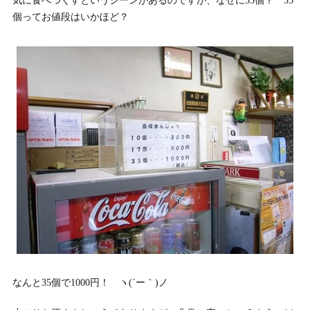
気に食べつくすというシーンがあるのですが、なぜに35個？ 35
個ってお値段はいかほど？
なんと35個で1000円！ ヽ(´ー｀)ノ