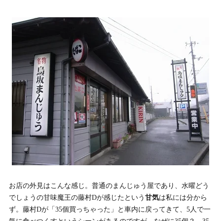
お店の外見はこんな感じ。普通のまんじゅう屋であり、水曜どう
でしょうの甘味魔王の藤村Dが感じたという
甘気
は私には分から
ず。藤村Dが「35個買っちゃった」と車内に戻ってきて、5人で一