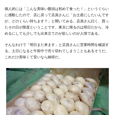
個人的には「こんな美味い饅頭は初めて食った！」というぐらい
に感動したので、店に戻って店員さんに「お土産にしたいんです
が、どのくらい持ちます？」と聞いてみる。店員さん曰く、買っ
たその日が限度ということです。東京に帰るのは明日だから、冷
めるにしても少しでも出来立てのが欲しいのが人情である。
そんなわけで「明日また来ます」と店員さんに営業時間を確認す
る。土日になると午前中で売り切れてしまうこともあるそうだ。
これだけ美味くて安いなら納得だ。