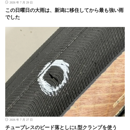
2026 年 7 月 29 日
この日曜日の大雨は、新潟に移住してから最も強い雨
でした
2026 年 7 月 27 日
チューブレスのビード落としにL型クランプを使う