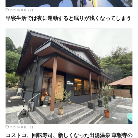
2026 年 8 月 7 日
早寝生活では夜に運動すると眠りが浅くなってしまう
2026 年 8 月 6 日
コストコ、回転寿司、新しくなった出湯温泉 華報寺の