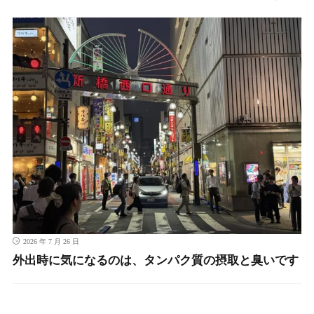
2026 年 7 月 26 日
外出時に気になるのは、タンパク質の摂取と臭いです