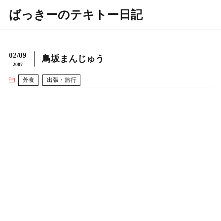
ばっきーのテキトー日記
02/09
鳥坂まんじゅう
2007
外食
出張・旅行