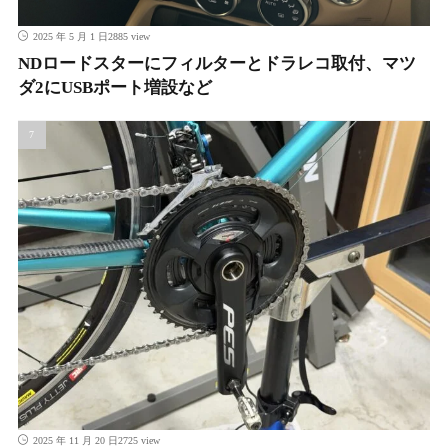
2885 view
2025 年 5 月 1 日
NDロードスターにフィルターとドラレコ取付、マツ
ダ2にUSBポート増設など
2725 view
2025 年 11 月 20 日