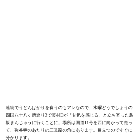
連続でうどんばかりを食うのもアレなので、水曜どうでしょうの
四国八十八ヶ所巡り3で藤村Dが「甘気を感じる」と立ち寄った鳥
坂まんじゅうに行くことに。場所は国道11号を西に向かって走っ
て、弥谷寺のあたりの三叉路の角にあります。目立つのですぐに
分かります。