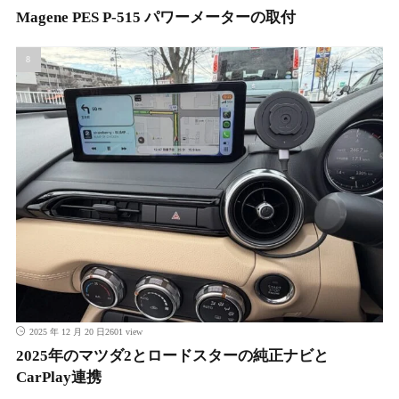
Magene PES P-515 パワーメーターの取付
2601 view
2025 年 12 月 20 日
2025年のマツダ2とロードスターの純正ナビと
CarPlay連携