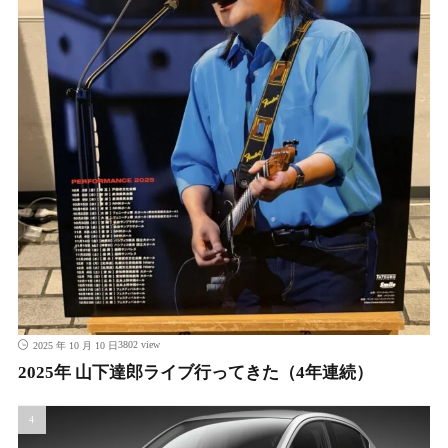
3802 view
2025 年 10 月 10 日
2025年 山下達郎ライブ行ってきた（4年連続）