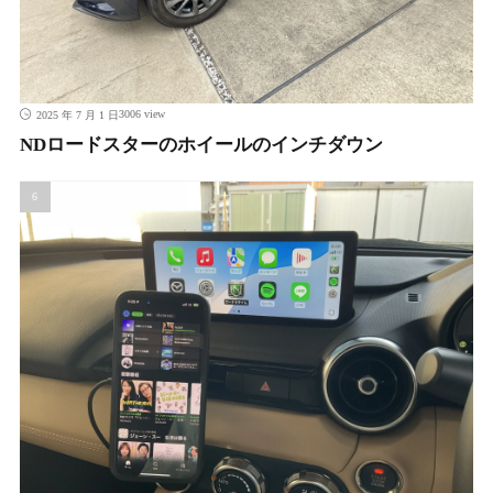
3006 view
2025 年 7 月 1 日
NDロードスターのホイールのインチダウン