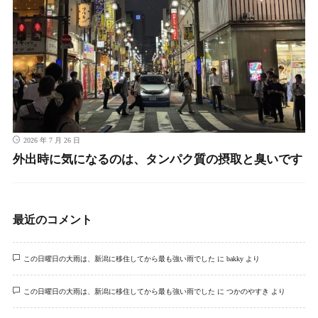
2026 年 7 月 26 日
外出時に気になるのは、タンパク質の摂取と臭いです
最近のコメント
この日曜日の大雨は、新潟に移住してから最も強い雨でした
に
bakky
より
この日曜日の大雨は、新潟に移住してから最も強い雨でした
に
つかのやすき
より