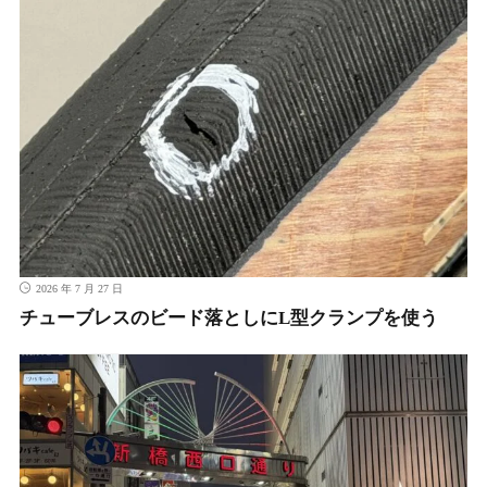
2026 年 7 月 27 日
チューブレスのビード落としにL型クランプを使う