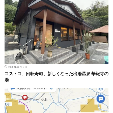
2026 年 8 月 6 日
コストコ、回転寿司、新しくなった出湯温泉 華報寺の
湯