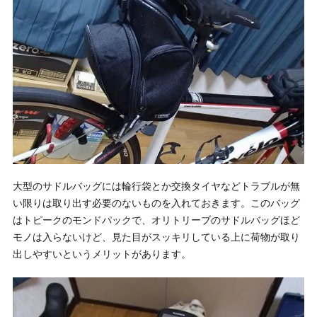
大型のサドルバッグには輪行袋とか交換タイヤなどトラブルが無
い限りは取り出す必要のないものを入れておきます。このバッグ
はトピークのモンドパックで、オリトリーブのサドルバッグほど
モノは入らないけど、見た目がスッキリしている上に荷物が取り
出しやすいというメリットがあります。