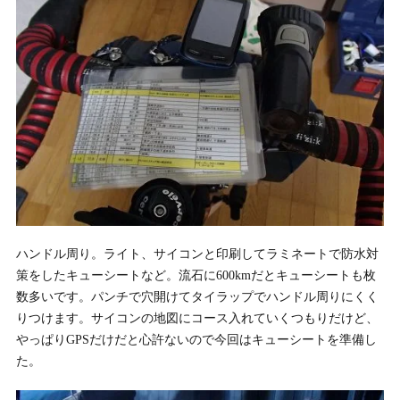
ハンドル周り。ライト、サイコンと印刷してラミネートで防水対
策をしたキューシートなど。流石に600kmだとキューシートも枚
数多いです。パンチで穴開けてタイラップでハンドル周りにくく
りつけます。サイコンの地図にコース入れていくつもりだけど、
やっぱりGPSだけだと心許ないので今回はキューシートを準備し
た。