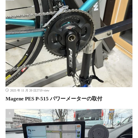
2719 view
2025 年 11 月 20 日
Magene PES P-515 パワーメーターの取付