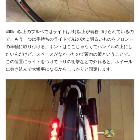
400km以上のブルベではライトは2灯以上が義務づけられているの
で、もう一つは手持ちのライトでA2の次に明るいものをフロント
の車軸に取り付ける。ホントはここじゃなくてハンドルの上にし
たいんだけど、スペースがなかったので苦肉の策ということで。
この位置にライトをつけて下りの衝撃などで外れると、ホイール
に巻き込んで大惨事になるからしっかりと固定します。