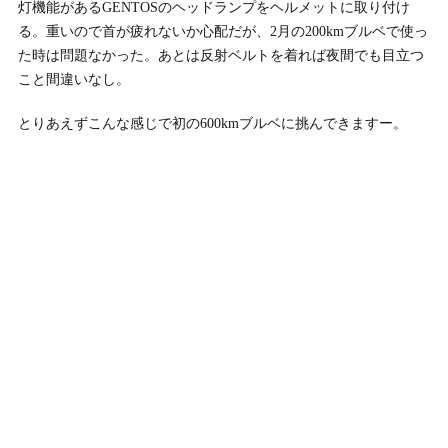
灯機能があるGENTOSのヘッドランプをヘルメットに取り付け
る。重いので首が疲れないか心配だが、2月の200kmブルベで使っ
た時は問題なかった。あとは反射ベルトを着れば夜間でも目立つ
こと間違いなし。
とりあえずこんな感じで初の600kmブルベに挑んできますー。