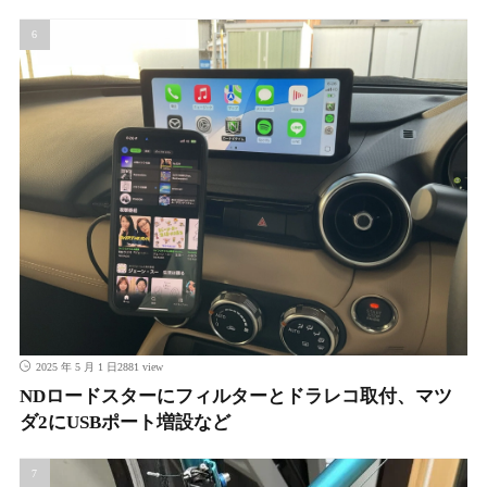
2881 view
2025 年 5 月 1 日
NDロードスターにフィルターとドラレコ取付、マツ
ダ2にUSBポート増設など