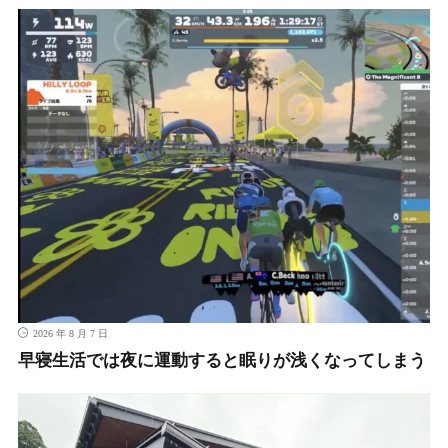
2026 年 8 月 7 日
早寝生活では夜に運動すると眠りが浅くなってしまう