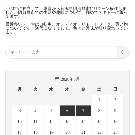
2020年に独立して、東京から新潟県阿賀野市にUターン移住しま
した。阿賀野市での生活や趣味について、極めてテキトーに綴っ
てます。
最近多いテーマは自転車、オーディオ、リモートワーク、買い物
についてです。50代になりまして、色々と興味が移り変わってい
ます。
2026年8月
月
火
水
木
金
土
日
1
2
3
4
5
6
7
8
9
10
11
12
13
14
15
16
17
18
19
20
21
22
23