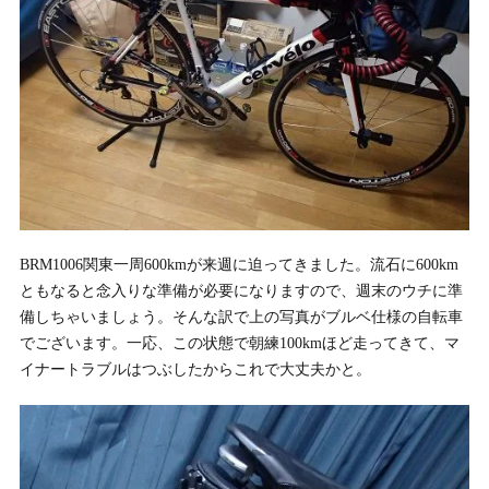
BRM1006関東一周600kmが来週に迫ってきました。流石に600km
ともなると念入りな準備が必要になりますので、週末のウチに準
備しちゃいましょう。そんな訳で上の写真がブルベ仕様の自転車
でございます。一応、この状態で朝練100kmほど走ってきて、マ
イナートラブルはつぶしたからこれで大丈夫かと。