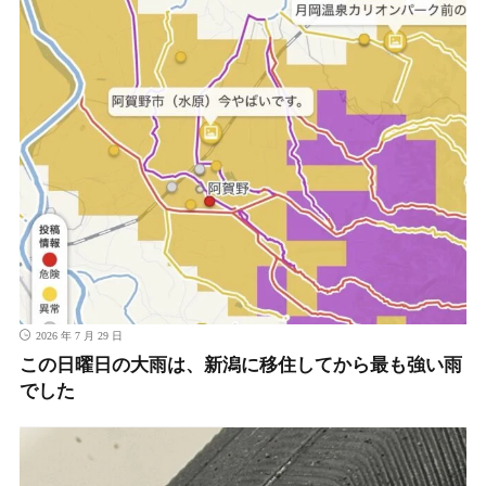
2026 年 7 月 29 日
この日曜日の大雨は、新潟に移住してから最も強い雨
でした