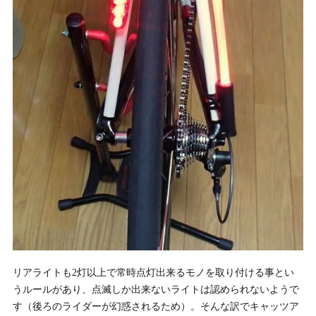
リアライトも2灯以上で常時点灯出来るモノを取り付ける事とい
うルールがあり、点滅しか出来ないライトは認められないようで
す（後ろのライダーが幻惑されるため）。そんな訳でキャッツア