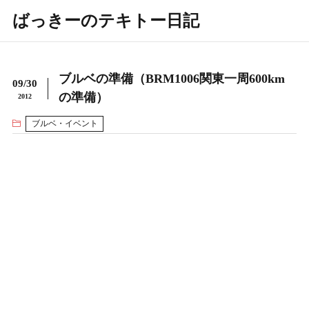
ばっきーのテキトー日記
ブルベの準備（BRM1006関東一周600km
09/30
の準備）
2012
ブルベ・イベント