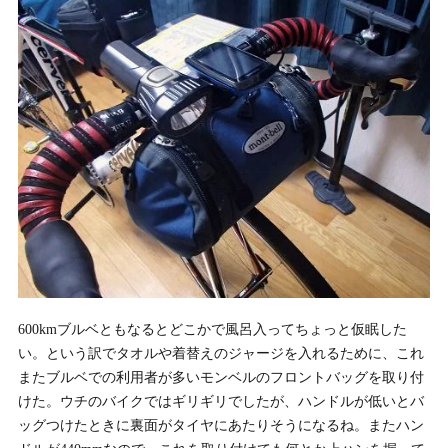
600kmブルベともなるとどこかで風呂入ってちょっと仮眠した
い。という訳でタオルや着替えのジャージを入れるために、これ
またブルベでの利用者が多いモンベルのフロントバッグを取り付
けた。ウチのバイクではギリギリでしたが、ハンドルが低いとバ
ッグつけたときに裏面がタイヤにあたりそうになるね。またハン