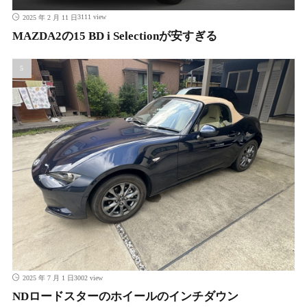
3111 view
2025 年 2 月 11 日
MAZDA2の15 BD i Selectionが安すぎる
3002 view
2025 年 7 月 1 日
NDロードスターのホイールのインチダウン