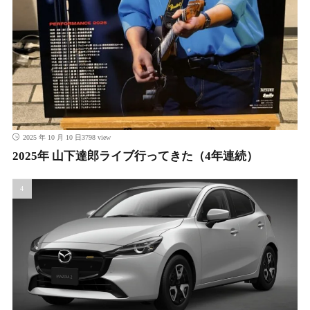
3798 view
2025 年 10 月 10 日
2025年 山下達郎ライブ行ってきた（4年連続）