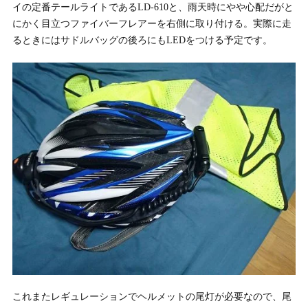
イの定番テールライトであるLD-610と、雨天時にやや心配だがと
にかく目立つファイバーフレアーを右側に取り付ける。実際に走
るときにはサドルバッグの後ろにもLEDをつける予定です。
これまたレギュレーションでヘルメットの尾灯が必要なので、尾