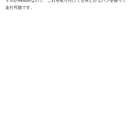
ドルが440mmなので、これを取り付けても何とか上ハンを握って
走行可能です。