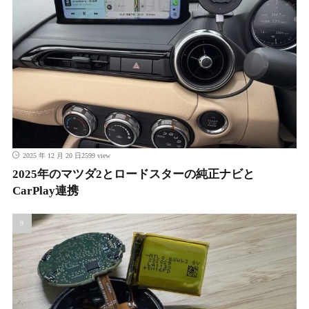
2599 view
2025 年 12 月 20 日
2025年のマツダ2とロードスターの純正ナビと
CarPlay連携