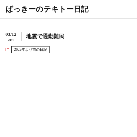
ばっきーのテキトー日記
03/12
地震で通勤難民
2011
2022年より前の日記