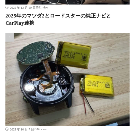
2591 view
2025 年 12 月 20 日
2025年のマツダ2とロードスターの純正ナビと
CarPlay連携
2565 view
2025 年 10 月 7 日