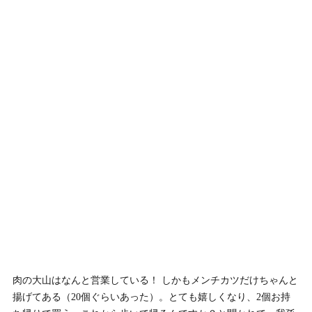
肉の大山はなんと営業している！ しかもメンチカツだけちゃんと
揚げてある（20個ぐらいあった）。とても嬉しくなり、2個お持