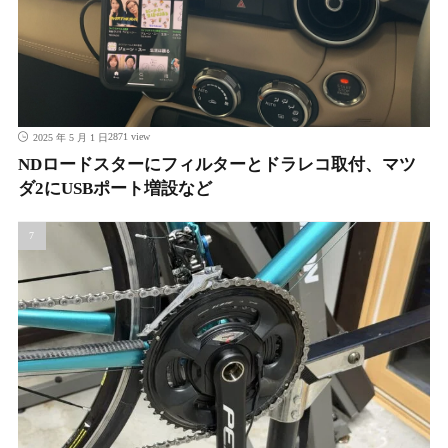
2871 view
2025 年 5 月 1 日
NDロードスターにフィルターとドラレコ取付、マツ
ダ2にUSBポート増設など