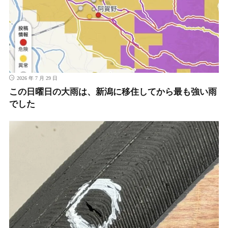
2026 年 7 月 29 日
この日曜日の大雨は、新潟に移住してから最も強い雨
でした