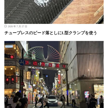
2026 年 7 月 27 日
チューブレスのビード落としにL型クランプを使う