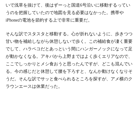
いで浅草を抜けて、後はずーっと国道6号沿いに移動するってい
うのを把握していたので地図を見る必要はなかった。携帯や
iPhoneの電池を節約する上で非常に重要だ。
そんな訳でスタスタと移動する。心が折れないように、歩きつつ
甘い物を補給しながら休憩しないで歩く。この補給食が凄く重要
でして、ハラペコだとあっという間にハンガーノックになって足
が動かなくなる。アキバから上野まではよく歩くエリアなので、
ここでしっかりとメシ食おうと思ったんですが、どこも混んでい
る。今の感じだと休憩して腰を下ろすと、なんか動けなくなりそ
うだ。そんな訳でサッと食べられるところを探すが、アメ横のク
ラウンエースは休業だった。