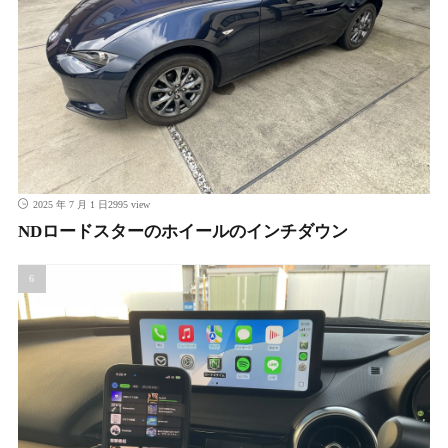
2995 view
2025 年 7 月 1 日
NDロードスターのホイールのインチダウン