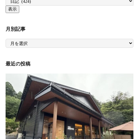
月別記事
月
別
記
事
最近の投稿