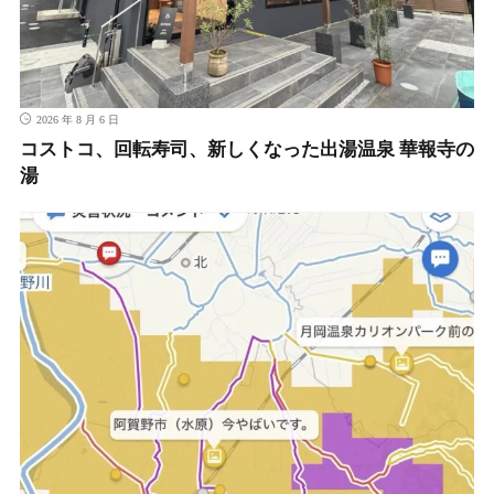
2026 年 8 月 6 日
コストコ、回転寿司、新しくなった出湯温泉 華報寺の
湯