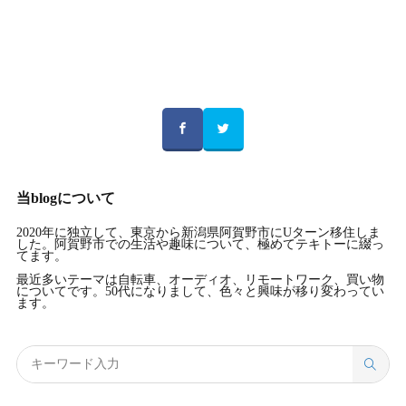
当blogについて
2020年に独立して、東京から新潟県阿賀野市にUターン移住しま
した。阿賀野市での生活や趣味について、極めてテキトーに綴っ
てます。
最近多いテーマは自転車、オーディオ、リモートワーク、買い物
についてです。50代になりまして、色々と興味が移り変わってい
ます。