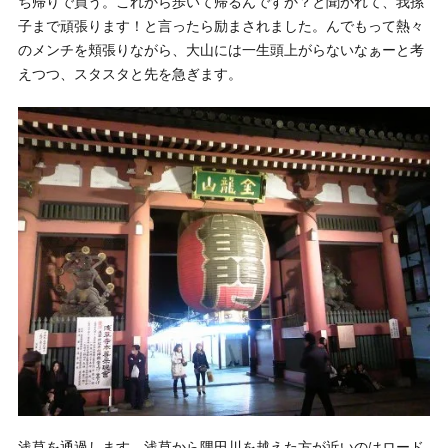
ち帰りで買う。これから歩いて帰るんですか？と聞かれて、我孫
子まで頑張ります！と言ったら励まされました。んでもって熱々
のメンチを頬張りながら、大山には一生頭上がらないなぁーと考
えつつ、スタスタと先を急ぎます。
浅草を通過します。浅草から隅田川を越えた方が近いのはロード