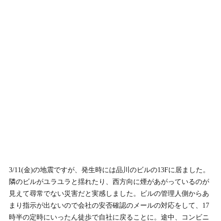
3/11(金)の地震ですが、発生時には品川のビルの13Fに居ました。
隣のビルがユラユラと揺れたり、西方向に煙があがっているのが
見えて尋常でない災害だと実感しました。ビルの管理人側からあ
まり指示が出ないので会社の安否確認のメールの対応をして、17
時半の定時にいったん徒歩で自社に戻ることに。途中、コンビニ