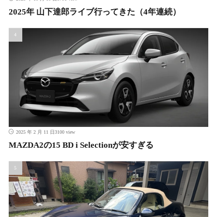
2025年 山下達郎ライブ行ってきた（4年連続）
3100 view
2025 年 2 月 11 日
MAZDA2の15 BD i Selectionが安すぎる