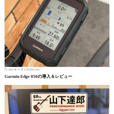
4559 view
2025 年 11 月 9 日
Garmin Edge 850の導入＆レビュー