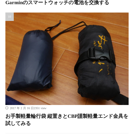
Garminのスマートウォッチの電池を交換する
2351 view
2017 年 2 月 16 日
お手製軽量輪行袋 縦置きとCBP謹製軽量エンド金具を
試してみる