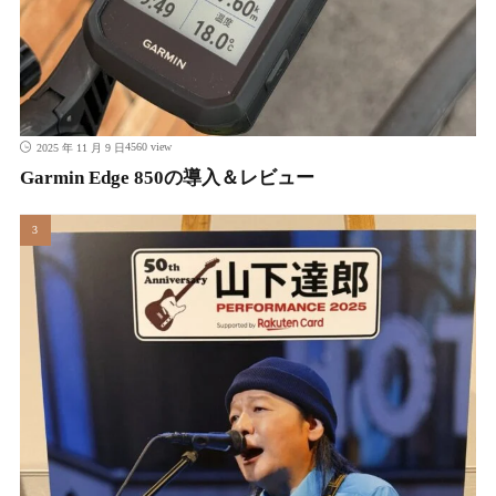
4560 view
2025 年 11 月 9 日
Garmin Edge 850の導入＆レビュー