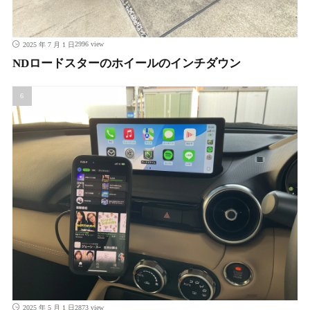
2996 view
2025 年 7 月 1 日
NDロードスターのホイールのインチダウン
2873 view
2025 年 5 月 1 日