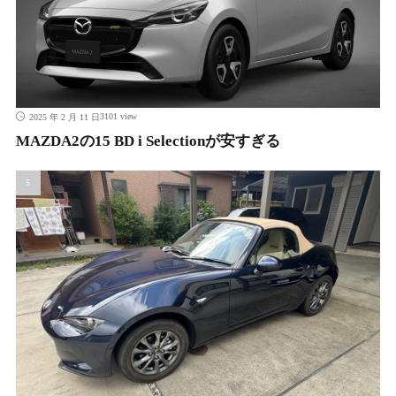
3101 view
2025 年 2 月 11 日
MAZDA2の15 BD i Selectionが安すぎる