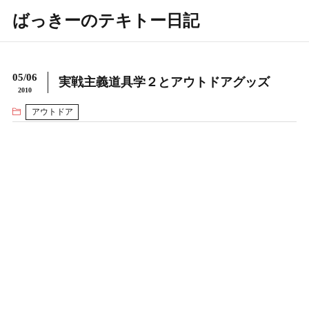
ばっきーのテキトー日記
05/06
実戦主義道具学２とアウトドアグッズ
2010
アウトドア