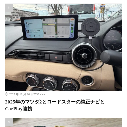
2595 view
2025 年 12 月 20 日
2025年のマツダ2とロードスターの純正ナビと
CarPlay連携