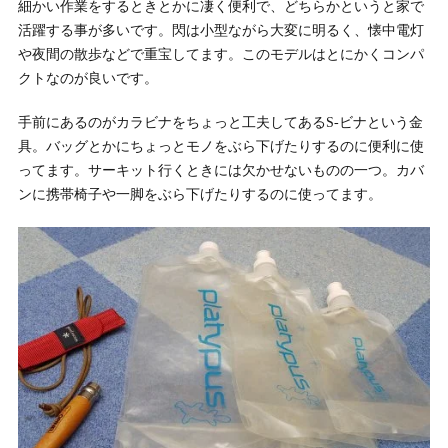
細かい作業をするときとかに凄く便利で、どちらかというと家で
活躍する事が多いです。閃は小型ながら大変に明るく、懐中電灯
や夜間の散歩などで重宝してます。このモデルはとにかくコンパ
クトなのが良いです。
手前にあるのがカラビナをちょっと工夫してあるS-ビナという金
具。バッグとかにちょっとモノをぶら下げたりするのに便利に使
ってます。サーキット行くときには欠かせないものの一つ。カバ
ンに携帯椅子や一脚をぶら下げたりするのに使ってます。