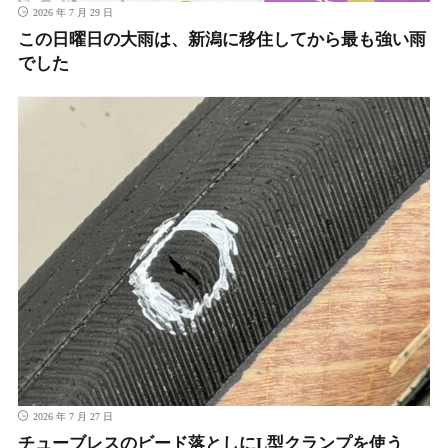
2026 年 7 月 29 日
この日曜日の大雨は、新潟に移住してから最も強い雨
でした
2026 年 7 月 27 日
チューブレスのビード落としにL型クランプを使う