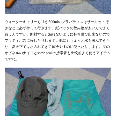
ウォーターキャリーも1Lか500mlのプラパティスはサーキット行
きなどに必ず持って行きます。紙パックの飲み物が安いんでよく
買うんですが、開封すると漏れないように持ち運び出来ないので
プラティパスに移したりします。他にもちょっと水を汲んできた
り、炎天下では水入れてきて体冷やすのに使ったりします。左の
オピネルのナイフとsnow peakの携帯箸も比較的よく使うアイテム
ですね。