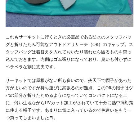
これもサーキットに行くときの必需品である防水のスタッフバッ
グと折りたたみ可能なアウトドアリサーチ（OR）のキャップ。ス
タッフバッグは着替えを入れておいたり濡れたら困るものを突っ
込んでおきます。内側はゴム張りになっており、臭いも付かずに
ペラペラな割に丈夫です。
サーキットでは屋根がない所も多いので、炎天下で帽子があった
方がよいのですが持ち運びに嵩張るのが難点。このORの帽子はツ
バの部分が折りたためるようになっていてコンパクトになる上
に、薄い生地ながらUVカット加工がされていて十分に熱中病対策
に使える帽子です。あまりに気に入っているので色違いをもう一
つ買ってしまいましたヨ。