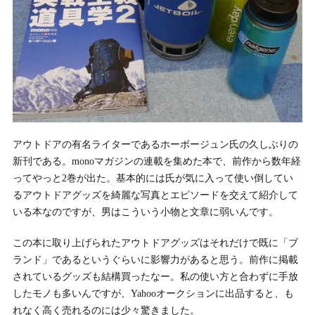
アウトドアの有名ライターであるホーボージュン氏の久しぶりの
新刊である。monoマガジンの連載を集めた本で、前作から数年経
ってやっと2巻が出た。基本的には氏が気に入って使い倒してい
るアウトドアグッズを綺麗な写真とエピソードを交えて紹介して
いる本なのですが、男はこういう小物と文章に弱いんです。
この本に取り上げられたアウトドアグッズはそれだけで既に「ブ
ランド」であるというぐらいに影響力があると思う。前作に掲載
されているグッズも結構買ったなー。私の使い方と合わずに手放
したモノも多いんですが、Yahooオークションに出品すると、も
れなく高く売れるのには少々驚きました。