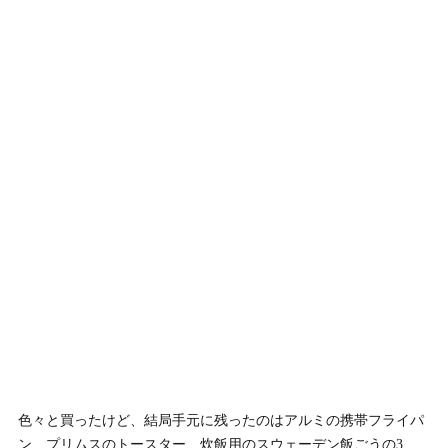
色々と買ったけど、結局手元に残ったのはアルミの携帯フライパ
ン、プリムスのトースター、炊飯用のスウェーデン飯ごうの3