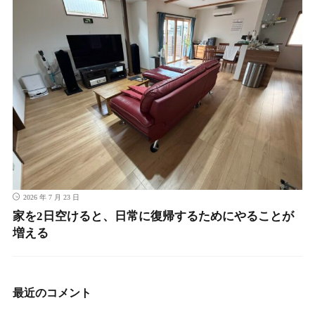
2026 年 7 月 23 日
家を2日空けると、日常に復帰するためにやることが
増える
最近のコメント