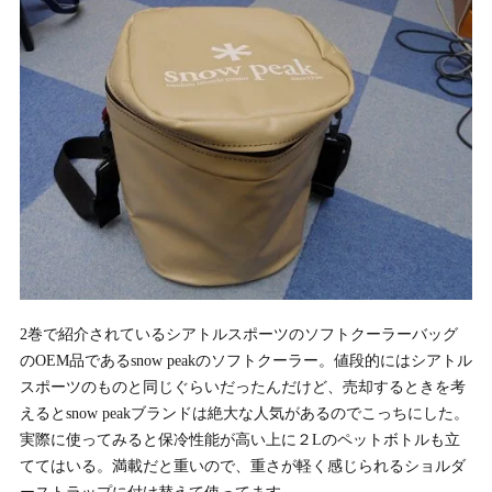
2巻で紹介されているシアトルスポーツのソフトクーラーバッグ
のOEM品であるsnow peakのソフトクーラー。値段的にはシアトル
スポーツのものと同じぐらいだったんだけど、売却するときを考
えるとsnow peakブランドは絶大な人気があるのでこっちにした。
実際に使ってみると保冷性能が高い上に２Lのペットボトルも立
ててはいる。満載だと重いので、重さが軽く感じられるショルダ