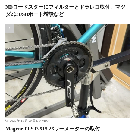
NDロードスターにフィルターとドラレコ取付、マツ
ダ2にUSBポート増設など
2714 view
2025 年 11 月 20 日
Magene PES P-515 パワーメーターの取付