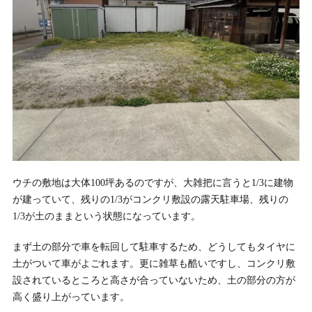
ウチの敷地は大体100坪あるのですが、大雑把に言うと1/3に建物
が建っていて、残りの1/3がコンクリ敷設の露天駐車場、残りの
1/3が土のままという状態になっています。
まず土の部分で車を転回して駐車するため、どうしてもタイヤに
土がついて車がよごれます。更に雑草も酷いですし、コンクリ敷
設されているところと高さが合っていないため、土の部分の方が
高く盛り上がっています。