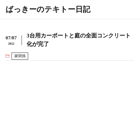
ばっきーのテキトー日記
3台用カーポートと庭の全面コンクリート
07/07
化が完了
2022
家関係