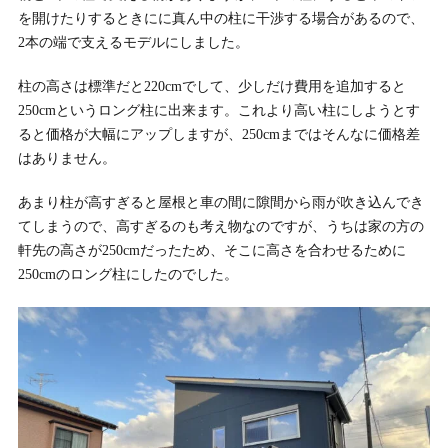
を開けたりするときにに真ん中の柱に干渉する場合があるので、
2本の端で支えるモデルにしました。
柱の高さは標準だと220cmでして、少しだけ費用を追加すると
250cmというロング柱に出来ます。これより高い柱にしようとす
ると価格が大幅にアップしますが、250cmまではそんなに価格差
はありません。
あまり柱が高すぎると屋根と車の間に隙間から雨が吹き込んでき
てしまうので、高すぎるのも考え物なのですが、うちは家の方の
軒先の高さが250cmだったため、そこに高さを合わせるために
250cmのロング柱にしたのでした。