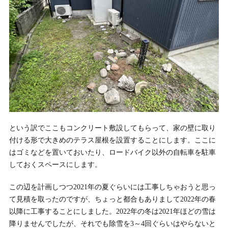
という訳でここもコンクリート敷設してもらって、家の壁に取り
付ける形で大きめのテラス屋根を設置することにします。ここに
はゴミなどを置いておいたり、ロードバイク以外の自転車を駐車
しておくスペースにします。
この辺を計画しつつ2021年の夏ぐらいには工事しちゃおうと思っ
て見積を取ったのですが、ちょっと都合もありまして2022年の春
以降に工事することにしました。2022年の冬は2021年ほどの雪は
降りませんでしたが、それでも除雪を3～4回ぐらいはやらないと