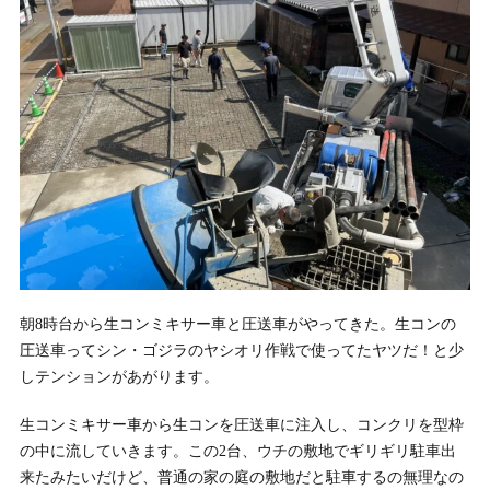
朝8時台から生コンミキサー車と圧送車がやってきた。生コンの
圧送車ってシン・ゴジラのヤシオリ作戦で使ってたヤツだ！と少
しテンションがあがります。
生コンミキサー車から生コンを圧送車に注入し、コンクリを型枠
の中に流していきます。この2台、ウチの敷地でギリギリ駐車出
来たみたいだけど、普通の家の庭の敷地だと駐車するの無理なの