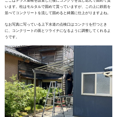
ここはテラス屋根を設置した後にコンクリを流し込んで固めて貰
います。柱はモルタルで固めて貰っていますが、この上に鉄筋を
並べてコンクリートを流して固めると綺麗に仕上がりますよね。
なお写真に写っている上下水道の点検口はコンクリを打つとき
に、コンクリートの面とツライチになるように調整してくれるよ
うです。