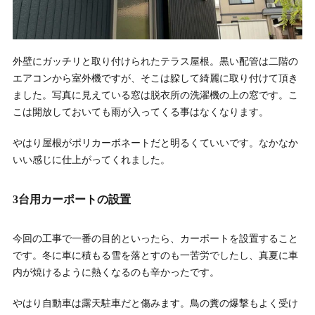
外壁にガッチリと取り付けられたテラス屋根。黒い配管は二階の
エアコンから室外機ですが、そこは躱して綺麗に取り付けて頂き
ました。写真に見えている窓は脱衣所の洗濯機の上の窓です。こ
こは開放しておいても雨が入ってくる事はなくなります。
やはり屋根がポリカーボネートだと明るくていいです。なかなか
いい感じに仕上がってくれました。
3台用カーポートの設置
今回の工事で一番の目的といったら、カーポートを設置すること
です。冬に車に積もる雪を落とすのも一苦労でしたし、真夏に車
内が焼けるように熱くなるのも辛かったです。
やはり自動車は露天駐車だと傷みます。鳥の糞の爆撃もよく受け