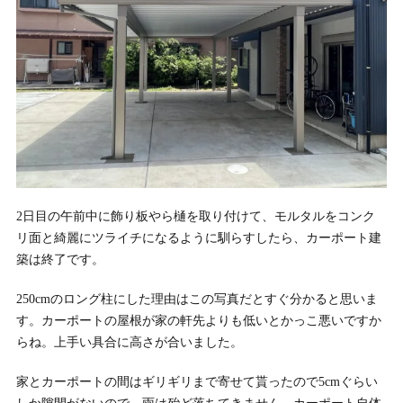
2日目の午前中に飾り板やら樋を取り付けて、モルタルをコンク
リ面と綺麗にツライチになるように馴らすしたら、カーポート建
築は終了です。
250cmのロング柱にした理由はこの写真だとすぐ分かると思いま
す。カーポートの屋根が家の軒先よりも低いとかっこ悪いですか
らね。上手い具合に高さが合いました。
家とカーポートの間はギリギリまで寄せて貰ったので5cmぐらい