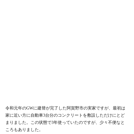
令和元年のGWに建替が完了した阿賀野市の実家ですが、最初は
家に近い方に自動車3台分のコンクリートを敷設しただけにとど
まりました。この状態で3年使っていたのですが、少々不便なと
ころもありました。