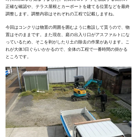
正確な確認や、テラス屋根とカーポートを建てる位置などを最終
調整します。調整内容はそれぞれの工程で記載しますね。
今回はコンクリは物置の周囲を囲むように敷設して貰うので、物
置はそのままです。また現在、庭の出入り口がアスファルトにな
っているため、そこを剥がしたり土の除去の作業があります。こ
れが大体3日ぐらいかかるので、全体の工程で一番時間の掛かる
ところです。