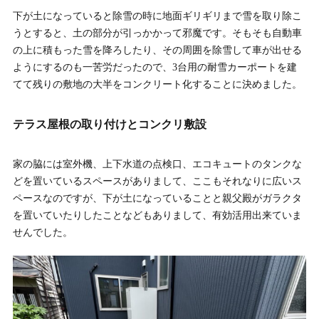
下が土になっていると除雪の時に地面ギリギリまで雪を取り除こ
うとすると、土の部分が引っかかって邪魔です。そもそも自動車
の上に積もった雪を降ろしたり、その周囲を除雪して車が出せる
ようにするのも一苦労だったので、3台用の耐雪カーポートを建
てて残りの敷地の大半をコンクリート化することに決めました。
テラス屋根の取り付けとコンクリ敷設
家の脇には室外機、上下水道の点検口、エコキュートのタンクな
どを置いているスペースがありまして、ここもそれなりに広いス
ペースなのですが、下が土になっていることと親父殿がガラクタ
を置いていたりしたことなどもありまして、有効活用出来ていま
せんでした。