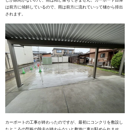
しか隙間がないので、雨は殆ど落ちてきません。カーポート自体
は前方に傾斜しているので、雨は前方に流れていって樋から排出
されます。
カーポートの工事が終わったのですが、最初にコンクリを敷設し
たところの型板の除去が終わらないと敷地に車が駐められませ