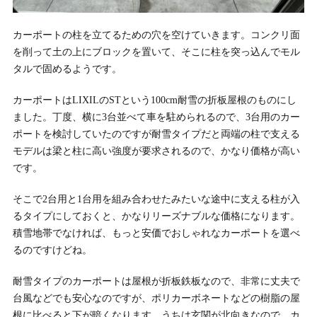
カーポートの柱を立てるための穴を空けていきます。コンクリ面
を削って土の上にブロックを置いて、そこに柱を突っ込んでモル
タルで固めるようです。
カーポートはLIXILのSTという100cm耐雪の折板屋根のものにし
ました。丁度、横に3台並べて車を駐められるので、3台用のカー
ポートを検討していたのですが耐雪タイプだと両端の柱で支える
モデルは梁と柱に高い強度が要求されるので、かなり価格が高い
です。
そこで2台用と1台用を組み合わせたみたいな途中に支える柱が入
るタイプにしておくと、かなりリーズナブルな価格になります。
積雪地帯でなければ、もっと安価でおしゃれなカーポートを選べ
るのですけどね。
耐雪タイプのカーポートは屋根が折板鉄板なので、非常に丈夫で
台風などでも安心なのですが、ポリカーボネートなどの樹脂の屋
根に比べると下が暗くなります。うちは玄関が北向きなので、カ