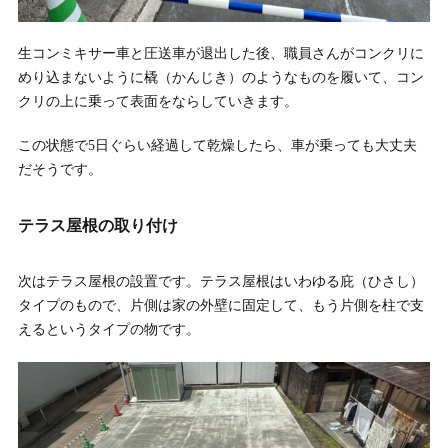
生コンミキサー車と圧送車が退出した後、職員さんがコンクリに
めり込まないように橇（かんじき）のようなものを履いて、コン
クリの上に乗って表面をならしていきます。
この状態で5日ぐらい経過して乾燥したら、車が乗っても大丈夫
だそうです。
テラス屋根の取り付け
次はテラス屋根の設置です。テラス屋根はいわゆる庇（ひさし）
タイプのもので、片側は家の外壁に固定して、もう片側を柱で支
えるというタイプの物です。