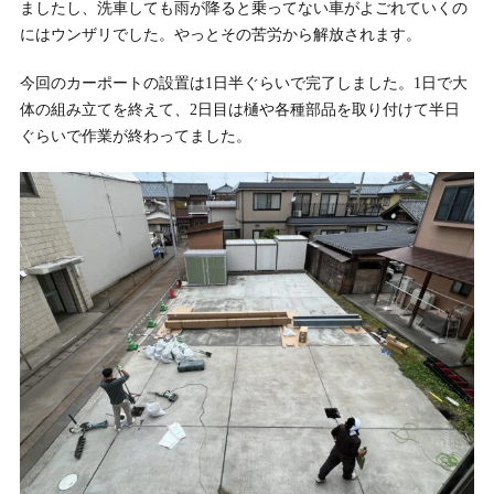
ましたし、洗車しても雨が降ると乗ってない車がよごれていくの
にはウンザリでした。やっとその苦労から解放されます。
今回のカーポートの設置は1日半ぐらいで完了しました。1日で大
体の組み立てを終えて、2日目は樋や各種部品を取り付けて半日
ぐらいで作業が終わってました。