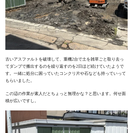
古いアスファルトを破壊して、重機2台で土を雑草ごと取り去っ
てダンプで搬出するのを繰り返すのを2日ほど続けていたようで
す。一緒に処分に困っていたコンクリ片や石なども持っていって
もらいました。
この辺の作業が素人だとちょっと無理かな？と思います。何せ面
積が広いですし。