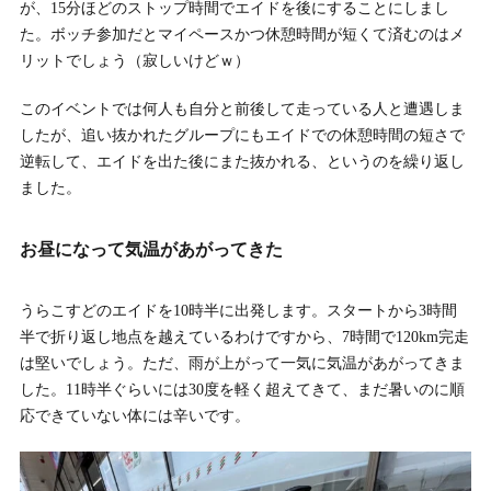
が、15分ほどのストップ時間でエイドを後にすることにしまし
た。ボッチ参加だとマイペースかつ休憩時間が短くて済むのはメ
リットでしょう（寂しいけどｗ）
このイベントでは何人も自分と前後して走っている人と遭遇しま
したが、追い抜かれたグループにもエイドでの休憩時間の短さで
逆転して、エイドを出た後にまた抜かれる、というのを繰り返し
ました。
お昼になって気温があがってきた
うらこすどのエイドを10時半に出発します。スタートから3時間
半で折り返し地点を越えているわけですから、7時間で120km完走
は堅いでしょう。ただ、雨が上がって一気に気温があがってきま
した。11時半ぐらいには30度を軽く超えてきて、まだ暑いのに順
応できていない体には辛いです。