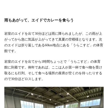
雨もあがって、エイドでカレーを食らう
岩室のエイドを出て30分ほどは雨に降られましたが、この雨が上
がってから急に気温が上がってきて真夏の空模様となります。次
のエイドは折り返しである60km地点にある「うらこすど」の体育
館です。
岩室のエイドを出てから1時間ちょっとで「うらこすど」の体育
館に到着です。例年であれば、ここは人が居一杯で食べ物を受け
取るにも行列、そして食べる場所の座席が空くのを待ったりする
ので30分ほどロスします。