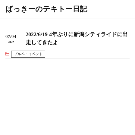
ばっきーのテキトー日記
2022/6/19 4年ぶりに新潟シティライドに出
07/04
走してきたよ
2022
ブルベ・イベント