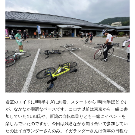
岩室のエイドに8時半すぎに到着。スタートから1時間半ほどです
が、なかなか順調なペースです。コロナ以前は東京から一緒に参
加していたYUKI氏や、新潟の自転車乗りとも一緒にイベントを
楽しんでいたのですが、今回は残念ながら知り合いで参加してい
たのはイガランダーさんのみ。イガランダーさんは例年の日程な