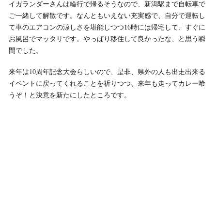
イガランダーさんは輪行で帰るそうなので、新潟駅まで自転車で
ご一緒して解散です。なんともいえない充実感で、自分で運転し
て車のエアコンの涼しさを堪能しつつ16時には帰宅して、すぐに
お風呂でマッタリです。やっぱり移住して良かったな、と思う瞬
間でした。
来年は10周年記念大会らしいので、是非、県外の人も出走出来る
イベントに戻ってくれることを祈りつつ、来年も走ってカレー喰
うぞ！と決意を新たにしたところです。