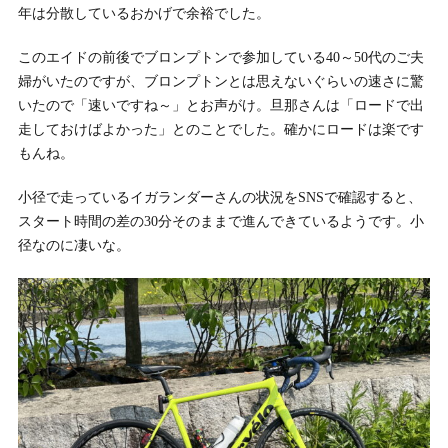
年は分散しているおかげで余裕でした。
このエイドの前後でブロンプトンで参加している40～50代のご夫
婦がいたのですが、ブロンプトンとは思えないぐらいの速さに驚
いたので「速いですね～」とお声がけ。旦那さんは「ロードで出
走しておけばよかった」とのことでした。確かにロードは楽です
もんね。
小径で走っているイガランダーさんの状況をSNSで確認すると、
スタート時間の差の30分そのままで進んできているようです。小
径なのに凄いな。