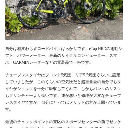
自分は相変わらずロードバイクばっかりです。eTap HRDの電動シ
フト、パワーメーター、最新のサイクルコンピューター、スマ
ホ、GARMINレーダーなどの電装品で一杯です。
チューブレスタイヤはフロント5気圧、リア5.5気圧ぐらいに設定
していましたが、このくらいの空気圧だと超重量級の自分でもタ
イヤがショックを十分に吸収してくれて、しかもパンクのリスク
もクリンチャーより低いです。運が悪いと修理が大変なチューブ
レスタイヤですが、自分にとってはメリットの方が上回っていま
す。
最後のチェックポイントの東区のスポーツセンターの前でゼッケ