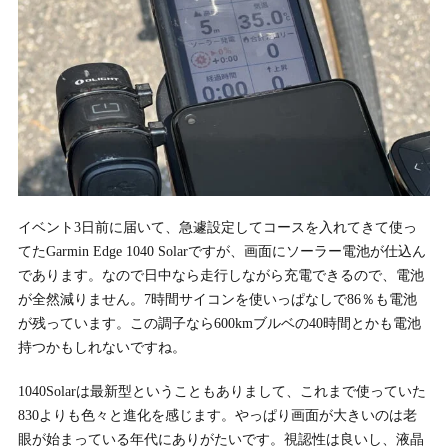
イベント3日前に届いて、急遽設定してコースを入れてきて使っ
てたGarmin Edge 1040 Solarですが、画面にソーラー電池が仕込ん
であります。なので日中なら走行しながら充電できるので、電池
が全然減りません。7時間サイコンを使いっぱなしで86％も電池
が残っています。この調子なら600kmブルベの40時間とかも電池
持つかもしれないですね。
1040Solarは最新型ということもありまして、これまで使っていた
830よりも色々と進化を感じます。やっぱり画面が大きいのは老
眼が始まっている年代にありがたいです。視認性は良いし、液晶