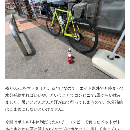
残り60kmをマッタリと走るだけなので、エイド以外でも停まって
水分補給すればいいや、ということでコンビニで2回ぐらい休み
ました。暑いとどんどんと汗が出て行ってしまうので、水分補給
はこまめにしないといけません。
今回はボトル1本体制だったので、コンビニで買ったペットボト
ルの水とかお茶と背中のジャージのポケットに挿して走っていま