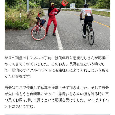
登りの頂点のトンネルの手前には例年通り悪魔おじさんが応援に
やってきてくれていました。このお方、長野在住という噂でし
て、新潟のサイクルイベントにも遠征しに来てくれるというあり
がたい存在です。
自分はここで停車して写真を撮影させて頂きました。そして自分
が先に進もうと自転車に乗って、悪魔おじさんの脇を通る時に三
つ叉でお尻を押して貰うという応援を受けました。やっぱりイベ
ントは良いですね。