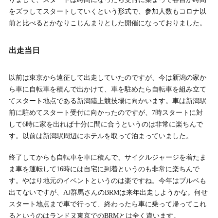
をズラしてスタートしていくという形式で、参加人数もコロナ以
前と比べるとかなりこじんまりとした開催になっておりました。
出走当日
以前は東京から遠征して出走していたのですが、今は新潟の家か
ら車に自転車を積んで出かけて、車を駐めたら自転車を組み立て
てスタート地点である新潟陸上競技場に向かいます。車は新潟駅
前に駐めてスタート受付に向かったのですが、7時スタートに対
して6時に家を出れば十分に間に合うというのは非常に楽ちんで
す。以前は新潟駅周辺にホテルを取って泊まっていました。
終了してからも自転車を車に積んで、サイクルジャージを着たま
ま車を運転して16時には自宅に到着というのも非常に楽ちんで
す。やはり地元のイベントというのは楽ですね。今年はブルベも
出てないですが、AJ群馬さんのBRMは来年出走しようかな。何せ
スタート地点まで車で行って、終わったら車に乗って帰ってこれ
るというのはランドヌ東京でのBRMとは全く違います。