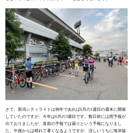
さて、新潟シティライドは例年であれば6月の1週目の週末に開催
していたのですが、今年は6月の3週目です。数日前には雨予報が
出ておりましたが、直前の予報では曇りという予報になりまし
た。午後からは晴れて暑くなるようですが、涼しいうちに海岸線