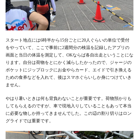
スタート地点には6時半から15分ごとに20人ぐらいの単位で受付
をやっていて、ここで事前に2週間分の検温を記録したアプリの
画面と当日の体温を測定して、OKならば各自出走ということにな
ります。自分は荷物をとにかく減らしたかったので、ジャージの
ポケットにジップロックにお金やらカード、エイドで引き換える
ための食券などを入れて、後はスマホぐらいしか身につけていき
ません。
やはり暑いときは何も背負わないことが重要です。荷物預かりも
してもらえるのですが、車で現地入りしていることもあって本当
に必要な物しか持ってきませんでした。この辺の割り切りはロン
グライドでは重要です。