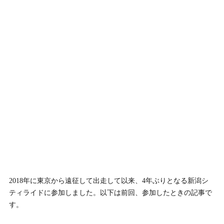
2018年に東京から遠征して出走して以来、4年ぶりとなる新潟シ
ティライドに参加しました。以下は前回、参加したときの記事で
す。