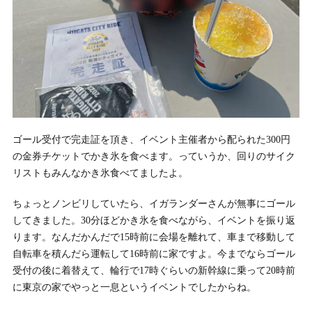
ゴール受付で完走証を頂き、イベント主催者から配られた300円
の金券チケットでかき氷を食べます。っていうか、回りのサイク
リストもみんなかき氷食べてましたよ。
ちょっとノンビリしていたら、イガランダーさんが無事にゴール
してきました。30分ほどかき氷を食べながら、イベントを振り返
ります。なんだかんだで15時前に会場を離れて、車まで移動して
自転車を積んだら運転して16時前に家ですよ。今までならゴール
受付の後に着替えて、輪行で17時ぐらいの新幹線に乗って20時前
に東京の家でやっと一息というイベントでしたからね。