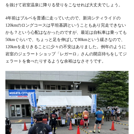
を抜けて岩室温泉に降りる登りをこなせれば大丈夫でしょう。
4年前はブルベを普通に走っていたので、新潟シティライドの
120kmのロングコースは平坦基調ということもあり完走できない
かも？という心配はなかったのですが、最近は自転車は乗っても
50kmぐらいで、ちょっと足を伸ばして80kmという緩さなので、
120kmを走りきることに少々の不安はありました。例年のように
岩室のジェラートショップ「レガーロ」さんの開店待ちをしてジ
ェラートを食べたりするような余裕はなさそうです。