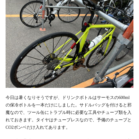
今日は暑くなりそうですが、ドリンクボトルはサーモスの600ml
の保冷ボトルを一本だけにしました。サドルバッグを付けると邪
魔なので、ツール缶にトラブル時に必要な工具やチューブ類を入
れておきます。タイヤはチューブレスなので、予備のチューブと
CO2ボンベだけ入れてあります。