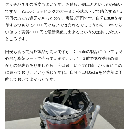
タッチパネルの感度もよいです。お値段が約11万というのが痛い
ですが、Yahooショッピングのガーミン公式ストアで購入すると2
万円のPayPay還元があったので、実質9万円です。自分は830を売
却するつもりで45000円ぐらいでは売れるでしょうから、3年ぐら
い使って実質45000円で最新機種に出来るというのはありがたい
ところです。
円安もあって海外製品が高いですが、Garminの製品については良
心的な為替レートで売っています。ただ、直前で既存機種の値上
がりの発表もありましたら、今は欲しいものは値上がり前に早め
に買っておけ、という感じですね。自分も1040Solarを発売前に予
約しておいてよかったです。