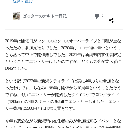
2019年は開催日がマクロスのクロスオーバーライブと日程が重な
ったため、参加見送りでした。2020年はコロナ過の最中というこ
ともあって中止で開催無しでした。2021年は新潟県内在住者限定
ということでエントリーはしたのですが、どうも気分が乗らずに
DNSでした。
という訳で2022年の新潟シティライドは実に4年ぶりの参加とな
ったわけです。ちなみに来年は開催から10周年ということだそう
ですね。4月にエントリーが開始したタイミングでロングライド
（120km）の7時スタートの第3組でエントリーしました。エント
リー費用は5500円とほぼ据え置きです。
今年も残念ながら新潟県内在住者のみが参加出来るイベントとな
りまして、スタートは時間になったら受付に集まって各自が時間