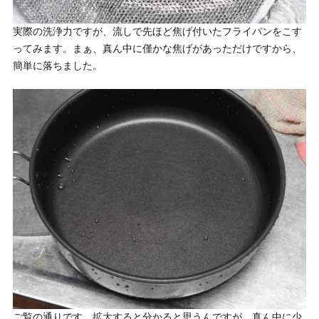
実際の洗浄力ですが、流しで先ほど焦げ付いたフライパンをこす
ってみます。まぁ、真ん中に僅かな焦げがあっただけですから、
簡単に落ちました。
ご覧の通りです。拡大すると分かると思うんですが、真ん中に少