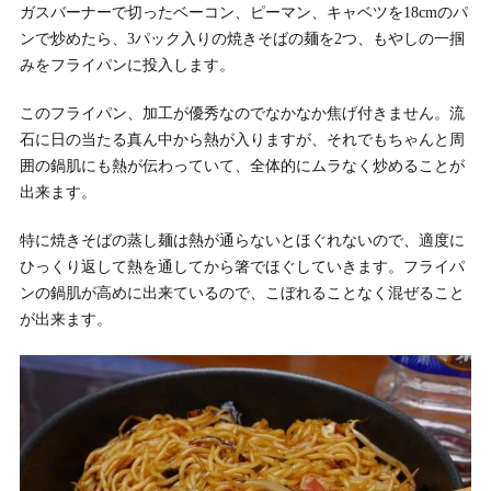
ガスバーナーで切ったベーコン、ピーマン、キャベツを18cmのパ
ンで炒めたら、3パック入りの焼きそばの麺を2つ、もやしの一掴
みをフライパンに投入します。
このフライパン、加工が優秀なのでなかなか焦げ付きません。流
石に日の当たる真ん中から熱が入りますが、それでもちゃんと周
囲の鍋肌にも熱が伝わっていて、全体的にムラなく炒めることが
出来ます。
特に焼きそばの蒸し麺は熱が通らないとほぐれないので、適度に
ひっくり返して熱を通してから箸でほぐしていきます。フライパ
ンの鍋肌が高めに出来ているので、こぼれることなく混ぜること
が出来ます。