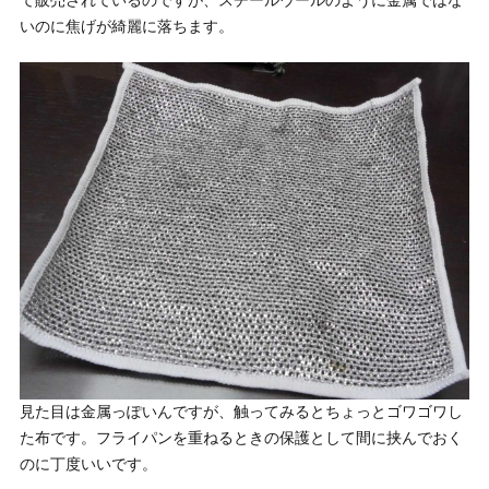
て販売されているのですが、スチールウールのように金属ではな
いのに焦げが綺麗に落ちます。
見た目は金属っぽいんですが、触ってみるとちょっとゴワゴワし
た布です。フライパンを重ねるときの保護として間に挟んでおく
のに丁度いいです。