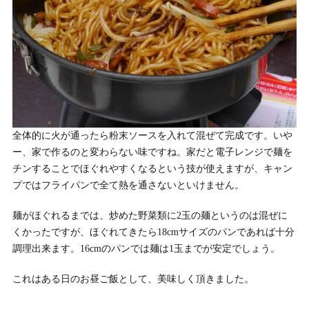
全体的に火が通ったら粉末ソースを入れて混ぜて完成です。いや
ー、家で作るのと変わらない味ですね。家だと電子レンジで麺を
チンすることでほぐれやすくなるという技が使えますが、キャン
プではフライパンで全て熱を通さないといけません。
麺がほぐれるまでは、炒めた野菜類に2玉の麺というのは混ぜに
くかったですが、ほぐれてきたら18cmサイズのパンであれば十分
調理出来ます。16cmのパンでは麺は1玉までが安定でしょう。
これはある日のお昼ご飯として、美味しく頂きました。