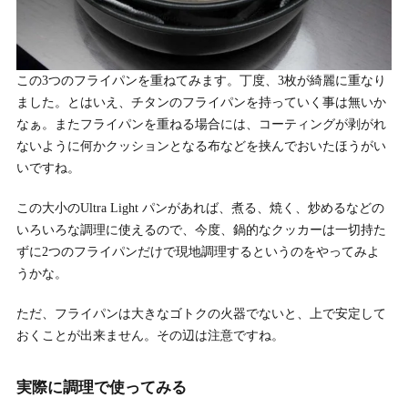
この3つのフライパンを重ねてみます。丁度、3枚が綺麗に重なり
ました。とはいえ、チタンのフライパンを持っていく事は無いか
なぁ。またフライパンを重ねる場合には、コーティングが剥がれ
ないように何かクッションとなる布などを挟んでおいたほうがい
いですね。
この大小のUltra Light パンがあれば、煮る、焼く、炒めるなどの
いろいろな調理に使えるので、今度、鍋的なクッカーは一切持た
ずに2つのフライパンだけで現地調理するというのをやってみよ
うかな。
ただ、フライパンは大きなゴトクの火器でないと、上で安定して
おくことが出来ません。その辺は注意ですね。
実際に調理で使ってみる