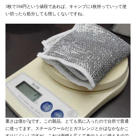
3枚で194円という値段であれば、キャンプに1枚持っていって使
い切ったら処分しても惜しくないですね。
重さは僅か7gです。この製品、とても気に入ったので台所で普通
に使ってます。スチールウールだとガスレンジとかはなかなかこ
すりにくいんですが、これは面積も広くて布のように使えるので