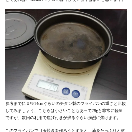
参考までに直径14cmぐらいのチタン製のフライパンの重さと比較
してみましょう。こちらは小さいこともあって79gと非常に軽量
ですが、数回の利用で焦げ付きが残るぐらい強烈に焦げます。
このフライパンで目玉焼きを作ろうとすると、油をたっぷりと敷