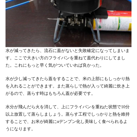
水が減ってきたら、流石に蓋がないと失敗確定になってしまいま
す。ここで大きい方のフライパンを重ねて蓋代わりにしてまし
た。これにもっと早く気がついていれば良かった。
水が少し減ってきたら蓋をすることで、米の上部にもしっかり熱
を入れることができます。また蒸らしで熱が入って綺麗に炊き上
がるので、蒸らす時はもちろん蓋が必要です。
水分が飛んだら火を消して、上にフライパンを重ねた状態で10分
以上放置して蒸らしましょう。蒸らす工程でしっかりと熱を維持
することで、お米が綺麗にαデンプン化し美味しく食べられるよ
うになります。