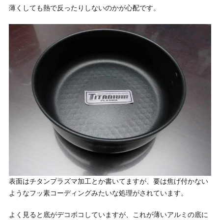
薄くしても熱で反ったりしないのかが心配です。
表面はチタンプラズマ加工とか書いてますが、要は焦げ付かない
ようなフッ素コーディングみたいな処理がされています。
よく見ると底がデコボコしていますが、これが薄いアルミの底に