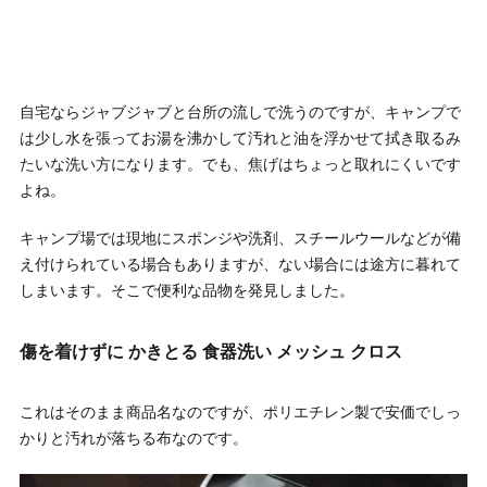
自宅ならジャブジャブと台所の流しで洗うのですが、キャンプで
は少し水を張ってお湯を沸かして汚れと油を浮かせて拭き取るみ
たいな洗い方になります。でも、焦げはちょっと取れにくいです
よね。
キャンプ場では現地にスポンジや洗剤、スチールウールなどが備
え付けられている場合もありますが、ない場合には途方に暮れて
しまいます。そこで便利な品物を発見しました。
傷を着けずに かきとる 食器洗い メッシュ クロス
これはそのまま商品名なのですが、ポリエチレン製で安価でしっ
かりと汚れが落ちる布なのです。