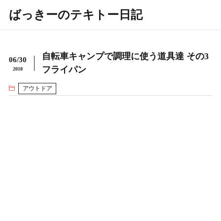
ばっきーのテキトー日記
自転車キャンプで調理に使う道具達 その3
06/30
フライパン
2018
アウトドア