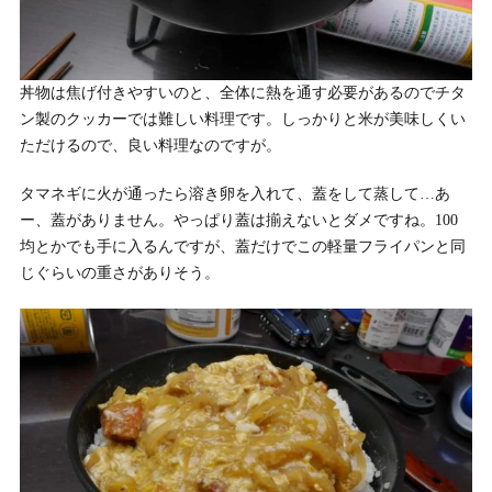
丼物は焦げ付きやすいのと、全体に熱を通す必要があるのでチタ
ン製のクッカーでは難しい料理です。しっかりと米が美味しくい
ただけるので、良い料理なのですが。
タマネギに火が通ったら溶き卵を入れて、蓋をして蒸して…あ
ー、蓋がありません。やっぱり蓋は揃えないとダメですね。100
均とかでも手に入るんですが、蓋だけでこの軽量フライパンと同
じぐらいの重さがありそう。