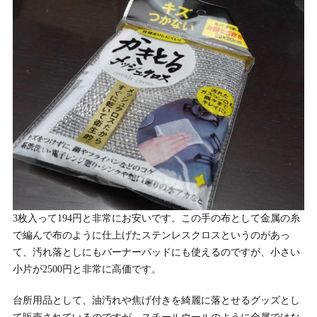
3枚入って194円と非常にお安いです。この手の布として金属の糸
で編んで布のように仕上げたステンレスクロスというのがあっ
て、汚れ落としにもバーナーパッドにも使えるのですが、小さい
小片が2500円と非常に高価です。
台所用品として、油汚れや焦げ付きを綺麗に落とせるグッズとし