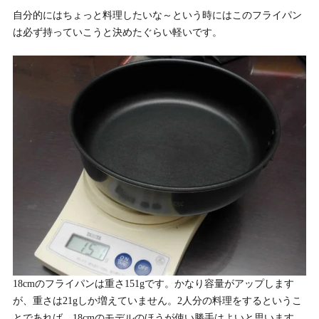
自分的にはちょっと料理したいな～という時にはこのフライパン
は必ず持っていこうと決めたぐらい軽いです。
18cmのフライパンは重さ151gです。かなり容量がアップします
が、重さは21gしか増えていません。2人分の料理をするというこ
とであれば、18cmのモデルのほうが使い勝手はよいと思います。