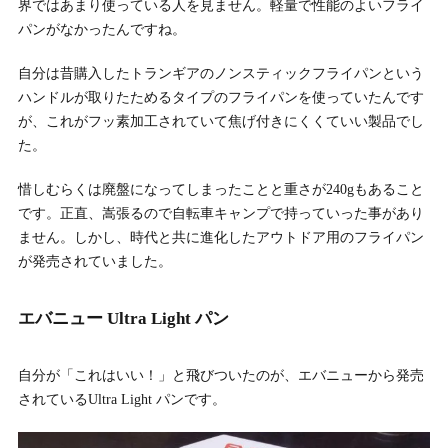
界ではあまり使っている人を見ません。軽量で性能のよいフライ
パンがなかったんですね。
自分は昔購入したトランギアのノンスティックフライパンという
ハンドルが取りたためるタイプのフライパンを使っていたんです
が、これがフッ素加工されていて焦げ付きにくくていい製品でし
た。
惜しむらくは廃盤になってしまったことと重さが240gもあること
です。正直、嵩張るので自転車キャンプで持っていった事があり
ません。しかし、時代と共に進化したアウトドア用のフライパン
が発売されていました。
エバニュー Ultra Light パン
自分が「これはいい！」と飛びついたのが、エバニューから発売
されているUltra Light パンです。