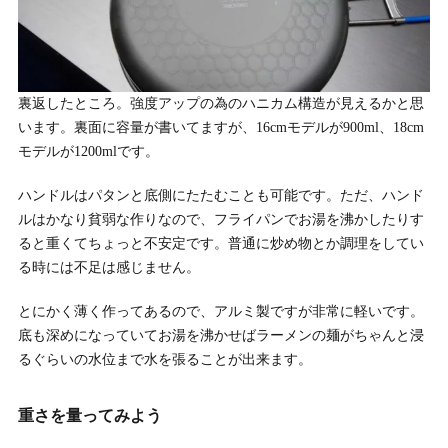
裏返したところ。強度アップの為のハニカム構造が見えるかと思
います。裏面に容量が書いてますが、16cmモデルが900ml、18cm
モデルが1200mlです。
ハンドルはパタンと底側にたたむことも可能です。ただ、ハンド
ルはかなり貧弱な作りなので、フライパンでお湯を沸かしたりす
ると重くてちょっと不安定です。普通に炒め物とか調理をしてい
る時には不足は感じません。
とにかく薄く作ってあるので、アルミ製ですが非常に軽いです。
底も深めになっていてお湯を沸かせばラーメンの麺がちゃんと浸
るぐらいの水位まで水を張ることが出来ます。
重さを量ってみよう