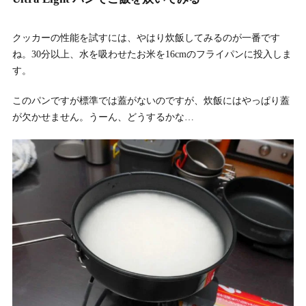
クッカーの性能を試すには、やはり炊飯してみるのが一番です
ね。30分以上、水を吸わせたお米を16cmのフライパンに投入しま
す。
このパンですが標準では蓋がないのですが、炊飯にはやっぱり蓋
が欠かせません。うーん、どうするかな…