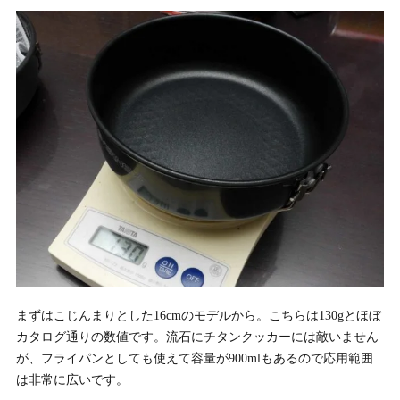
まずはこじんまりとした16cmのモデルから。こちらは130gとほぼ
カタログ通りの数値です。流石にチタンクッカーには敵いません
が、フライパンとしても使えて容量が900mlもあるので応用範囲
は非常に広いです。