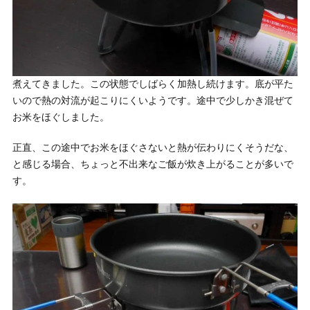
煮えてきました。この状態でしばらく加熱し続けます。底が平た
いので熱の対流が起こりにくいようです。途中で少しかき混ぜて
お米をほぐしました。
正直、この途中でお米をほぐさないと熱が伝わりにくそうだな、
と感じる場合、ちょっと不出来なご飯が炊き上がることが多いで
す。