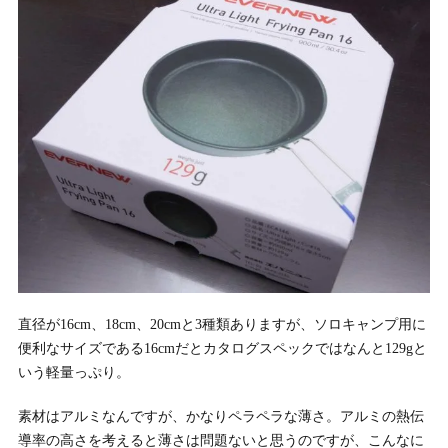
直径が16cm、18cm、20cmと3種類ありますが、ソロキャンプ用に
便利なサイズである16cmだとカタログスペックではなんと129gと
いう軽量っぷり。
素材はアルミなんですが、かなりペラペラな薄さ。アルミの熱伝
導率の高さを考えると薄さは問題ないと思うのですが、こんなに