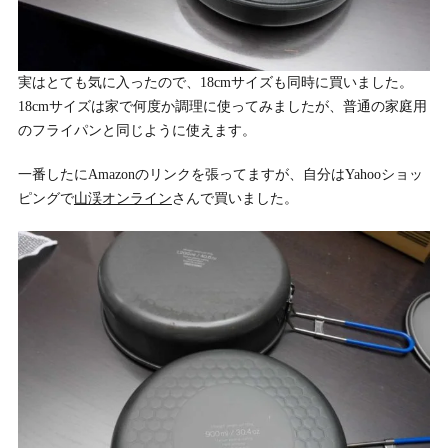
実はとても気に入ったので、18cmサイズも同時に買いました。
18cmサイズは家で何度か調理に使ってみましたが、普通の家庭用
のフライパンと同じように使えます。
一番したにAmazonのリンクを張ってますが、自分はYahooショッ
ピングで
山渓オンライン
さんで買いました。