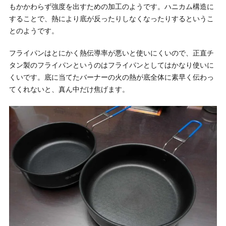
もかかわらず強度を出すための加工のようです。ハニカム構造に
することで、熱により底が反ったりしなくなったりするというこ
とのようです。
フライパンはとにかく熱伝導率が悪いと使いにくいので、正直チ
タン製のフライパンというのはフライパンとしてはかなり使いに
くいです。底に当てたバーナーの火の熱が底全体に素早く伝わっ
てくれないと、真ん中だけ焦げます。